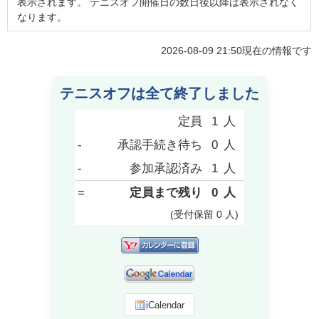
表示されます。 テニスオフ開催日の数日後以降は表示されなく
なります。
2026-08-09 21:50
現在の情報です
テニスオフは全て終了しました
定員
1
人
-
承認手続き待ち
0
人
-
参加承認済み
1
人
=
定員まで残り
0
人
(受付保留
0
人
)
iCalendar