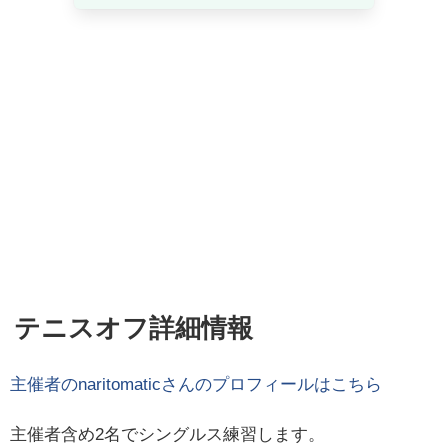
テニスオフ詳細情報
主催者の
naritomatic
さんのプロフィールはこちら
主催者含め2名でシングルス練習します。