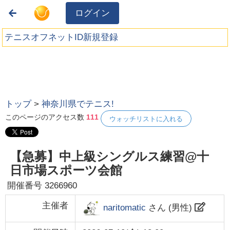
ログイン
テニスオフネットID新規登録
トップ
>
神奈川県でテニス!
このページのアクセス数
111
ウォッチリストに入れる
【急募】中上級シングルス練習@十
日市場スポーツ会館
開催番号
3266960
主催者
naritomatic
さん (
男性
)