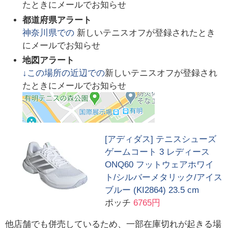
たときにメールでお知らせ
都道府県アラート
神奈川県
での
新しいテニスオフが登録されたとき
にメールでお知らせ
地図アラート
↓この場所の近辺での
新しいテニスオフが登録され
たときにメールでお知らせ
[アディダス] テニスシューズ
ゲームコート 3 レディース
ONQ60 フットウェアホワイ
ト/シルバーメタリック/アイス
ブルー (KI2864) 23.5 cm
ポッチ
6765円
他店舗でも併売しているため、一部在庫切れが起きる場