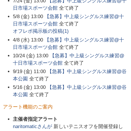
7/24 (金) 13:00
【急募】中上級シングルス練習@十
日市場スポーツ会館
全て終了
5/8 (金) 13:00
【急募】中上級シングルス練習@十
日市場スポーツ会館
全て終了
オフレポ掲示板の投稿(
1
)
4/8 (水) 13:00
【急募】中上級シングルス練習@十
日市場スポーツ会館
全て終了
10/24 (金) 13:00
【急募】中上級シングルス練習@
十日市場スポーツ会館
全て終了
9/19 (金) 11:00
【急募】中上級シングルス練習@谷
本公園
全て終了
5/16 (金) 13:00
【急募】中上級シングルス練習@谷
本公園
全て終了
アラート機能のご案内
主催者指定アラート
naritomatic
さんが
新しいテニスオフを開催登録し