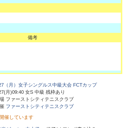
備考
/27（月）女子シングルス中級大会 FCTカップ
27(月)09:40
女S 中級 残枠あり
会場
ファーストシティテニスクラブ
主催
ファーストシティテニスクラブ
を開催しています