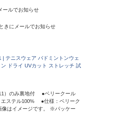
メールでお知らせ
ときにメールでお知らせ
11 | テニスウェア バドミントンウェ
ン ドライ UVカット ストレッチ 試
ト（011）のみ裏地付 ●ベリークール
ポリエステル100% ●仕様：ベリーク
 ※画像はイメージです。 ※パッケー