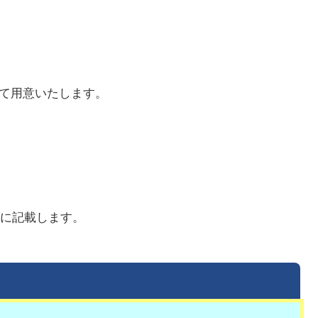
にて用意いたします。
らに記載します。