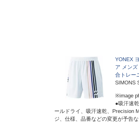
YONEX
ア メンズ
合トレーニ
SIMONS 
※imag
●吸汗速乾
ールドライ、吸汗速乾、Precisi
ジ、仕様、品番などの変更が予告な