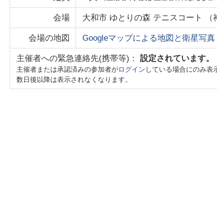
会場
大和市 ゆとりの森 テニスコート
（
会場の地図
Googleマップによる地図と衛星写真
主催者への緊急連絡先(携帯等)：
設定されています。
主催者または承認済みの参加者が
ログイン
している場合にのみ表
数日後以降は表示されなくなります。