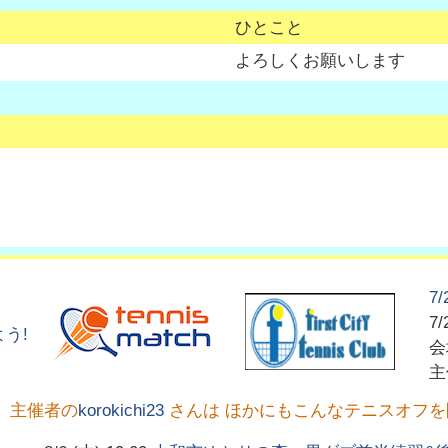
ひとこと
よろしくお願いします
7
7/
う!
主催者の
korokichi23
さんは ほかにもこんなテニスオフ