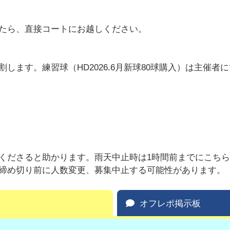
たら、直接コートにお越しください。
ます。練習球（HD2026.6月新球80球購入）は主催者
くださると助かります。雨天中止時は1時間前までにこち
締め切り前に人数変更、募集中止する可能性があります。
オフレポ掲示板