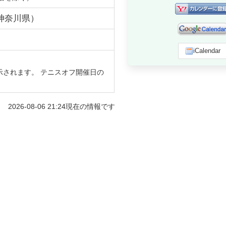
神奈川県
）
iCalendar
示されます。 テニスオフ開催日の
2026-08-06 21:24
現在の情報です