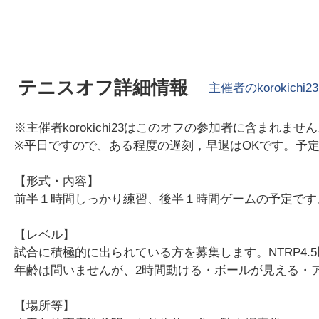
テニスオフ詳細情報
主催者の
korokichi23
※主催者korokichi23はこのオフの参加者に含まれませ
※平日ですので、ある程度の遅刻，早退はOKです。予
【形式・内容】
前半１時間しっかり練習、後半１時間ゲームの予定です
【レベル】
試合に積極的に出られている方を募集します。NTRP4
年齢は問いませんが、2時間動ける・ボールが見える・
【場所等】