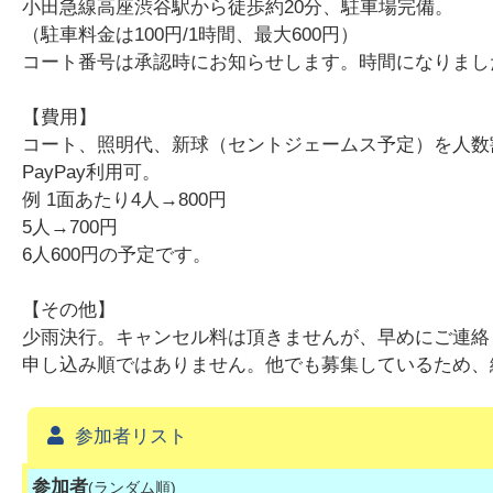
小田急線高座渋谷駅から徒歩約20分、駐車場完備。
（駐車料金は100円/1時間、最大600円）
コート番号は承認時にお知らせします。時間になりまし
【費用】
コート、照明代、新球（セントジェームス予定）を人数割し
PayPay利用可。
例 1面あたり4人→800円
5人→700円
6人600円の予定です。
【その他】
少雨決行。キャンセル料は頂きませんが、早めにご連絡
申し込み順ではありません。他でも募集しているため、
参加者リスト
参加者
(ランダム順)