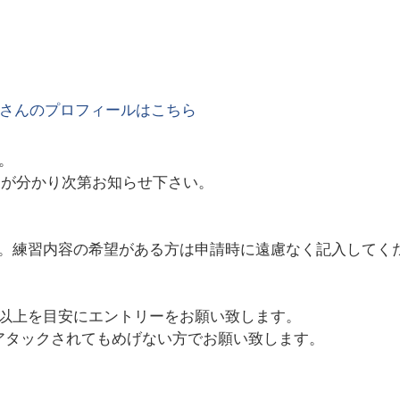
さんのプロフィールはこちら
ん。
定が分かり次第お知らせ下さい。
。練習内容の希望がある方は申請時に遠慮なく記入してく
.5以上を目安にエントリーをお願い致します。
アタックされてもめげない方でお願い致します。