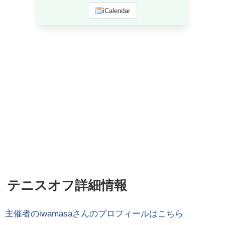
iCalendar
テニスオフ詳細情報
主催者の
iwamasa
さんのプロフィールはこちら