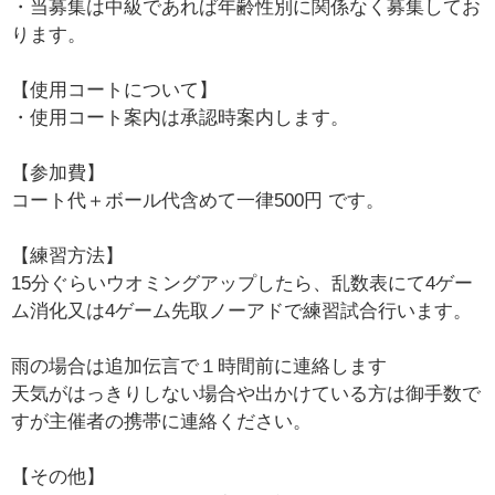
・当募集は中級であれば年齢性別に関係なく募集してお
ります。
【使用コートについて】
・使用コート案内は承認時案内します。
【参加費】
コート代＋ボール代含めて一律500円 です。
【練習方法】
15分ぐらいウオミングアップしたら、乱数表にて4ゲー
ム消化又は4ゲーム先取ノーアドで練習試合行います。
雨の場合は追加伝言で１時間前に連絡します
天気がはっきりしない場合や出かけている方は御手数で
すが主催者の携帯に連絡ください。
【その他】