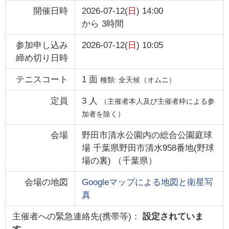
開催日時
2026-07-12(
日
) 14:00
から
3時間
参加申し込み
2026-07-12(
日
) 10:05
締め切り日時
テニスコート
1
面
種類:
全天候（オムニ）
定員
3
人
（主催者本人及び主催者枠による参
加者を除く）
会場
野田市清水公園内の総合公園庭球
場 千葉県野田市清水958番地(野球
場の裏)
（
千葉県
）
会場の地図
Googleマップによる地図と衛星写
真
主催者への緊急連絡先(携帯等)：
設定されていま