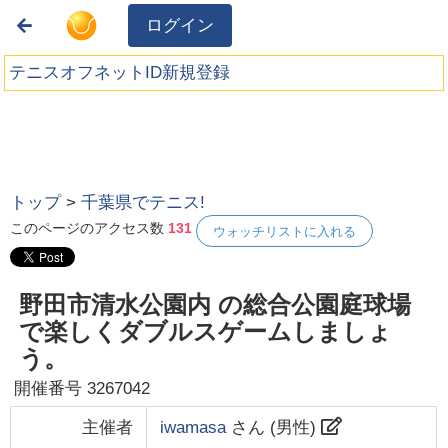
ログイン
テニスオフネットID新規登録
トップ
>
千葉県でテニス!
このページのアクセス数
131
ウォッチリストに入れる
野田市清水公園内 の総合公園庭球場
で楽しくダブルスゲームしましょ
う。
開催番号
3267042
主催者
iwamasa
さん (
男性
)