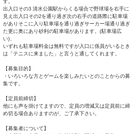
す。
出入口その3 清水公園駅からくる場合で野球場を右手に
見え出入口その2を通り過ぎ次の右手の道路際に駐車場
がありそこに入り駐車場を通り過ぎサーカー場通り過ぎ
た更に奥にあり砂利の駐車場があります。(駐車場広
い)、
いずれも駐車場料金は無料ですが入口に係員がいるとき
は「テニスに来ました」と言うと通してくれます。
【募集目的】
・いろいろな方とゲームを楽しみたいとのことからの募
集です。
【定員前締切】
他にも声を掛けてますので、定員の増減又は定員前に締
め切る場合ありますのが、ご了承下さい。
【募集者について】