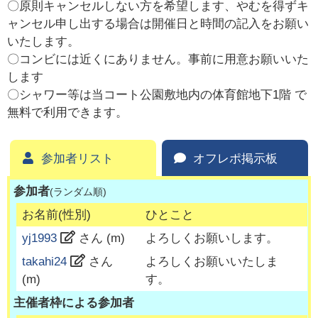
〇原則キャンセルしない方を希望します、やむを得ずキ
ャンセル申し出する場合は開催日と時間の記入をお願い
いたします。
〇コンビには近くにありません。事前に用意お願いいた
します
〇シャワー等は当コート公園敷地内の体育館地下1階 で
無料で利用できます。
参加者リスト
オフレポ掲示板
参加者
(ランダム順)
お名前(性別)
ひとこと
yj1993
さん (
m
)
よろしくお願いします。
takahi24
さん
よろしくお願いいたしま
(
m
)
す。
主催者枠による参加者