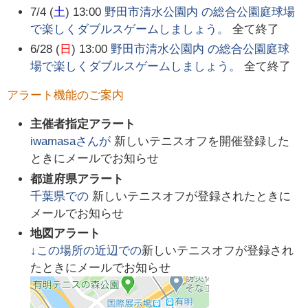
7/4 (
土
) 13:00
野田市清水公園内 の総合公園庭球場
で楽しくダブルスゲームしましょう。
全て終了
6/28 (
日
) 13:00
野田市清水公園内 の総合公園庭球
場で楽しくダブルスゲームしましょう。
全て終了
アラート機能のご案内
主催者指定アラート
iwamasa
さんが
新しいテニスオフを開催登録した
ときにメールでお知らせ
都道府県アラート
千葉県
での
新しいテニスオフが登録されたときに
メールでお知らせ
地図アラート
↓この場所の近辺での
新しいテニスオフが登録され
たときにメールでお知らせ