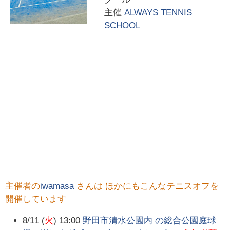
主催
ALWAYS TENNIS
SCHOOL
主催者の
iwamasa
さんは ほかにもこんなテニスオフを
開催しています
8/11 (
火
) 13:00
野田市清水公園内 の総合公園庭球