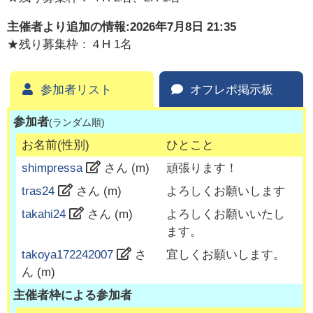
主催者より追加の情報:
2026年7月8日 21:35
★残り募集枠：４H 1名
参加者リスト
オフレポ掲示板
参加者
(ランダム順)
お名前(性別)
ひとこと
shimpressa
さん (
m
)
頑張ります！
tras24
さん (
m
)
よろしくお願いします
takahi24
さん (
m
)
よろしくお願いいたし
ます。
takoya172242007
さ
宜しくお願いします。
ん (
m
)
主催者枠による参加者