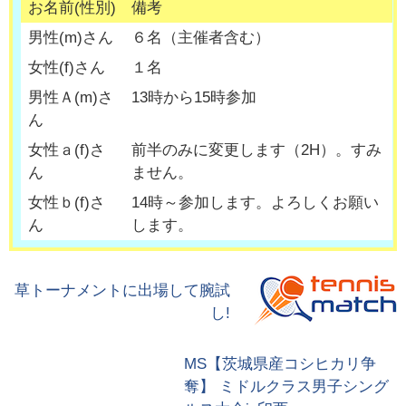
お名前(性別)
備考
男性
(
m
)さん
６名（主催者含む）
女性
(
f
)さん
１名
男性Ａ
(
m
)さ
13時から15時参加
ん
女性ａ
(
f
)さ
前半のみに変更します（2H）。すみ
ん
ません。
女性ｂ
(
f
)さ
14時～参加します。よろしくお願い
ん
します。
草トーナメントに出場して腕試
し!
MS【茨城県産コシヒカリ争
奪】 ミドルクラス男子シング