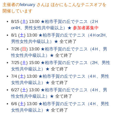
主催者の
february
さんは ほかにもこんなテニスオフを
開催しています
8/15 (
土
) 13:00
★柏市手賀の丘でテニス（2Ｈ
or4H、男性女性共中級以上）★
参加者募集中
8/1 (
土
) 13:00
★柏市手賀の丘でテニス（4Ｈor2H、
男性女性共中級以上）★
全て終了
7/26 (
日
) 13:00
★柏市手賀の丘でテニス（4Ｈ、男
性女性共中級以上）★
全て終了
7/25 (
土
) 15:00
★柏市手賀の丘でテニス（2H、男性
女性共中級以上）★
全て終了
7/4 (
土
) 13:00
★柏市手賀の丘でテニス（4Ｈ、男性
女性共中級以上）★
全て終了
6/27 (
土
) 13:00
★柏市手賀の丘でテニス（4Ｈ、男
性女性共中級以上）★
全て終了
6/6 (
土
) 13:00
★柏市手賀の丘でテニス（4Ｈ、男性
女性共中級以上）★
全て終了