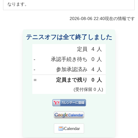
なります。
2026-08-06 22:40
現在の情報です
テニスオフは全て終了しました
定員
4
人
-
承認手続き待ち
0
人
-
参加承認済み
4
人
=
定員まで残り
0
人
(受付保留
0
人
)
iCalendar