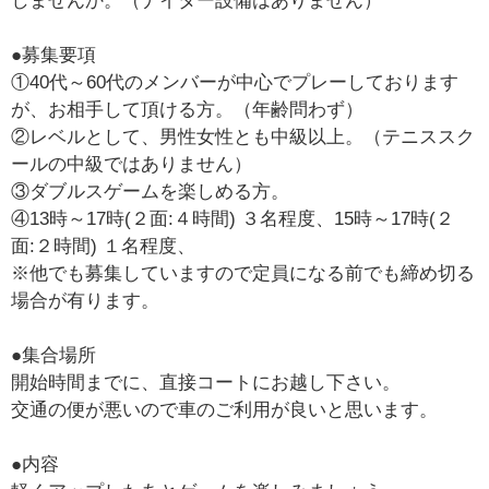
しませんか。（ナイター設備はありません）
●募集要項
①40代～60代のメンバーが中心でプレーしております
が、お相手して頂ける方。（年齢問わず）
②レベルとして、男性女性とも中級以上。（テニススク
ールの中級ではありません）
③ダブルスゲームを楽しめる方。
④13時～17時(２面:４時間) ３名程度、15時～17時(２
面:２時間) １名程度、
※他でも募集していますので定員になる前でも締め切る
場合が有ります。
●集合場所
開始時間までに、直接コートにお越し下さい。
交通の便が悪いので車のご利用が良いと思います。
●内容