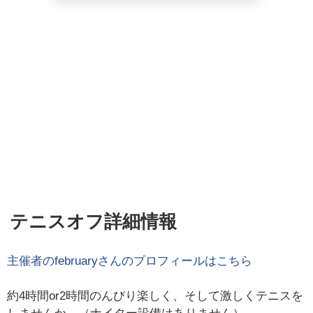
テニスオフ詳細情報
主催者の
february
さんのプロフィールはこちら
約4時間or2時間のんびり楽しく、そして激しくテニスを