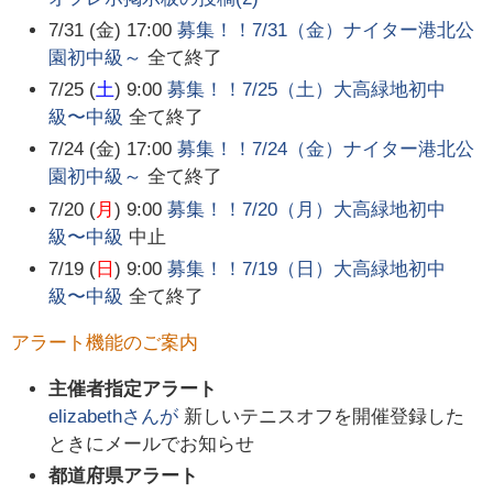
7/31 (金) 17:00
募集！！7/31（金）ナイター港北公
園初中級～
全て終了
7/25 (
土
) 9:00
募集！！7/25（土）大高緑地初中
級〜中級
全て終了
7/24 (金) 17:00
募集！！7/24（金）ナイター港北公
園初中級～
全て終了
7/20 (
月
) 9:00
募集！！7/20（月）大高緑地初中
級〜中級
中止
7/19 (
日
) 9:00
募集！！7/19（日）大高緑地初中
級〜中級
全て終了
アラート機能のご案内
主催者指定アラート
elizabeth
さんが
新しいテニスオフを開催登録した
ときにメールでお知らせ
都道府県アラート