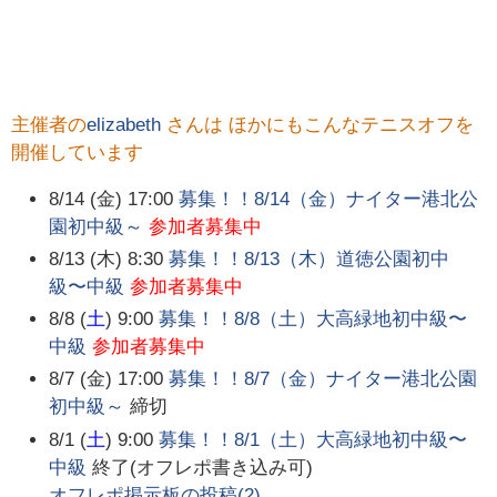
主催者の
elizabeth
さんは ほかにもこんなテニスオフを
開催しています
8/14 (金) 17:00
募集！！8/14（金）ナイター港北公
園初中級～
参加者募集中
8/13 (木) 8:30
募集！！8/13（木）道徳公園初中
級〜中級
参加者募集中
8/8 (
土
) 9:00
募集！！8/8（土）大高緑地初中級〜
中級
参加者募集中
8/7 (金) 17:00
募集！！8/7（金）ナイター港北公園
初中級～
締切
8/1 (
土
) 9:00
募集！！8/1（土）大高緑地初中級〜
中級
終了(オフレポ書き込み可)
オフレポ掲示板の投稿(
2
)