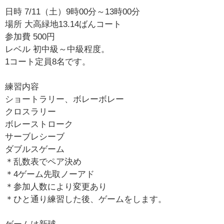
日時 7/11（土）9時00分～13時00分
場所 大高緑地13.14ばんコート
参加費 500円
レベル 初中級～中級程度。
1コート定員8名です。
練習内容
ショートラリー、ボレーボレー
クロスラリー
ボレーストローク
サーブレシーブ
ダブルスゲーム
＊乱数表でペア決め
＊4ゲーム先取ノーアド
＊参加人数により変更あり
＊ひと通り練習した後、ゲームをします。