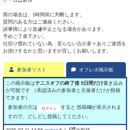
ゲームは新球
雨の場合は、1時間前に判断します。
質問のある方はご連絡ください。
諸事情により急遽中止となる場合があります。
予めご了承下さい。
仕切り慣れていない為、至らない点が多々ありご迷惑を
お掛けするかと思いますが宜しくお願いします。
参加者リスト
オフレポ掲示板
この掲示板は
テニスオフの終了後 5日間だけ
書き込み
が可能です （承認済みの参加者と主催者だけが投稿
できます）
参加者の方は
すると 投稿欄が表示されま
ログイン
すので、どしどし投稿してください。