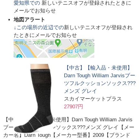
愛知県
での
新しいテニスオフが登録されたときに
メールでお知らせ
地図アラート
↓この場所の近辺での
新しいテニスオフが登録され
たときにメールでお知らせ
【中古】【輸入品・未使用】
Darn Tough William Jarvisブー
ツフルクッションソックス???
メンズ グレイ
スカイマーケットプラス
27907円
【中古】【輸入品・未使用】Darn Tough William Jarvis
ブーツフルクッションソックス???メンズ グレイ【メー
カー名】Darn Tough【メーカー型番】2009【ブランド