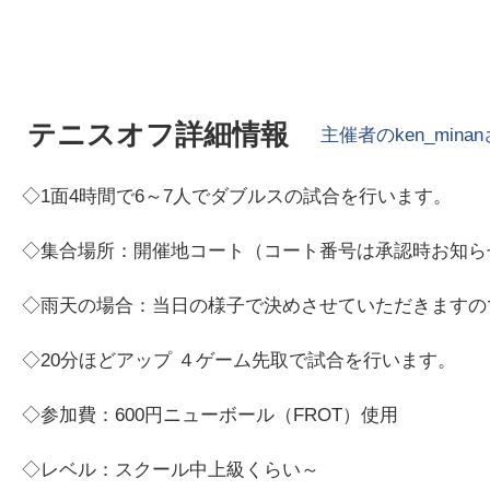
テニスオフ詳細情報
主催者の
ken_minan
◇1面4時間で6～7人でダブルスの試合を行います。
◇集合場所：開催地コート（コート番号は承認時お知ら
◇雨天の場合：当日の様子で決めさせていただきますの
◇20分ほどアップ ４ゲーム先取で試合を行います。
◇参加費：600円ニューボール（FROT）使用
◇レベル：スクール中上級くらい～