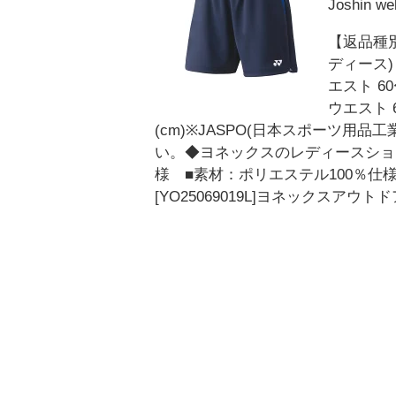
Joshin
【返品種別
ディース)・
エスト 60
ウエスト 
(cm)※JASPO(日本スポーツ
い。◆ヨネックスのレディースシ
様 ■素材：ポリエステル100％
[YO25069019L]ヨネックス