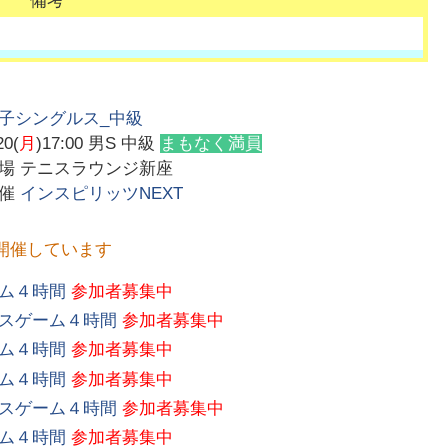
備考
子シングルス_中級
20(
月
)17:00
男S 中級
まもなく満員
会場
テニスラウンジ新座
主催
インスピリッツNEXT
開催しています
ム４時間
参加者募集中
ルスゲーム４時間
参加者募集中
ム４時間
参加者募集中
ム４時間
参加者募集中
ルスゲーム４時間
参加者募集中
ム４時間
参加者募集中