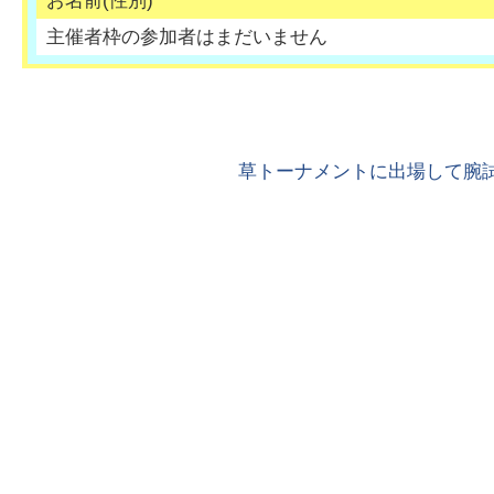
お名前(性別)
主催者枠の参加者はまだいません
草トーナメントに出場して腕試