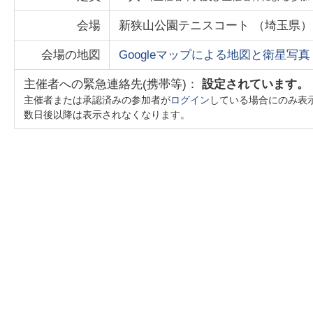
会場
新狭山公園テニスコート
（
埼玉県
）
会場の地図
Googleマップによる地図と衛星写真
主催者への緊急連絡先(携帯等)：
設定されています。
主催者または承認済みの参加者が
ログイン
している場合にのみ表
数日後以降は表示されなくなります。