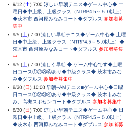
9/12 (
土
) 7:00
涼しい早朝テニス◆ゲーム中心◆ 土
曜日◆中上級、上級クラス（NTRP4.5～５.0以上）
◆茨木市 西河原みなみコート◆ダブルス
参加者募
集中
9/5 (
土
) 7:00
涼しい早朝テニス◆ゲーム中心◆ 土曜
日◆中上級、上級クラス（NTRP4.5～５.0以上）◆
茨木市 西河原みなみコート◆ダブルス
参加者募集
中
9/5 (
土
) 7:00
涼しく早朝 ◆ ゲーム中心です◆土曜
日コース①②③④あり◆中級クラス◆ 茨木市みな
み◆ダブルス
参加者募集中
8/30 (
日
) 10:00
早朝~AMテニス■ゲーム中心◆日曜
日コース①②③④あり◆中級クラス◆ 茨木市みな
み、高槻スポセンコート◆ダブルス
参加者募集中
8/30 (
日
) 7:00
涼しい早朝テニス◆ゲーム中心◆ 日
曜日◆中上級、上級クラス（NTRP4.5～５.0以上）
◆茨木市 西河原みなみコート◆ダブルス
参加者募