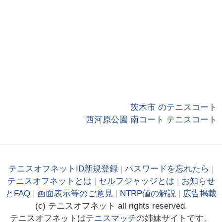
茨木市 のテニスコート
西河原公園 南コート テニスコート
テニスオフネットID新規登録
|
パスワードを忘れたら
|
テニスオフネットとは
|
セルフジャッジとは
|
お知らせ
とFAQ
|
画面表示等のご意見
|
NTRP値の解説
|
広告掲載
(c)
テニス
オフ
ネット
all rights reserved.
テニスオフネットは
テニスマッチ
の姉妹サイトです。