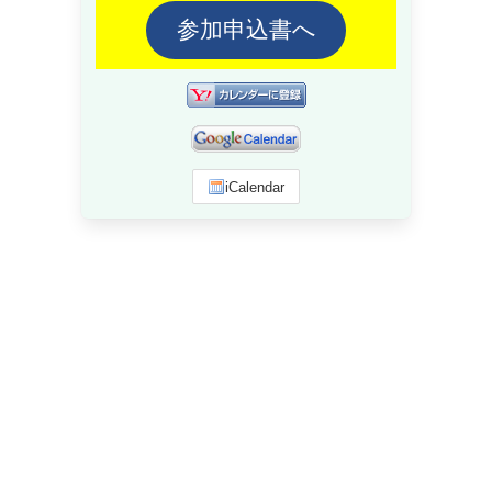
参加申込書へ
iCalendar