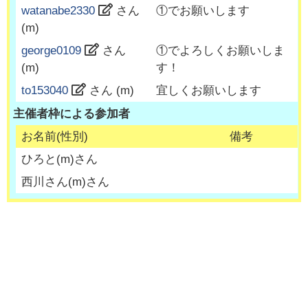
watanabe2330
さん
①でお願いします
(
m
)
george0109
さん
①でよろしくお願いしま
(
m
)
す！
to153040
さん (
m
)
宜しくお願いします
主催者枠による参加者
お名前(性別)
備考
ひろと
(
m
)さん
西川さん
(
m
)さん