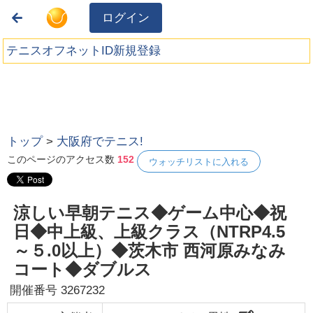
ログイン
テニスオフネットID新規登録
トップ
>
大阪府でテニス!
このページのアクセス数
152
ウォッチリストに入れる
涼しい早朝テニス◆ゲーム中心◆祝
日◆中上級、上級クラス（NTRP4.5
～５.0以上）◆茨木市 西河原みなみ
コート◆ダブルス
開催番号
3267232