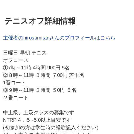
テニスオフ詳細情報
主催者の
hirosumitan
さんのプロフィールはこちら
日曜日 早朝 テニス
オフコース
①7時～11時 4時間 900円 5名
②８時～11時 ３時間 ７00円 若干名
1番コート
③９時～11時 ２時間 ５0円 ５名
２番コート
中上級、上級クラスの募集です
NTRP 4．５~5.0以上目安です
(初参加の方は学生時の経験記入ください）