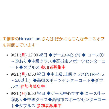
主催者の
hirosumitan
さんは ほかにもこんなテニスオフ
を開催しています
9/21 (
月
) 12:00
祝日 ◆ゲーム中心です◆ コース①
～⑤あり◆中級クラス◆高槻市スポーツセンターコ
ート◆ダブルス
参加者募集中
9/21 (
月
) 8:50
祝日 ◆中上級,上級クラス(NTRP4.５
～5.0以上）◆高槻スポーツセンターコート◆ダブ
ルス
参加者募集中
9/21 (
月
) 8:50
祝日 ◆ゲーム中心です◆ コース①～
⑤あり◆中級クラス◆高槻市スポーツセンターコー
ト◆ダブルス
参加者募集中