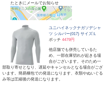
たときにメールでお知らせ
ユニハイネックナガソデシャ
ツ シルバー(017) サイズ:L
ポッチ
4479円
他店舗でも併売しているた
め、一部在庫切れが起きる場
合がございます。そのため一
部取り寄せとなり、遅延やキャンセルとなる場合がござ
います。簡易梱包での発送になります、衣類やぬいぐる
み等は圧縮後の発送になります。