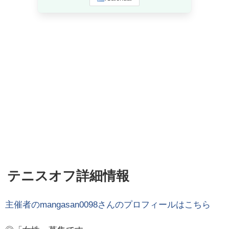
テニスオフ詳細情報
主催者の
mangasan0098
さんのプロフィールはこちら