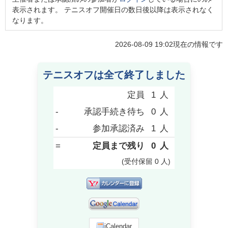
表示されます。 テニスオフ開催日の数日後以降は表示されなく
なります。
2026-08-09 19:02
現在の情報です
テニスオフは全て終了しました
定員
1
人
-
承認手続き待ち
0
人
-
参加承認済み
1
人
=
定員まで残り
0
人
(受付保留
0
人
)
iCalendar