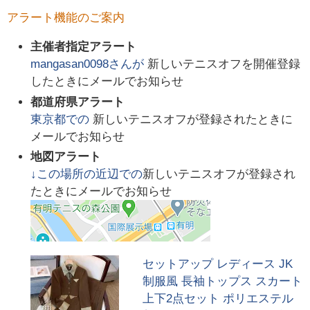
アラート機能のご案内
主催者指定アラート
mangasan0098
さんが
新しいテニスオフを開催登録
したときにメールでお知らせ
都道府県アラート
東京都
での
新しいテニスオフが登録されたときに
メールでお知らせ
地図アラート
↓この場所の近辺での
新しいテニスオフが登録され
たときにメールでお知らせ
セットアップ レディース JK
制服風 長袖トップス スカート
上下2点セット ポリエステル