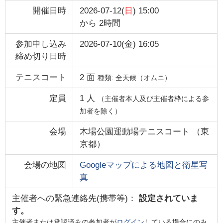
開催日時
2026-07-12(
日
) 15:00
から
2時間
参加申し込み
2026-07-10(金) 16:05
締め切り日時
テニスコート
2
面
種類:
全天候（オムニ）
定員
1
人
（主催者本人及び主催者枠による参
加者を除く）
会場
木場公園運動場テニスコート
（
東
京都
）
会場の地図
Googleマップによる地図と衛星写
真
主催者への緊急連絡先(携帯等)：
設定されていま
す。
主催者または承認済みの参加者が
ログイン
している場合にのみ