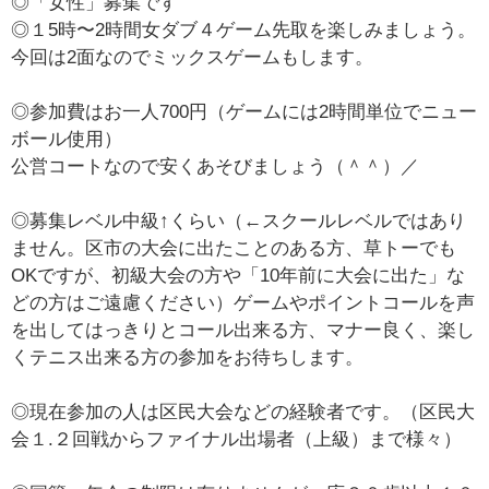
◎「女性」募集です
◎１5時〜2時間女ダブ４ゲーム先取を楽しみましょう。
今回は2面なのでミックスゲームもします。
◎参加費はお一人700円（ゲームには2時間単位でニュー
ボール使用）
公営コートなので安くあそびましょう（＾＾）／
◎募集レベル中級↑くらい（←スクールレベルではあり
ません。区市の大会に出たことのある方、草トーでも
OKですが、初級大会の方や「10年前に大会に出た」な
どの方はご遠慮ください）ゲームやポイントコールを声
を出してはっきりとコール出来る方、マナー良く、楽し
くテニス出来る方の参加をお待ちします。
◎現在参加の人は区民大会などの経験者です。（区民大
会１.２回戦からファイナル出場者（上級）まで様々）