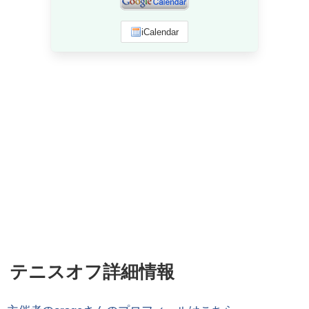
iCalendar
テニスオフ詳細情報