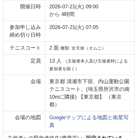
開催日時
2026-07-21(火) 09:00
から
4時間
参加申し込み
2026-07-21(火) 07:05
締め切り日時
テニスコート
2
面
種類:
全天候（オムニ）
定員
13
人
（主催者本人及び主催者枠による
参加者を除く）
会場
東京都 清瀬市下宿、内山運動公園
テニスコート。(埼玉県所沢市の南
10mに隣接) 【東京都】
（
東京
都
）
会場の地図
Googleマップによる地図と衛星写
真