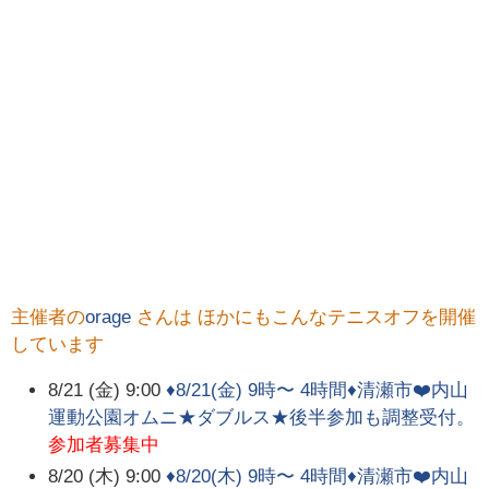
主催者の
orage
さんは ほかにもこんなテニスオフを開催
しています
8/21 (金) 9:00
♦️8/21(金) 9時〜 4時間♦️清瀬市❤️内山
運動公園オムニ★ダブルス★後半参加も調整受付。
参加者募集中
8/20 (木) 9:00
♦️8/20(木) 9時〜 4時間♦️清瀬市❤️内山