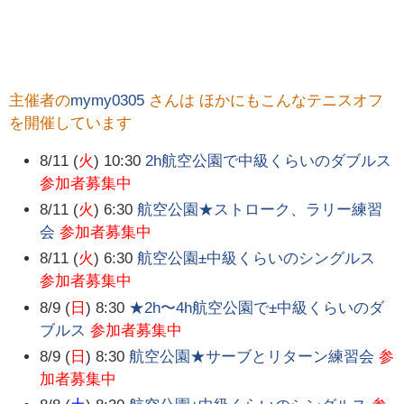
主催者の
mymy0305
さんは ほかにもこんなテニスオフ
を開催しています
8/11 (
火
) 10:30
2h航空公園で中級くらいのダブルス
参加者募集中
8/11 (
火
) 6:30
航空公園★ストローク、ラリー練習
会
参加者募集中
8/11 (
火
) 6:30
航空公園±中級くらいのシングルス
参加者募集中
8/9 (
日
) 8:30
★2h〜4h航空公園で±中級くらいのダ
ブルス
参加者募集中
8/9 (
日
) 8:30
航空公園★サーブとリターン練習会
参
加者募集中