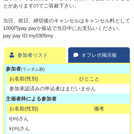
とがありますのでご容赦下さい。
当日、前日、締切後のキャンセルはキャンセル料として
1000円pay payか振込で当日中にお支払いください。
pay pay ID:my0305my
参加者リスト
オフレポ掲示板
参加者
(ランダム順)
お名前(性別)
ひとこと
参加承認済みの申込者はまだいません
主催者枠による参加者
お名前(性別)
備考
t
(
m
)さん
k
(
m
)さん