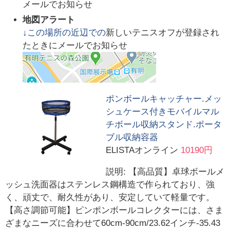
メールでお知らせ
地図アラート
↓この場所の近辺での
新しいテニスオフが登録され
たときにメールでお知らせ
ポンボールキャッチャー.メッ
シュケース付きモバイルマル
チボール収納スタンド.ポータ
ブル収納容器
ELISTAオンライン
10190円
説明: 【高品質】卓球ボールメ
ッシュ洗面器はステンレス鋼構造で作られており、強
く、頑丈で、耐久性があり、安定していて軽量です。
【高さ調節可能】ピンポンボールコレクターには、さま
ざまなニーズに合わせて60cm-90cm/23.62インチ-35.43