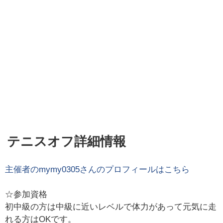
テニスオフ詳細情報
主催者の
mymy0305
さんのプロフィールはこちら
☆参加資格
初中級の方は中級に近いレベルで体力があって元気に走
れる方はOKです。