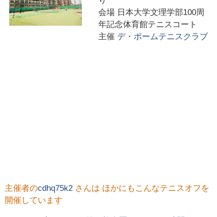
り
会場
日本大学文理学部100周
年記念体育館テニスコート
主催
デ・ポームテニスクラブ
主催者の
cdhq75k2
さんは ほかにもこんなテニスオフを
開催しています