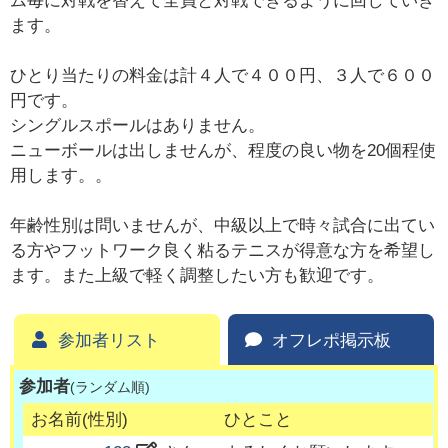
ム毎に対戦を替えて全員と対戦できるように回していき
ます。
ひとり当たりの料金は計４人で４００円、３人で６００
円です。
シングルスポールはありません。
ニューボールは出しませんが、程度の良い物を20個程使
用します。。
年齢性別は問いませんが、中級以上で時々試合に出てい
る方やフットワーク良く粘るテニスが得意な方を希望し
ます。また上級で軽く調整したい方も歓迎です。
参加者リスト
オフレポ掲示板
参加者
(ランダム順)
お名前(性別)
ひとこと