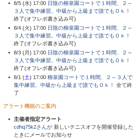
8/5 (水) 17:00
日陰の柳泉園コートで１時間、２～
３人で集中練習。中級から上級まで誰でもＯｋ！
終了(オフレポ書き込み可)
8/4 (火) 17:00
日陰の柳泉園コートで１時間、２～
３人で集中練習。中級から上級まで誰でもＯｋ！
終了(オフレポ書き込み可)
8/3 (月) 17:00
日陰の柳泉園コートで１時間、２～
３人で集中練習。中級から上級まで誰でもＯｋ！
終了(オフレポ書き込み可)
8/1 (
土
) 17:00
柳泉園コートで１時間、２～３人で
集中練習。中級から上級まで誰でもＯｋ！
全て終
了
アラート機能のご案内
主催者指定アラート
cdhq75k2
さんが
新しいテニスオフを開催登録した
ときにメールでお知らせ