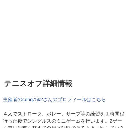
テニスオフ詳細情報
主催者の
cdhq75k2
さんのプロフィールはこちら
４人でストローク、ボレー、サーブ等の練習を１時間程
行った後でシングルスのミニゲームを行います。2ゲー