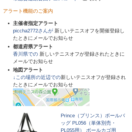
アラート機能のご案内
主催者指定アラート
piccha2772
さんが
新しいテニスオフを開催登録し
たときにメールでお知らせ
都道府県アラート
香川県
での
新しいテニスオフが登録されたときに
メールでお知らせ
地図アラート
↓この場所の近辺での
新しいテニスオフが登録され
たときにメールでお知らせ
Prince（プリンス）ボールバ
ッグ PL056（単体別売・
PL055用） ボールカゴ用