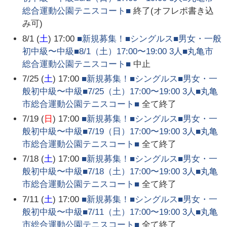
総合運動公園テニスコート■
終了(オフレポ書き込
み可)
8/1 (
土
) 17:00
■新規募集！■シングルス■男女・一般
初中級〜中級■8/1（土）17:00〜19:00 3人■丸亀市
総合運動公園テニスコート■
中止
7/25 (
土
) 17:00
■新規募集！■シングルス■男女・一
般初中級〜中級■7/25（土）17:00〜19:00 3人■丸亀
市総合運動公園テニスコート■
全て終了
7/19 (
日
) 17:00
■新規募集！■シングルス■男女・一
般初中級〜中級■7/19（日）17:00〜19:00 3人■丸亀
市総合運動公園テニスコート■
全て終了
7/18 (
土
) 17:00
■新規募集！■シングルス■男女・一
般初中級〜中級■7/18（土）17:00〜19:00 3人■丸亀
市総合運動公園テニスコート■
全て終了
7/11 (
土
) 17:00
■新規募集！■シングルス■男女・一
般初中級〜中級■7/11（土）17:00〜19:00 3人■丸亀
市総合運動公園テニスコート■
全て終了