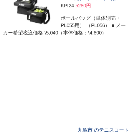
KPI24
5280円
ボールバッグ（単体別売・
PL055用） （PL056） ■ メー
カー希望税込価格 \5,040（本体価格：\4,800）
丸亀市 のテニスコート