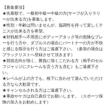
【募集要項】
★先着順で、一般初中級〜中級の方(サーブが入りラリ
ーが出来る方)を募集します。
★性別・年齢は問いませんが、協調性を持って楽しくテ
ニスが出来る方を希望。
★対戦相手へ不用意にボディーアタック等の危険なプレ
ーを行う方や、ダブルスの場合にパートナーの方が不快
と感じる指示を行う方はご遠慮下さい。（参加の場合は
ブラックリストへ登録させて頂きます）
★競技志向が強く、勝負に強くこだわる方（相手のセル
フジャッジにクレームを言う方も含む）もご遠慮下さ
い。
★レベルが上の方でも、格下に合わせて遊んでいただけ
る方なら大歓迎です。
★キャンセルされる方はご遠慮下さい。
★事故やケガは自己責任でお願いします。（スポーツ保
険の加入をお勧めします）