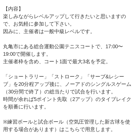
【内容】
楽しみながらレベルアップして行きたいと思いますの
で、お気軽に参加して下さい。
因みに、主催者は一般中級レベルです。
丸亀市にある総合運動公園テニスコートで、17:00〜
19:00で開催します。
主催者枠を含め、コート1面で最大3名を予定。
「ショートラリー」「ストローク」「サーブ&レシー
ブ」を20分程アップ後に、ノーアドのシングルスゲーム
（30分間で終了）の総当たりで試合を行います。
時間が余れば5ポイント先取（2アップ）のタイブレイク
を順番に行います。
※練習ボールと試合ボール（空気圧管理した新古球を使
用する場合があります）はこちらで用意します。