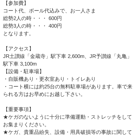
【参加費】
コート代、ボール代込みで、お一人さま
総勢2人の時・・・ 600円
総勢3人の時・・・ 400円
となります。
【アクセス】
JR土讃線「金蔵寺」駅下車 2,600m、JR予讃線「丸亀」
駅下車 3,100m
【設備・駐車場】
・自販機あり・更衣室あり・トイレあり
・コート横には約25台の無料駐車場があります。車で来
られる方はお早めにお越し下さい。
【重要事項】
★ケガのないように十分に準備運動・ストレッチをして
お集まりください。
★ケガ、貴重品紛失、設備・用具破損等の事故に関して