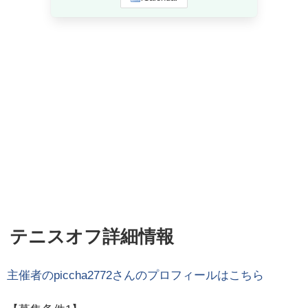
テニスオフ詳細情報
主催者の
piccha2772
さんのプロフィールはこちら