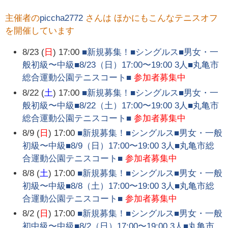
主催者の
piccha2772
さんは ほかにもこんなテニスオフ
を開催しています
8/23 (
日
) 17:00
■新規募集！■シングルス■男女・一
般初級〜中級■8/23（日）17:00〜19:00 3人■丸亀市
総合運動公園テニスコート■
参加者募集中
8/22 (
土
) 17:00
■新規募集！■シングルス■男女・一
般初級〜中級■8/22（土）17:00〜19:00 3人■丸亀市
総合運動公園テニスコート■
参加者募集中
8/9 (
日
) 17:00
■新規募集！■シングルス■男女・一般
初級〜中級■8/9（日）17:00〜19:00 3人■丸亀市総
合運動公園テニスコート■
参加者募集中
8/8 (
土
) 17:00
■新規募集！■シングルス■男女・一般
初級〜中級■8/8（土）17:00〜19:00 3人■丸亀市総
合運動公園テニスコート■
参加者募集中
8/2 (
日
) 17:00
■新規募集！■シングルス■男女・一般
初中級〜中級■8/2（日）17:00〜19:00 3人■丸亀市