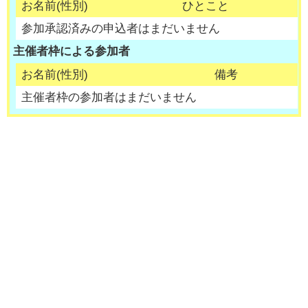
お名前(性別)
ひとこと
参加承認済みの申込者はまだいません
主催者枠による参加者
お名前(性別)
備考
主催者枠の参加者はまだいません