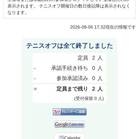
表示されます。 テニスオフ開催日の数日後以降は表示されなく
なります。
2026-08-06 17:32
現在の情報です
テニスオフは全て終了しました
定員
2
人
-
承認手続き待ち
0
人
-
参加承認済み
0
人
=
定員まで残り
2
人
(受付保留
0
人
)
iCalendar