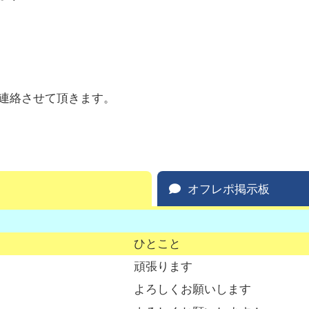
連絡させて頂きます。
オフレポ掲示板
ひとこと
頑張ります
よろしくお願いします