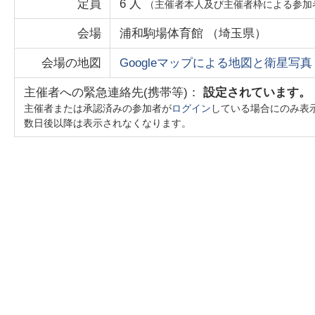
定員
6
人
（主催者本人及び主催者枠による参加
会場
浦和駒場体育館
（
埼玉県
）
会場の地図
Googleマップによる地図と衛星写真
主催者への緊急連絡先(携帯等)：
設定されています。
主催者または承認済みの参加者が
ログイン
している場合にのみ表
数日後以降は表示されなくなります。