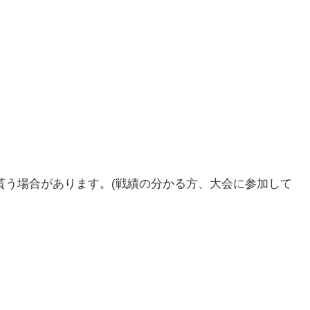
貰う場合があります。(戦績の分かる方、大会に参加して