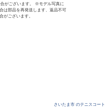
場合がございます。 ※モデル写真に
場合は部品を再発送します、返品不可
場合がございます。
さいたま市 のテニスコート