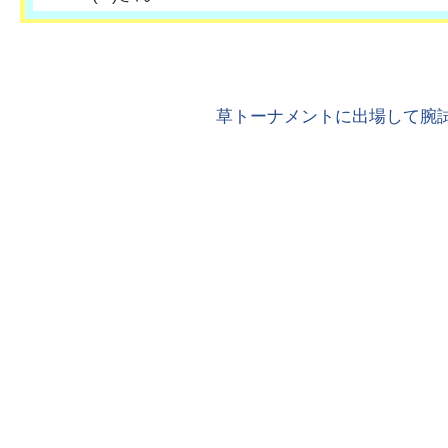
草トーナメントに出場して腕試