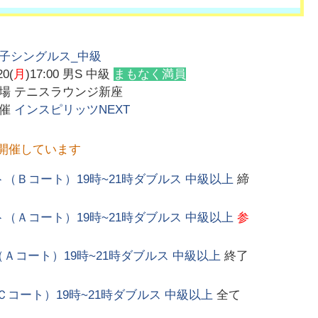
子シングルス_中級
20(
月
)17:00
男S 中級
まもなく満員
会場
テニスラウンジ新座
主催
インスピリッツNEXT
開催しています
ト（Ｂコート）19時~21時ダブルス 中級以上
締
ト（Ａコート）19時~21時ダブルス 中級以上
参
Ａコート）19時~21時ダブルス 中級以上
終了
Ｃコート）19時~21時ダブルス 中級以上
全て