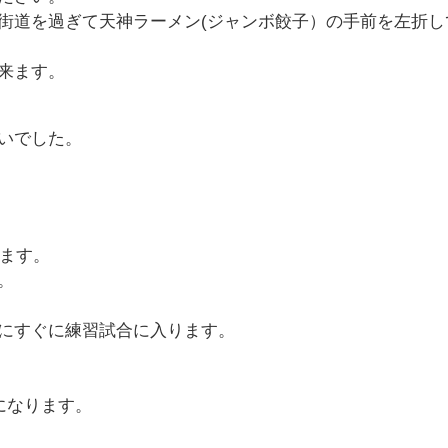
街道を過ぎて天神ラーメン(ジャンボ餃子）の手前を左折
来ます。
いでした。
します。
。
にすぐに練習試合に入ります。
になります。