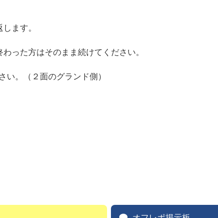
返します。
終わった方はそのまま続けてください。
。
ださい。（２面のグランド側）
オフレポ掲示板