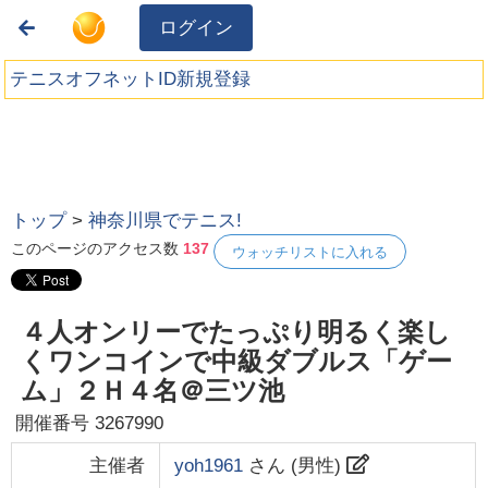
ログイン
テニスオフネットID新規登録
トップ
>
神奈川県でテニス!
このページのアクセス数
137
ウォッチリストに入れる
４人オンリーでたっぷり明るく楽し
くワンコインで中級ダブルス「ゲー
ム」２Ｈ４名＠三ツ池
開催番号
3267990
主催者
yoh1961
さん (
男性
)