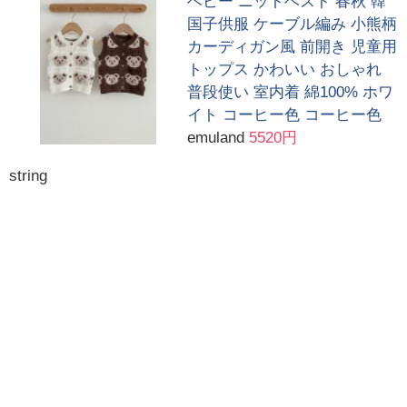
ベビー ニットベスト 春秋 韓
国子供服 ケーブル編み 小熊柄
カーディガン風 前開き 児童用
トップス かわいい おしゃれ
普段使い 室内着 綿100% ホワ
イト コーヒー色 コーヒー色
emuland
5520円
string