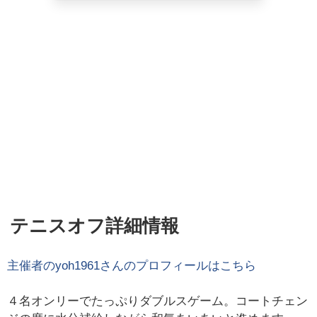
テニスオフ詳細情報
主催者の
yoh1961
さんのプロフィールはこちら
４名オンリーでたっぷりダブルスゲーム。コートチェン