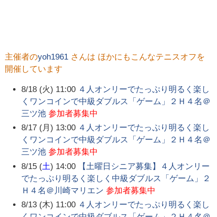
主催者の
yoh1961
さんは ほかにもこんなテニスオフを
開催しています
8/18 (火) 11:00
４人オンリーでたっぷり明るく楽し
くワンコインで中級ダブルス「ゲーム」２Ｈ４名＠
三ツ池
参加者募集中
8/17 (月) 13:00
４人オンリーでたっぷり明るく楽し
くワンコインで中級ダブルス「ゲーム」２Ｈ４名＠
三ツ池
参加者募集中
8/15 (
土
) 14:00
【土曜日シニア募集】４人オンリー
でたっぷり明るく楽しく中級ダブルス「ゲーム」２
Ｈ４名＠川崎マリエン
参加者募集中
8/13 (木) 11:00
４人オンリーでたっぷり明るく楽し
くワンコインで中級ダブルス「ゲーム」２Ｈ４名＠