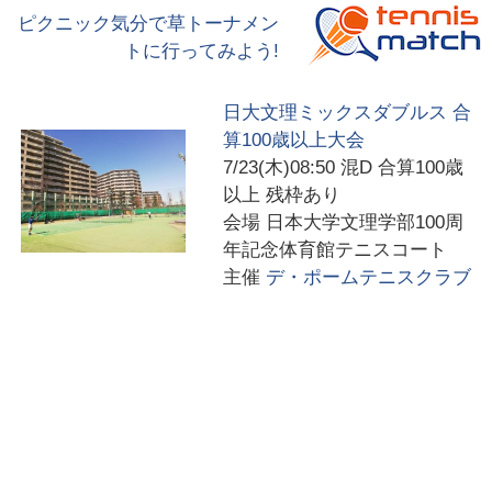
ピクニック気分で草トーナメン
トに行ってみよう!
日大文理ミックスダブルス 合
算100歳以上大会
7/23(木)08:50
混D 合算100歳
以上 残枠あり
会場
日本大学文理学部100周
年記念体育館テニスコート
主催
デ・ポームテニスクラブ