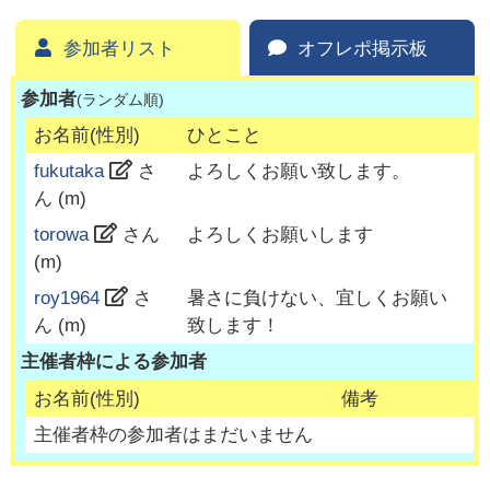
参加者リスト
オフレポ掲示板
参加者
(ランダム順)
お名前(性別)
ひとこと
fukutaka
さ
よろしくお願い致します。
ん (
m
)
torowa
さん
よろしくお願いします
(
m
)
roy1964
さ
暑さに負けない、宜しくお願い
ん (
m
)
致します！
主催者枠による参加者
お名前(性別)
備考
主催者枠の参加者はまだいません