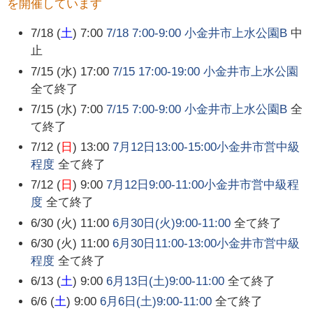
を開催しています
7/18 (
土
) 7:00
7/18 7:00-9:00 小金井市上水公園B
中
止
7/15 (水) 17:00
7/15 17:00-19:00 小金井市上水公園
全て終了
7/15 (水) 7:00
7/15 7:00-9:00 小金井市上水公園B
全
て終了
7/12 (
日
) 13:00
7月12日13:00-15:00小金井市営中級
程度
全て終了
7/12 (
日
) 9:00
7月12日9:00-11:00小金井市営中級程
度
全て終了
6/30 (火) 11:00
6月30日(火)9:00-11:00
全て終了
6/30 (火) 11:00
6月30日11:00-13:00小金井市営中級
程度
全て終了
6/13 (
土
) 9:00
6月13日(土)9:00-11:00
全て終了
6/6 (
土
) 9:00
6月6日(土)9:00-11:00
全て終了