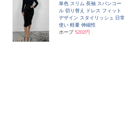
単色 スリム 長袖 スパンコー
ル 切り替え ドレス フィット
デザイン スタイリッシュ 日常
使い 軽量 伸縮性
ホープ
5202円