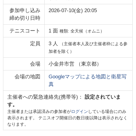
参加申し込み
2026-07-10(金) 20:05
締め切り日時
テニスコート
1
面
種類:
全天候（オムニ）
定員
3
人
（主催者本人及び主催者枠による参
加者を除く）
会場
小金井市営
（
東京都
）
会場の地図
Googleマップによる地図と衛星写
真
主催者への緊急連絡先(携帯等)：
設定されていま
す。
主催者または承認済みの参加者が
ログイン
している場合にのみ
表示されます。 テニスオフ開催日の数日後以降は表示されなく
なります。