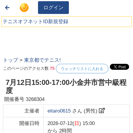
ログイン
テニスオフネットID新規登録
トップ
>
東京都でテニス!
このページのアクセス数
75
ウォッチリストに入れる
7月12日15:00-17:00小金井市営中級程
度
開催番号
3268304
主催者
eitaro0615
さん (
男性
)
開催日時
2026-07-12(
日
) 15:00
から
2時間