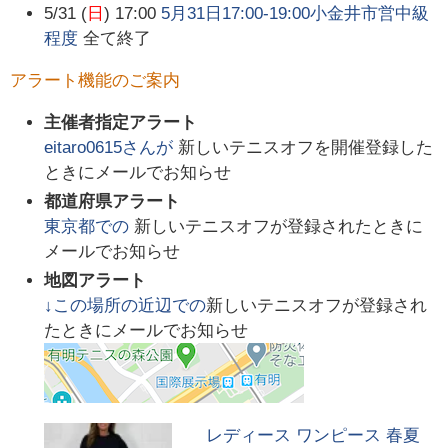
5/31 (
日
) 17:00
5月31日17:00-19:00小金井市営中級
程度
全て終了
アラート機能のご案内
主催者指定アラート
eitaro0615
さんが
新しいテニスオフを開催登録した
ときにメールでお知らせ
都道府県アラート
東京都
での
新しいテニスオフが登録されたときに
メールでお知らせ
地図アラート
↓この場所の近辺での
新しいテニスオフが登録され
たときにメールでお知らせ
レディース ワンピース 春夏