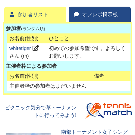
参加者リスト
オフレポ掲示板
参加者
(ランダム順)
お名前(性別)
ひとこと
whitetiger
初めての参加希望です。よろしく
さん (
m
)
お願いします。
主催者枠による参加者
お名前(性別)
備考
主催者枠の参加者はまだいません
ピクニック気分で草トーナメン
トに行ってみよう!
南部トーナメント女子シング