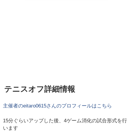
テニスオフ詳細情報
主催者の
eitaro0615
さんのプロフィールはこちら
15分ぐらいアップした後、4ゲーム消化の試合形式を行
います