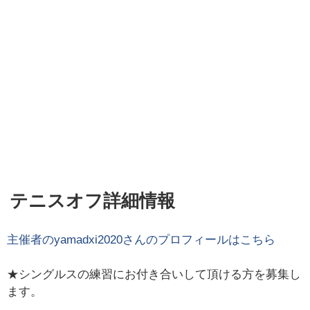
テニスオフ詳細情報
主催者の
yamadxi2020
さんのプロフィールはこちら
★シングルスの練習にお付き合いして頂ける方を募集し
ます。