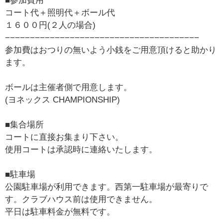
■参加費用
コート代＋照明代＋ボール代
１６００円(２人の場合)
−−−−−−−−−−−−−−−−−−−−−−−−−−−−−−−−−−−−−−−
参加費はおつりの無いよう小銭をご用意頂けると助かり
ます。
ボールは主催者側で用意します。
(ヨネックス CHAMPIONSHIP)
■集合場所
コートに直接お集まり下さい。
使用コートは承認時に連絡いたします。
■駐車場
公園駐車場が利用できます。西第一駐車場が最寄りで
す。クラブハウス前は使用できません。
平日は駐車料金が無料です。