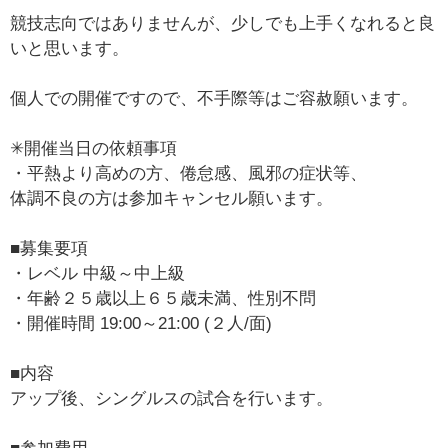
競技志向ではありませんが、少しでも上手くなれると良
いと思います。
個人での開催ですので、不手際等はご容赦願います。
✳開催当日の依頼事項
・平熱より高めの方、倦怠感、風邪の症状等、
体調不良の方は参加キャンセル願います。
■募集要項
・レベル 中級～中上級
・年齢２５歳以上６５歳未満、性別不問
・開催時間 19:00～21:00 (２人/面)
■内容
アップ後、シングルスの試合を行います。