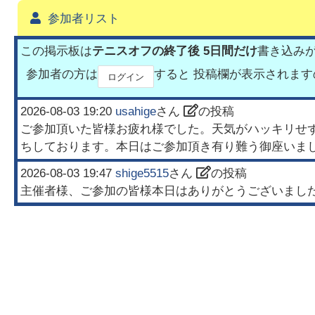
参加者リスト
この掲示板は
テニスオフの終了後 5日間だけ
書き込み
参加者の方は
すると 投稿欄が表示されま
ログイン
2026-08-03 19:20
usahige
さん
の投稿
ご参加頂いた皆様お疲れ様でした。天気がハッキリせ
ちしております。本日はご参加頂き有り難う御座いま
2026-08-03 19:47
shige5515
さん
の投稿
主催者様、ご参加の皆様本日はありがとうございまし