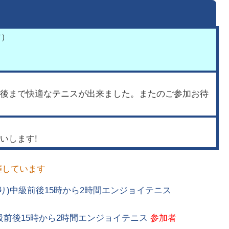
す）
後まで快適なテニスが出来ました。またのご参加お待
いします!
催しています
明あり)中級前後15時から2時間エンジョイテニス
8中級前後15時から2時間エンジョイテニス
参加者