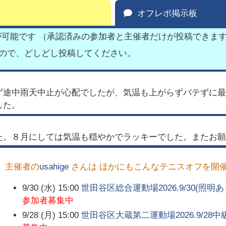
オフレポ掲示板
が可能です （承認済みの参加者と主催者だけが投稿できま
すので、どしどし投稿してください。
ず途中雨天中止が心配でしたが、気温も上がらずバテずに最
した。
た。８月にしては気温も穏やかでラッキーでした。またお願
主催者の
usahige
さんは ほかにもこんなテニスオフを開
9/30 (水) 15:00
世田谷区総合運動場2026.9/30(照
参加者募集中
9/28 (月) 15:00
世田谷区大蔵第二運動場2026.9/2