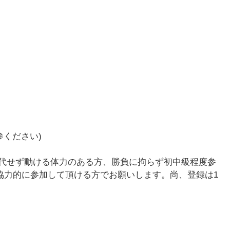
参ください)
交代せず動ける体力のある方、勝負に拘らず初中級程度参
協力的に参加して頂ける方でお願いします。尚、登録は1
。