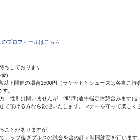
んのプロフィールはこちら
待ちしております
金)
、3名以下開催の場合1500円（ラケットとシューズは各自ご持
です。
方、性別は問いませんが、2時間(途中指定休憩含みます)
せて頂ける方なら歓迎いたします。マナーを守って楽しく
ることがありますが、
等でアップ後ダブルスの試合を含め計２時間練習を行います