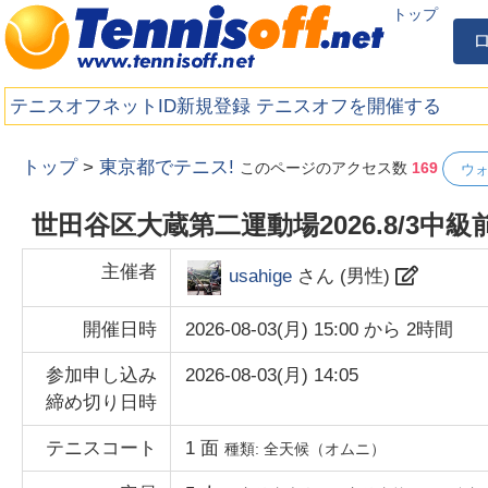
トップ
テニスオフネットID新規登録
テニスオフを開催する
トップ
>
東京都でテニス!
このページのアクセス数
169
ウ
世田谷区大蔵第二運動場2026.8/3中
主催者
usahige
さん (
男性
)
開催日時
2026-08-03(月) 15:00
から
2時間
参加申し込み
2026-08-03(月) 14:05
締め切り日時
テニスコート
1
面
種類:
全天候（オムニ）