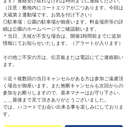
ます）連絡受け取れなければ時間までに連絡ください。
（注意：敷地内にコートエリアが二つあります。今回は
大蔵第２運動場です。お気を付け下さい）
◎駐車場：公園の駐車場が御座います。料金場所等の詳
細は公園のホームページでご確認願います。
＊当日、天候が不安な場合は、開催1時間前までに追加
情報にてお知らせいたします。（アラートが入ります）
その他ご不安の方は、伝言板または電話にてご連絡願い
ます。
☆近々複数回の当日キャンセルがある方は参加ご遠慮頂
く場合が御座います。また無断キャンセルも次回からの
参加をお断りしますので、基本マナーはお守り下さい。
＿＿最後まで見て頂きありがとうございました。
では、♪♪コートでお会い出来る事を楽しみにしておりま
す。