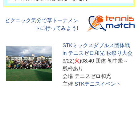
ピクニック気分で草トーナメン
トに行ってみよう!
STKミックスダブルス団体戦
in テニスゼロ和光 秋祭り大会
9/22(
火
)08:40
団体 初中級～
残枠あり
会場
テニスゼロ和光
主催
STKテニスイベント