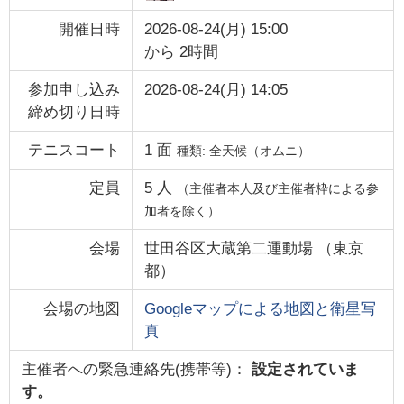
開催日時
2026-08-24(月) 15:00
から
2時間
参加申し込み
2026-08-24(月) 14:05
締め切り日時
テニスコート
1
面
種類:
全天候（オムニ）
定員
5
人
（主催者本人及び主催者枠による参
加者を除く）
会場
世田谷区大蔵第二運動場
（
東京
都
）
会場の地図
Googleマップによる地図と衛星写
真
主催者への緊急連絡先(携帯等)：
設定されていま
す。