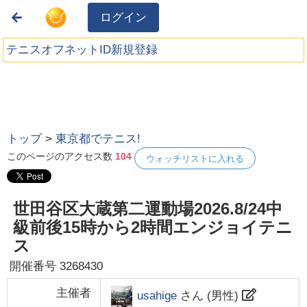
ログイン
テニスオフネットID新規登録
トップ
>
東京都でテニス!
このページのアクセス数
104
ウォッチリストに入れる
世田谷区大蔵第二運動場2026.8/24中
級前後15時から2時間エンジョイテニ
ス
開催番号
3268430
主催者
usahige
さん (
男性
)