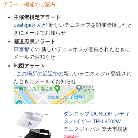
アラート機能のご案内
主催者指定アラート
usahige
さんが
新しいテニスオフを開催登録したと
きにメールでお知らせ
都道府県アラート
東京都
での
新しいテニスオフが登録されたときに
メールでお知らせ
地図アラート
↓この場所の近辺での
新しいテニスオフが登録され
たときにメールでお知らせ
ダンロップ DUNLOP レディ
ス バイザー TPH-4502W
テニスジャパン 楽天市場店
2464円