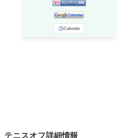
iCalendar
テニスオフ詳細情報