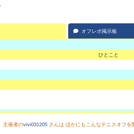
。
オフレポ掲示板
ひとこと
主催者の
vivi031205
さんは ほかにもこんなテニスオフを