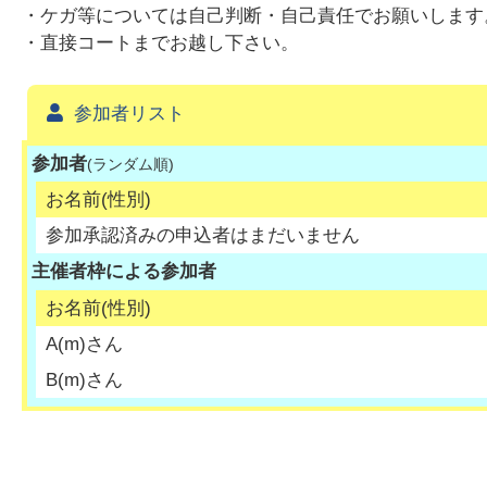
・ケガ等については自己判断・自己責任でお願いします
・直接コートまでお越し下さい。
参加者リスト
参加者
(ランダム順)
お名前(性別)
参加承認済みの申込者はまだいません
主催者枠による参加者
お名前(性別)
A
(
m
)さん
B
(
m
)さん