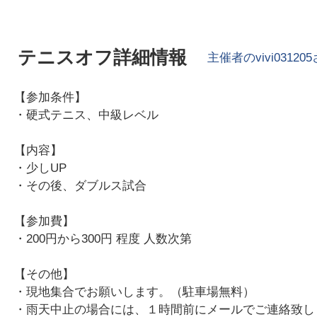
テニスオフ詳細情報
主催者の
vivi031205
【参加条件】
・硬式テニス、中級レベル
【内容】
・少しUP
・その後、ダブルス試合
【参加費】
・200円から300円 程度 人数次第
【その他】
・現地集合でお願いします。（駐車場無料）
・雨天中止の場合には、１時間前にメールでご連絡致し