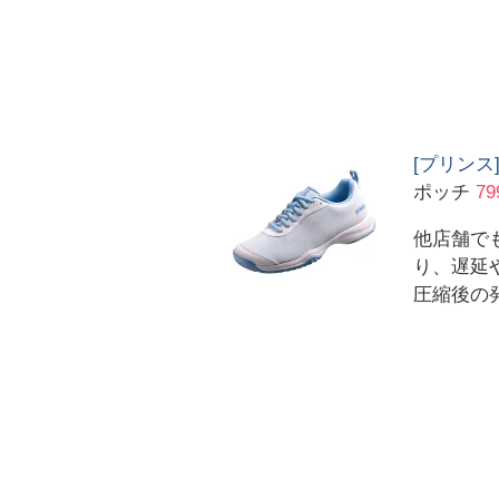
[プリンス]
ポッチ
79
他店舗で
り、遅延
圧縮後の