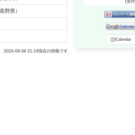
(受
長野県
）
iCalendar
2026-08-06 21:19
現在の情報です