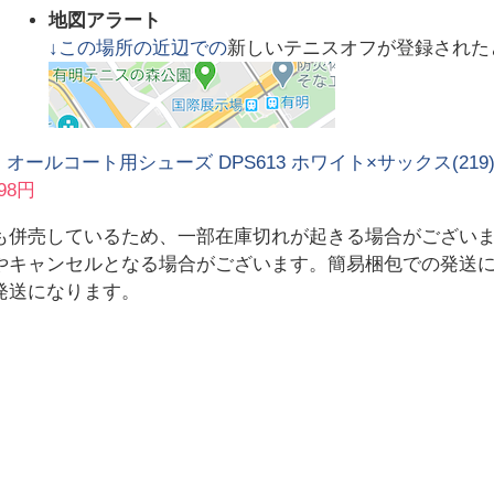
地図アラート
↓この場所の近辺での
新しいテニスオフが登録された
 オールコート用シューズ DPS613 ホワイト×サックス(219) 2
98円
も併売しているため、一部在庫切れが起きる場合がござい
やキャンセルとなる場合がございます。簡易梱包での発送
発送になります。