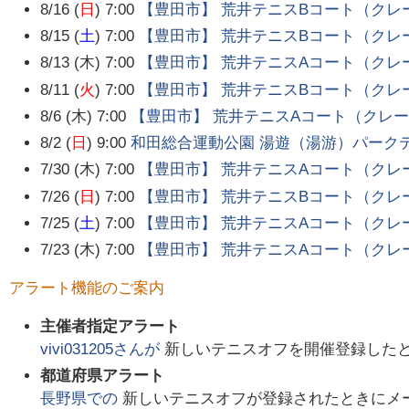
8/16 (
日
) 7:00
【豊田市】 荒井テニスBコート（クレ
8/15 (
土
) 7:00
【豊田市】 荒井テニスBコート（クレ
8/13 (木) 7:00
【豊田市】 荒井テニスAコート（クレ
8/11 (
火
) 7:00
【豊田市】 荒井テニスBコート（クレ
8/6 (木) 7:00
【豊田市】 荒井テニスAコート（クレ
8/2 (
日
) 9:00
和田総合運動公園 湯遊（湯游）パーク
7/30 (木) 7:00
【豊田市】 荒井テニスAコート（クレ
7/26 (
日
) 7:00
【豊田市】 荒井テニスBコート（クレ
7/25 (
土
) 7:00
【豊田市】 荒井テニスAコート（クレ
7/23 (木) 7:00
【豊田市】 荒井テニスAコート（クレ
アラート機能のご案内
主催者指定アラート
vivi031205
さんが
新しいテニスオフを開催登録した
都道府県アラート
長野県
での
新しいテニスオフが登録されたときにメ