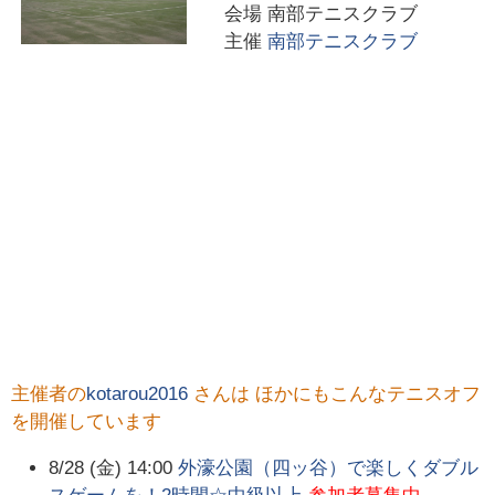
会場
南部テニスクラブ
主催
南部テニスクラブ
主催者の
kotarou2016
さんは ほかにもこんなテニスオフ
を開催しています
8/28 (金) 14:00
外濠公園（四ッ谷）で楽しくダブル