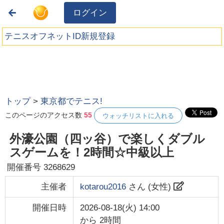
ログイン
テニスオフネットID新規登録
トップ
>
東京都でテニス!
このページのアクセス数
55
ウォッチリストに入れる
外濠公園（四ッ谷）で楽しくダブル
スゲームを！2時間☆中級以上
開催番号
3268629
主催者
kotarou2016
さん (
女性
)
開催日時
2026-08-18(火) 14:00
から
2時間