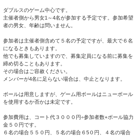
ダブルスのゲーム中心です。
主催者側から男女1～4名が参加する予定です。参加希望
者の男女、年齢は問いません。
参加者は主催者側含めて５名の予定ですが、最大で６名
になるときもあります。
他でも募集していますので、募集定員になる前に募集を
締め切ることもあります。
その場合はご容赦ください。
メンバーが4名に足らない場合は、中止となります。
ボールは用意しますが、ゲーム用ボールはニューボール
を使用するか否かは未定です。
参加費用は、コート代３０００円÷参加者数+ボール協力
金５０円です。
６名の場合５５０円、５名の場合６5０円、４名の場合