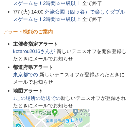
スゲームを！2時間☆中級以上
全て終了
7/7 (火) 14:00
外濠公園（四ッ谷）で楽しくダブル
スゲームを！2時間☆中級以上
全て終了
アラート機能のご案内
主催者指定アラート
kotarou2016
さんが
新しいテニスオフを開催登録し
たときにメールでお知らせ
都道府県アラート
東京都
での
新しいテニスオフが登録されたときに
メールでお知らせ
地図アラート
↓この場所の近辺での
新しいテニスオフが登録され
たときにメールでお知らせ