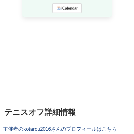
iCalendar
テニスオフ詳細情報
主催者の
kotarou2016
さんのプロフィールはこちら