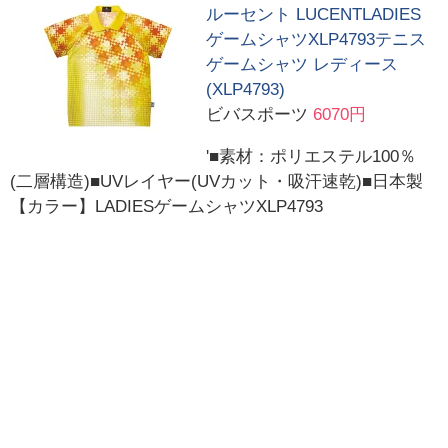
ルーセント LUCENTLADIES
ゲームシャツXLP4793テニス
ゲームシャツ レディース
(XLP4793)
ビバスポーツ
6070円
'■素材：ポリエステル100％
(二層構造)■UVレイヤー(UVカット・吸汗速乾)■日本製
【カラー】LADIESゲームシャツXLP4793