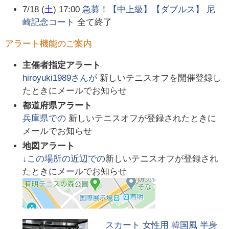
7/18 (
土
) 17:00
急募！【中上級】【ダブルス】 尼
崎記念コート
全て終了
アラート機能のご案内
主催者指定アラート
hiroyuki1989
さんが
新しいテニスオフを開催登録し
たときにメールでお知らせ
都道府県アラート
兵庫県
での
新しいテニスオフが登録されたときに
メールでお知らせ
地図アラート
↓この場所の近辺での
新しいテニスオフが登録され
たときにメールでお知らせ
スカート 女性用 韓国風 半身