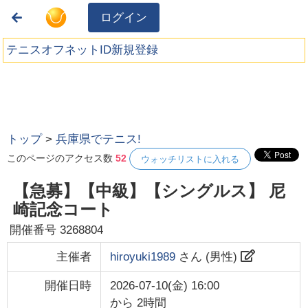
ログイン
テニスオフネットID新規登録
トップ
>
兵庫県でテニス!
このページのアクセス数
52
ウォッチリストに入れる
【急募】【中級】【シングルス】 尼
崎記念コート
開催番号
3268804
主催者
hiroyuki1989
さん (
男性
)
開催日時
2026-07-10(金) 16:00
から
2時間