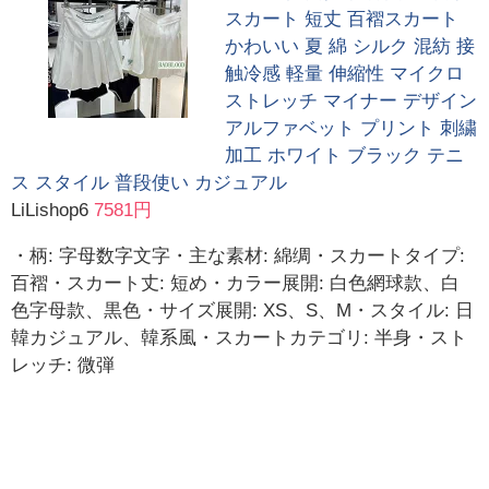
スカート 短丈 百褶スカート
かわいい 夏 綿 シルク 混紡 接
触冷感 軽量 伸縮性 マイクロ
ストレッチ マイナー デザイン
アルファベット プリント 刺繍
加工 ホワイト ブラック テニ
ス スタイル 普段使い カジュアル
LiLishop6
7581円
・柄: 字母数字文字・主な素材: 綿绸・スカートタイプ:
百褶・スカート丈: 短め・カラー展開: 白色網球款、白
色字母款、黒色・サイズ展開: XS、S、M・スタイル: 日
韓カジュアル、韓系風・スカートカテゴリ: 半身・スト
レッチ: 微弾