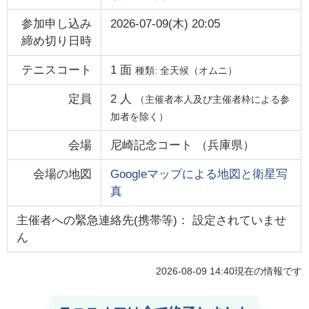
参加申し込み
2026-07-09(木) 20:05
締め切り日時
テニスコート
1
面
種類:
全天候（オムニ）
定員
2
人
（主催者本人及び主催者枠による参
加者を除く）
会場
尼崎記念コート
（
兵庫県
）
会場の地図
Googleマップによる地図と衛星写
真
主催者への緊急連絡先(携帯等)： 設定されていませ
ん
2026-08-09 14:40
現在の情報です