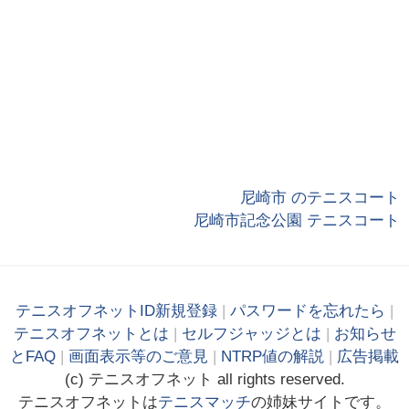
尼崎市 のテニスコート
尼崎市記念公園 テニスコート
テニスオフネットID新規登録
|
パスワードを忘れたら
|
テニスオフネットとは
|
セルフジャッジとは
|
お知らせ
とFAQ
|
画面表示等のご意見
|
NTRP値の解説
|
広告掲載
(c)
テニス
オフ
ネット
all rights reserved.
テニスオフネットは
テニスマッチ
の姉妹サイトです。