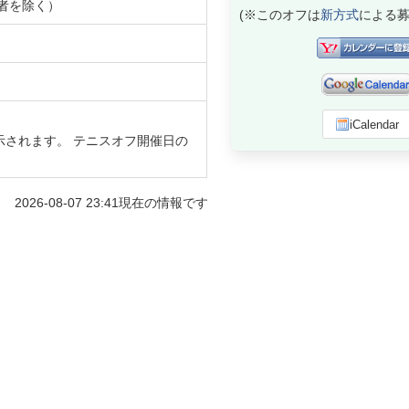
者を除く）
(※このオフは
新方式
による募
iCalendar
示されます。 テニスオフ開催日の
2026-08-07 23:41
現在の情報です