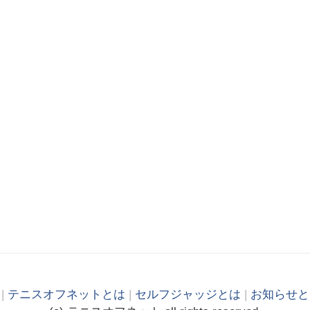
|
テニスオフネットとは
|
セルフジャッジとは
|
お知らせと