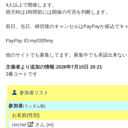
4人以上で開催します。
雨天時は1時間前には開催の可否を判断します。
前日、当日、締切後のキャンセルはPayPayか振込でキ
PayPay ID:my0305my
他のサイトでも募集してます。募集中でも承認出来ない
主催者より追加の情報:
2026年7月10日 20:21
3番コートです
参加者リスト
参加者
(ランダム順)
お名前(性別)
reichel
さん (
m
)