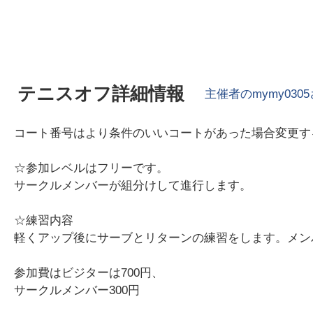
テニスオフ詳細情報
主催者の
mymy0305
コート番号はより条件のいいコートがあった場合変更す
☆参加レベルはフリーです。
サークルメンバーが組分けして進行します。
☆練習内容
軽くアップ後にサーブとリターンの練習をします。メン
参加費はビジターは700円、
サークルメンバー300円