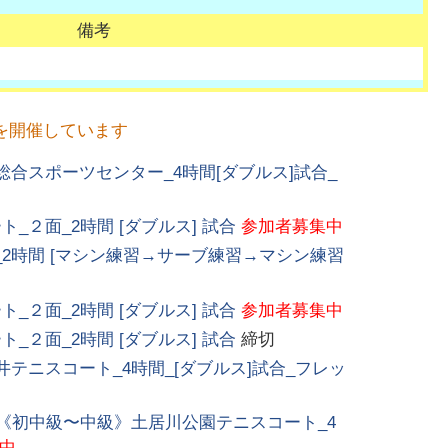
備考
を開催しています
合スポーツセンター_4時間[ダブルス]試合_
２面_2時間 [ダブルス] 試合
参加者募集中
2時間 [マシン練習→サーブ練習→マシン練習
２面_2時間 [ダブルス] 試合
参加者募集中
２面_2時間 [ダブルス] 試合
締切
テニスコート_4時間_[ダブルス]試合_フレッ
_《初中級〜中級》土居川公園テニスコート_4
中