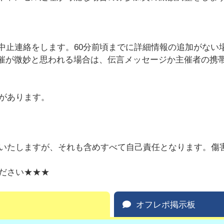
て中止連絡をします。60分前頃までに詳細情報の追加がない
催が微妙と思われる場合は、伝言メッセージか主催者の携
があります。
いたしますが、それも含めすべて自己責任となります。傷
ださい★★★
オフレポ掲示板