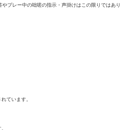
答やプレー中の咄嗟の指示・声掛けはこの限りではあり
されています。
す。