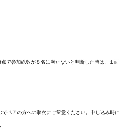
時点で参加総数が８名に満たないと判断した時は、１面
のでペアの方への取次にご留意ください。申し込み時に
い。