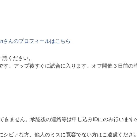
an
さんのプロフィールはこちら
一読ください。
開です。アップ後すぐに試合に入ります。オフ開催３日前の
できません。承認後の連絡等は申し込みIDにのみ行います
にシビアな方、他人のミスに寛容でない方はご遠慮くださ