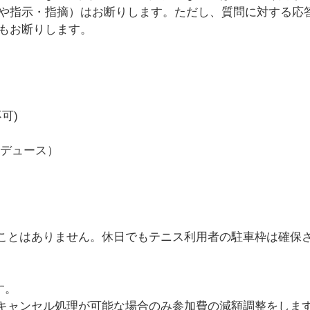
や指示・指摘）はお断りします。ただし、質問に対する応
もお断りします。
可)
1デュース）
ことはありません。休日でもテニス利用者の駐車枠は確保
す。
キャンセル処理が可能な場合のみ参加費の減額調整をしま