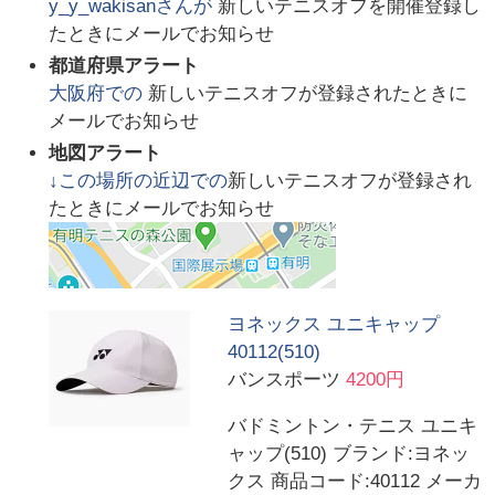
y_y_wakisan
さんが
新しいテニスオフを開催登録し
たときにメールでお知らせ
都道府県アラート
大阪府
での
新しいテニスオフが登録されたときに
メールでお知らせ
地図アラート
↓この場所の近辺での
新しいテニスオフが登録され
たときにメールでお知らせ
ヨネックス ユニキャップ
40112(510)
バンスポーツ
4200円
バドミントン・テニス ユニキ
ャップ(510) ブランド:ヨネッ
クス 商品コード:40112 メーカ