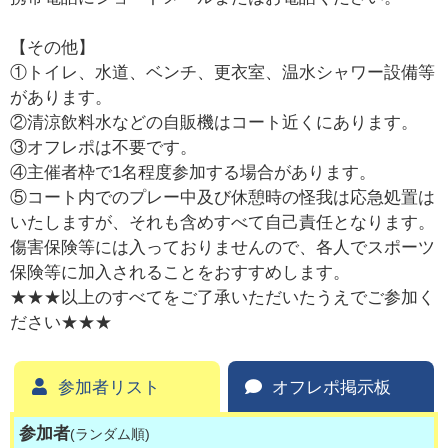
【その他】
①トイレ、水道、ベンチ、更衣室、温水シャワー設備等
があります。
②清涼飲料水などの自販機はコート近くにあります。
③オフレポは不要です。
④主催者枠で1名程度参加する場合があります。
⑤コート内でのプレー中及び休憩時の怪我は応急処置は
いたしますが、それも含めすべて自己責任となります。
傷害保険等には入っておりませんので、各人でスポーツ
保険等に加入されることをおすすめします。
★★★以上のすべてをご了承いただいたうえでご参加く
ださい★★★
参加者リスト
オフレポ掲示板
参加者
(ランダム順)