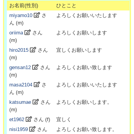
お名前(性別)
ひとこと
miyamo10
さ
よろしくお願いいたします
ん (
m
)
oriima
さん
よろしくお願いします
(
m
)
hiro2015
さん
宜しくお願いします
(
m
)
gensan12
さん
よろしくお願い致します
(
m
)
masa2104
さ
よろしくお願いいたします
ん (
m
)
katsumae
さん
よろしくお願いします。
(
m
)
et1962
さん (
f
)
宜しく
nisi1959
さん
よろしくお願い致します。