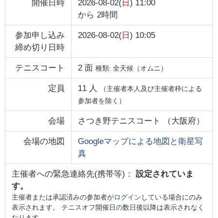
開催日時
2026-08-02(
日
) 11:00
から
2時間
参加申し込み
2026-08-02(
日
) 10:05
締め切り日時
テニスコート
2
面
種類:
全天候（オムニ）
定員
11
人
（主催者本人及び主催者枠による
参加者を除く）
会場
さつき野テニスコート
（
大阪府
）
会場の地図
Googleマップによる地図と衛星写
真
主催者への緊急連絡先(携帯等)：
設定されていま
す。
主催者または承認済みの参加者が
ログイン
している場合にのみ
表示されます。 テニスオフ開催日の数日後以降は表示されなく
なります。