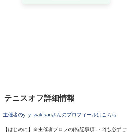
テニスオフ詳細情報
主催者の
y_y_wakisan
さんのプロフィールはこちら
【はじめに】※主催者プロフの[特記事項1・2]も必ずご