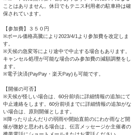
ことはありません。休日でもテニス利用者の駐車枠は確
保されています。
【参加費】３５０円
※ボール価格高騰により2023/4/1より参加費を改定しま
す。
※天候の急変等により途中で中止する場合もあります。
キャンセル処理が可能な場合のみ参加費の減額調整をし
ます。
※電子決済(PayPay・楽天Pay)も可能です。
【開催の可否】
※天候が怪しい場合は、60分前頃に詳細情報の追加にて
中止連絡をします。60分前頃までに詳細情報の追加がな
い場合は、原則開催とします。
※降ったり止んだりの弱雨や開始直前のにわか雨など開
催が微妙と思われる場合は、伝言メッセージか主催者の
携帯電話にショートメールまたはお電話ください。