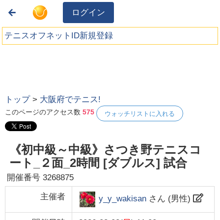
ログイン
テニスオフネットID新規登録
トップ
>
大阪府でテニス!
このページのアクセス数
575
ウォッチリストに入れる
《初中級～中級》さつき野テニスコ
ート_２面_2時間 [ダブルス] 試合
開催番号
3268875
主催者
y_y_wakisan
さん (
男性
)