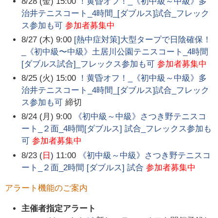
8/28 (金) 15:00
！黄昏オフ！_《初中級～中級》多
治井テニスコート_4時間_[ダブルス]試合_フレック
ス参加も可
参加者募集中
8/27 (木) 9:00
[熱中症対策]大型タープで日陰確保！
_《初中級〜中級》土居川公園テニスコート_4時間
[ダブルス試合]_フレックス参加も可
参加者募集中
8/25 (火) 15:00
！黄昏オフ！_《初中級～中級》多
治井テニスコート_4時間_[ダブルス]試合_フレック
ス参加も可
締切
8/24 (月) 9:00
《初中級～中級》さつき野テニスコ
ート_２面_4時間[ダブルス] 試合_フレックス参加も
可
参加者募集中
8/23 (
日
) 11:00
《初中級～中級》さつき野テニスコ
ート_２面_2時間 [ダブルス] 試合
参加者募集中
アラート機能のご案内
主催者指定アラート