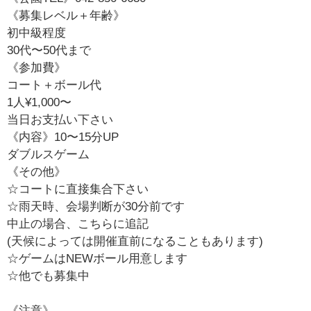
《募集レベル＋年齢》
初中級程度
30代〜50代まで
《参加費》
コート＋ボール代
1人¥1,000〜
当日お支払い下さい
《内容》10〜15分UP
ダブルスゲーム
《その他》
☆コートに直接集合下さい
☆雨天時、会場判断が30分前です
中止の場合、こちらに追記
(天候によっては開催直前になることもあります)
☆ゲームはNEWボール用意します
☆他でも募集中
《注意》