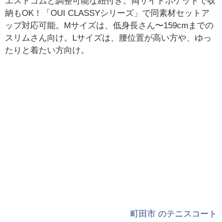
エストゴムと調整可能な紐付き。両サイドポケットで収
納もOK！「OUI CLASSYシリーズ」で同素材セットア
ップ対応可能。Mサイズは、低身長さん〜159cmまでの
スリムさん向け。Lサイズは、腰位置が高い方や、ゆっ
たりと着たい方向け。
町田市 のテニスコート