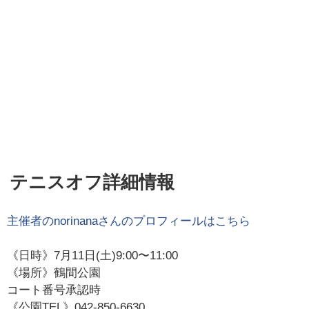
テニスオフ詳細情報
主催者の
norinana
さんのプロフィールはこちら
《日時》7月11日(土)9:00〜11:00
《場所》鶴間公園
コート番号承認時
《公園TEL》042-850-6630