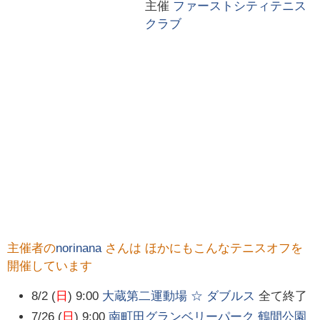
主催
ファーストシティテニス
クラブ
主催者の
norinana
さんは ほかにもこんなテニスオフを
開催しています
8/2 (
日
) 9:00
大蔵第二運動場 ☆ ダブルス
全て終了
7/26 (
日
) 9:00
南町田グランベリーパーク 鶴間公園