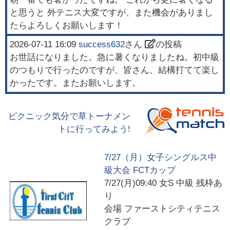
と思うと 外テニス大変ですが、また機会がありまし
たらよろしくお願いします！
2026-07-11 16:09
success632
さん
の投稿
お世話になりました。急に暑くなりましたね。初中級
のつもりで行ったのですが、皆さん、結構打てて楽し
かったです。またお願いします。
ピクニック気分で草トーナメン
トに行ってみよう!
7/27（月）女子シングルス中
級大会 FCTカップ
7/27(月)09:40
女S 中級 残枠あ
り
会場
ファーストシティテニス
クラブ