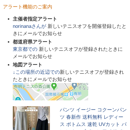
アラート機能のご案内
主催者指定アラート
norinana
さんが
新しいテニスオフを開催登録したと
きにメールでお知らせ
都道府県アラート
東京都
での
新しいテニスオフが登録されたときに
メールでお知らせ
地図アラート
↓この場所の近辺での
新しいテニスオフが登録され
たときにメールでお知らせ
パンツ イージー コクーンパン
ツ 春新作 送料無料 レディー
ス ボトムス 速乾 UVカット パ