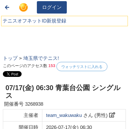
ログイン
テニスオフネットID新規登録
トップ
>
埼玉県でテニス!
このページのアクセス数
153
ウォッチリストに入れる
07/17(金) 06:30 青葉台公園 シングル
ス
開催番号
3268938
主催者
team_wakuwaku
さん (
男性
)
開催日時
2026-07-17(金) 06:30