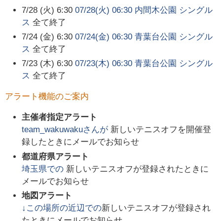
7/28 (火) 6:30
07/28(火) 06:30 内間木公園 シングル
ス
全て終了
7/24 (金) 6:30
07/24(金) 06:30 青葉台公園 シングル
ス
全て終了
7/23 (木) 6:30
07/23(木) 06:30 青葉台公園 シングル
ス
全て終了
アラート機能のご案内
主催者指定アラート
team_wakuwaku
さんが
新しいテニスオフを開催登
録したときにメールでお知らせ
都道府県アラート
埼玉県
での
新しいテニスオフが登録されたときに
メールでお知らせ
地図アラート
↓この場所の近辺での
新しいテニスオフが登録され
たときにメールでお知らせ