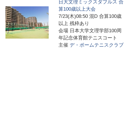
日大文理ミックスダブルス 合
算100歳以上大会
7/23(木)08:50
混D 合算100歳
以上 残枠あり
会場
日本大学文理学部100周
年記念体育館テニスコート
主催
デ・ポームテニスクラブ