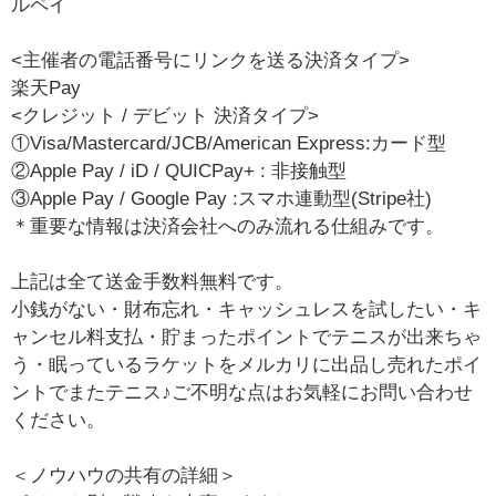
ルペイ
<主催者の電話番号にリンクを送る決済タイプ>
楽天Pay
<クレジット / デビット 決済タイプ>
①Visa/Mastercard/JCB/American Express:カード型
②Apple Pay / iD / QUICPay+ : 非接触型
③Apple Pay / Google Pay :スマホ連動型(Stripe社)
＊重要な情報は決済会社へのみ流れる仕組みです。
上記は全て送金手数料無料です。
小銭がない・財布忘れ・キャッシュレスを試したい・キ
ャンセル料支払・貯まったポイントでテニスが出来ちゃ
う・眠っているラケットをメルカリに出品し売れたポイ
ントでまたテニス♪ご不明な点はお気軽にお問い合わせ
ください。
＜ノウハウの共有の詳細＞