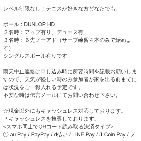
レベル制限なし：テニスが好きな方どなたでも。
ボール : DUNLOP HD
２名時：アップ有り、デュース有、
３名時：６先ノーアド（サーブ練習４本のみで始めま
す）
シングルスポール有りです。
雨天中止連絡は申し込み時に所要時間を記載お願いしま
すので、天気が怪しい時のみ参加者が家を出る前までに
は状況をご一報入れる予定です。
不安な時は伝言メールにてお問い合わせ下さい。
☆現金以外にもキャッシュレス対応しております。
＊キャッシュレスを推奨しております。
<スマホ同士でQRコード読み取る決済タイプ>
① au Pay / PayPay / d払い / LINE Pay / J-Coin Pay / メ