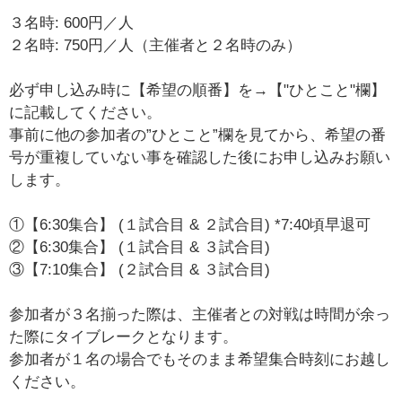
３名時: 600円／人
２名時: 750円／人（主催者と２名時のみ）
必ず申し込み時に【希望の順番】を→【"ひとこと"欄】
に記載してください。
事前に他の参加者の”ひとこと”欄を見てから、希望の番
号が重複していない事を確認した後にお申し込みお願い
します。
①【6:30集合】 (１試合目 & ２試合目) *7:40頃早退可
②【6:30集合】 (１試合目 & ３試合目)
③【7:10集合】 (２試合目 & ３試合目)
参加者が３名揃った際は、主催者との対戦は時間が余っ
た際にタイブレークとなります。
参加者が１名の場合でもそのまま希望集合時刻にお越し
ください。