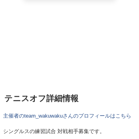
テニスオフ詳細情報
主催者の
team_wakuwaku
さんのプロフィールはこちら
シングルスの練習試合 対戦相手募集です。