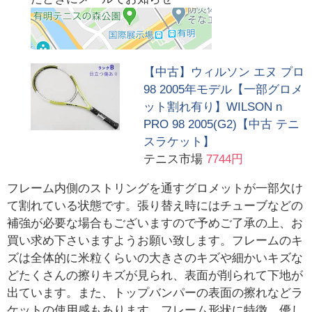
【中古】ウィルソン エヌ プロ
98 2005年モデル【一部グロメ
ット割れ有り】WILSON n
PRO 98 2005(G2)【中古 テニ
スラケット】
テニス市場
7744円
フレーム内側のストリングを通すグロメットが一部欠け
て割れている状態です。張り替え時にはチューブなどの
補強が必要な場合もございますので予めご了承の上、お
買い求め下さいますようお願い致します。フレームのキ
ズは全体的に米粒くらいの大きさのキズや細かいキズな
どたくさんの擦りキズが見られ、表面が削られて下地が
出ています。また、トップバンパーの表面の擦れなどラ
ケットの使用感もあります。フレーム形状に特徴。優し