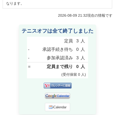
なります。
2026-08-09 21:32
現在の情報です
テニスオフは全て終了しました
定員
3
人
-
承認手続き待ち
0
人
-
参加承認済み
3
人
=
定員まで残り
0
人
(受付保留
0
人
)
iCalendar