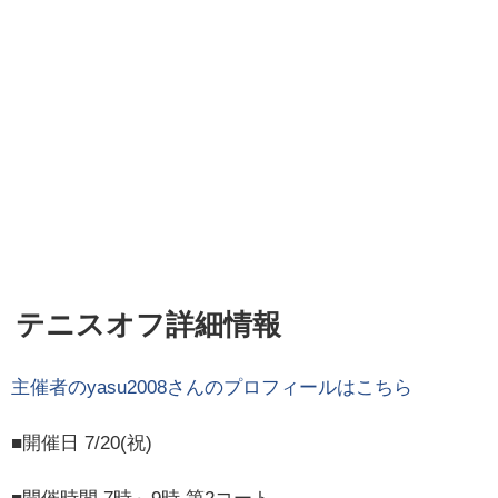
テニスオフ詳細情報
主催者の
yasu2008
さんのプロフィールはこちら
■開催日 7/20(祝)