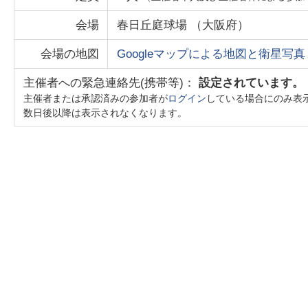
会場
春日丘庭球場
（
大阪府
）
会場の地図
Googleマップによる地図と衛星写真
主催者への緊急連絡先(携帯等)：
設定されています。
主催者または承認済みの参加者が
ログイン
している場合にのみ表
数日後以降は表示されなくなります。