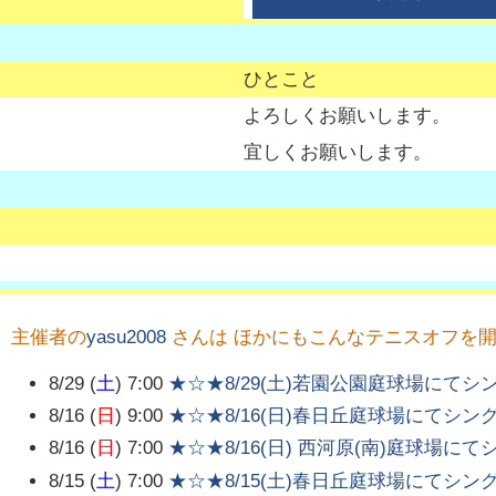
ひとこと
よろしくお願いします。
宜しくお願いします。
主催者の
yasu2008
さんは ほかにもこんなテニスオフを
8/29 (
土
) 7:00
★☆★8/29(土)若園公園庭球場にてシ
8/16 (
日
) 9:00
★☆★8/16(日)春日丘庭球場にてシン
8/16 (
日
) 7:00
★☆★8/16(日) 西河原(南)庭球場に
8/15 (
土
) 7:00
★☆★8/15(土)春日丘庭球場にてシン