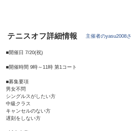
テニスオフ詳細情報
主催者の
yasu2008
■開催日 7/20(祝)
■開催時間 9時～11時 第1コート
■募集要項
男女不問
シングルスがしたい方
中級クラス
キャンセルのない方
遅刻をしない方