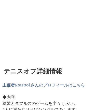
テニスオフ詳細情報
主催者の
astro1
さんのプロフィールはこちら
◆内容
練習とダブルスのゲームを半々くらい。
4人に満たなければシングルスをします。