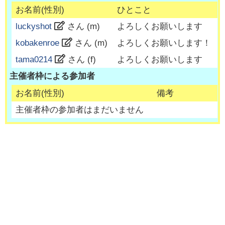
お名前(性別)
ひとこと
luckyshot
さん (
m
)
よろしくお願いします
kobakenroe
さん (
m
)
よろしくお願いします！
tama0214
さん (
f
)
よろしくお願いします
主催者枠による参加者
お名前(性別)
備考
主催者枠の参加者はまだいません