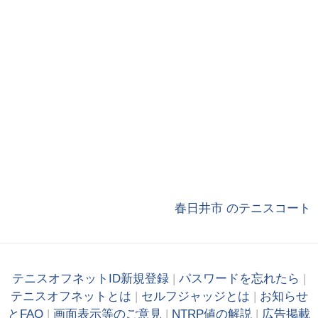
春日井市 のテニスコート
テニスオフネットID新規登録
|
パスワードを忘れたら
|
テニスオフネットとは
|
セルフジャッジとは
|
お知らせ
とFAQ
|
画面表示等のご意見
|
NTRP値の解説
|
広告掲載