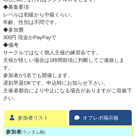
◆募集要項
レベルは初級から中級くらい。
年齢、性別は不問です。
◆参加費
300円 現金かPayPayで
◆備考
サークルではなく個人主催の練習会です。
天候が怪しい場合は1時間前頃に判断してご連絡しま
す。
参加者が1名でも開催します。
遅刻早退OKです。申込時にお知らせ下さい。
主催者都合により中止になる場合がありますがご容赦下
さい。
参加者リスト
オフレポ掲示板
参加者
(ランダム順)