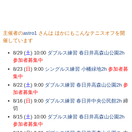
主催者の
astro1
さんは ほかにもこんなテニスオフを開
催しています
8/29 (
土
) 10:00
ダブルス練習 春日井高森山公園2h
参加者募集中
8/23 (
日
) 9:00
シングルス練習 小幡緑地2h
参加者募
集中
8/22 (
土
) 9:00
ダブルス練習 春日井高森山公園2h
参
加者募集中
8/16 (
日
) 9:00
ダブルス練習 春日井中央公民館2h
締
切
8/15 (
土
) 10:00
ダブルス練習 春日井高森山公園2h
参加者募集中