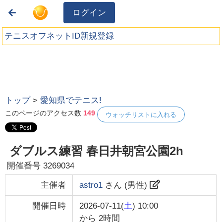
ログイン
テニスオフネットID新規登録
トップ
>
愛知県でテニス!
このページのアクセス数
149
ウォッチリストに入れる
ダブルス練習 春日井朝宮公園2h
開催番号
3269034
主催者
astro1
さん (
男性
)
開催日時
2026-07-11(
土
) 10:00
から
2時間