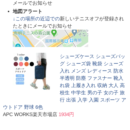
メールでお知らせ
地図アラート
↓この場所の近辺での
新しいテニスオフが登録され
たときにメールでお知らせ
シューズケース シューズバッ
グ シューズ袋 靴袋 シューズ
入れ メンズ レディース 防水
半透明 防塵 ファスナー 靴入
れ袋 上履き入れ 収納 大人 高
校生 中学生 男の子 女の子 旅
行 出張 入学 入園 スポーツ ア
ウトドア 野球 6色
APC WORKS楽天市場店
1934円