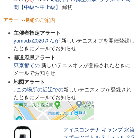
間【中級〜中上級】
締切
アラート機能のご案内
主催者指定アラート
yamadxi2020
さんが
新しいテニスオフを開催登録し
たときにメールでお知らせ
都道府県アラート
東京都
での
新しいテニスオフが登録されたときに
メールでお知らせ
地図アラート
↓この場所の近辺での
新しいテニスオフが登録され
たときにメールでお知らせ
アイスコンテナ キャンプ 水筒
スポーツボトル 2リットル 3.5