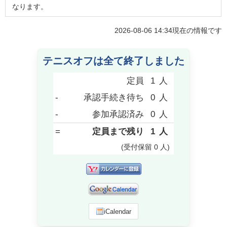
なります。
2026-08-06 14:34
現在の情報です
テニスオフは全て終了しました
定員
1
人
-
承認手続き待ち
0
人
-
参加承認済み
0
人
=
定員まで残り
1
人
(受付保留
0
人
)
iCalendar