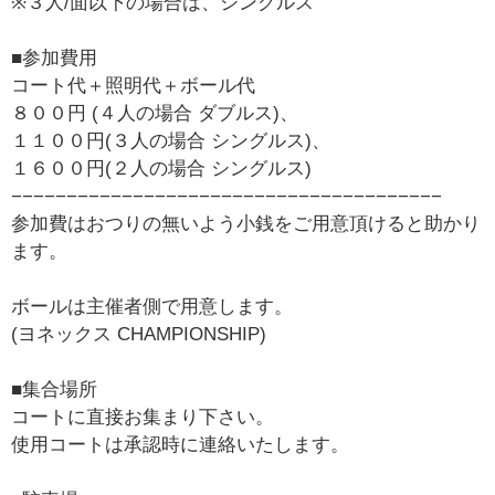
※３人/面以下の場合は、シングルス
■参加費用
コート代＋照明代＋ボール代
８００円 (４人の場合 ダブルス)、
１１００円(３人の場合 シングルス)、
１６００円(２人の場合 シングルス)
−−−−−−−−−−−−−−−−−−−−−−−−−−−−−−−−−−−−−−−
参加費はおつりの無いよう小銭をご用意頂けると助かり
ます。
ボールは主催者側で用意します。
(ヨネックス CHAMPIONSHIP)
■集合場所
コートに直接お集まり下さい。
使用コートは承認時に連絡いたします。