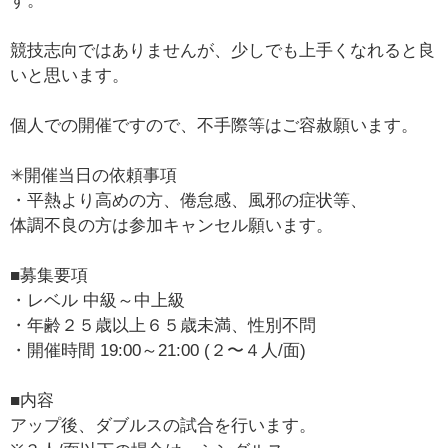
す。
競技志向ではありませんが、少しでも上手くなれると良
いと思います。
個人での開催ですので、不手際等はご容赦願います。
✳開催当日の依頼事項
・平熱より高めの方、倦怠感、風邪の症状等、
体調不良の方は参加キャンセル願います。
■募集要項
・レベル 中級～中上級
・年齢２５歳以上６５歳未満、性別不問
・開催時間 19:00～21:00 (２〜４人/面)
■内容
アップ後、ダブルスの試合を行います。