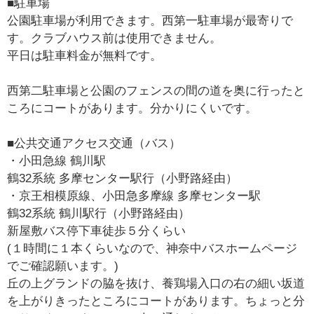
■駐車場
公園駐車場が利用できます。西第一駐車場が最寄りで
す。クラブハウス前は使用できません。
平日は駐車料金が無料です。
西第二駐車場と公園のフェンスの間の道を奥に行ったと
ころにコートがあります。分かりにくいです。
■公共交通アクセス交通（バス）
・小田急線 鶴川駅
鶴32系統 多摩センター駅行（小野路経由）
・京王相模原線、小田急多摩線 多摩センター駅
鶴32系統 鶴川駅行（小野路経由）
新屋敷バス停下車徒歩５分くらい
(１時間に１本くらいなので、神奈中バスホームページ
でご確認願います。)
丘の上グランドの脇を抜け、養鶏場入口の右の細い坂道
を上がりきったところにコートがあります。ちょっと分