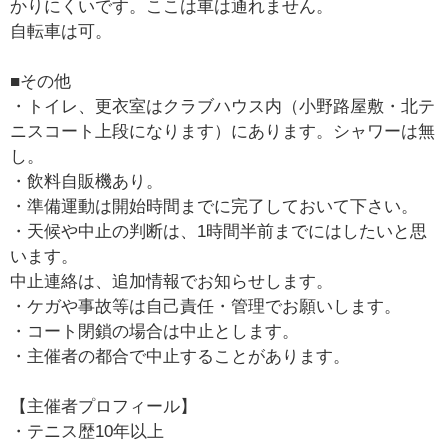
かりにくいです。ここは車は通れません。
自転車は可。
■その他
・トイレ、更衣室はクラブハウス内（小野路屋敷・北テ
ニスコート上段になります）にあります。シャワーは無
し。
・飲料自販機あり。
・準備運動は開始時間までに完了しておいて下さい。
・天候や中止の判断は、1時間半前までにはしたいと思
います。
中止連絡は、追加情報でお知らせします。
・ケガや事故等は自己責任・管理でお願いします。
・コート閉鎖の場合は中止とします。
・主催者の都合で中止することがあります。
【主催者プロフィール】
・テニス歴10年以上