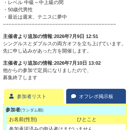
・レベル 中級～中上級の間
・50歳代男性
・最近は週末、テニスに夢中
−−−−−−−−−−−−−−−−−−−−−−−−−−−−−−−−−−−−−−−
主催者より追加の情報:
2026年7月9日 12:51
シングルスとダブルスの両方オフを立ち上げています。
先に申し込みがあった方を開催します。
主催者より追加の情報:
2026年7月10日 13:02
他からの参加で定員になりましたので、
募集終了します
参加者リスト
オフレポ掲示板
参加者
(ランダム順)
お名前(性別)
ひとこと
参加承認済みの申込者はまだいません