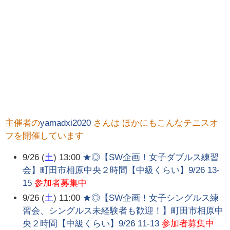
主催者の
yamadxi2020
さんは ほかにもこんなテニスオ
フを開催しています
9/26 (
土
) 13:00
★◎【SW企画！女子ダブルス練習
会】町田市相原中央２時間【中級くらい】9/26 13-
15
参加者募集中
9/26 (
土
) 11:00
★◎【SW企画！女子シングルス練
習会、シングルス未経験者も歓迎！】町田市相原中
央２時間【中級くらい】9/26 11-13
参加者募集中