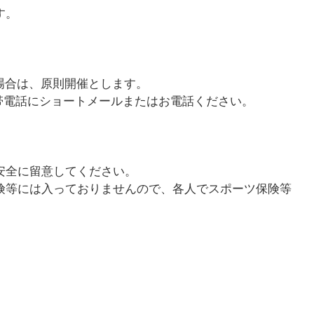
す。
場合は、原則開催とします。
帯電話にショートメールまたはお電話ください。
安全に留意してください。
険等には入っておりませんので、各人でスポーツ保険等