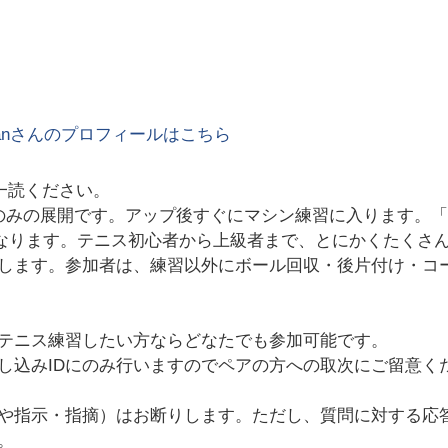
an
さんのプロフィールはこちら
一読ください。
のみの展開です。アップ後すぐにマシン練習に入ります。
となります。テニス初心者から上級者まで、とにかくたくさ
します。参加者は、練習以外にボール回収・後片付け・コ
テニス練習したい方ならどなたでも参加可能です。
し込みIDにのみ行いますのでペアの方への取次にご留意くだ
や指示・指摘）はお断りします。ただし、質問に対する応
。