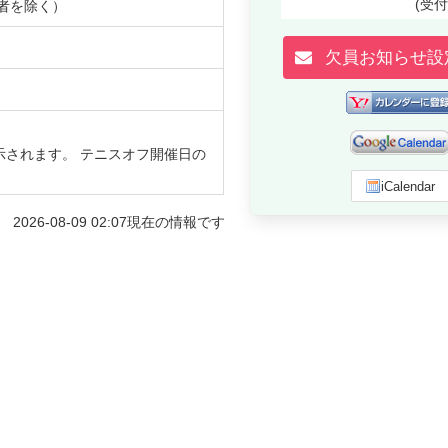
(受
者を除く）
欠員お知らせ設
示されます。 テニスオフ開催日の
iCalendar
2026-08-09 02:07
現在の情報です