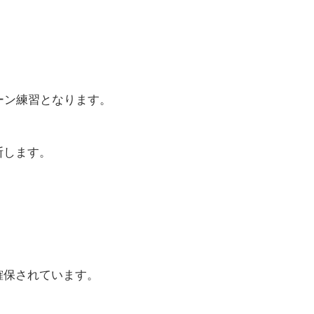
ーン練習となります。
断します。
確保されています。