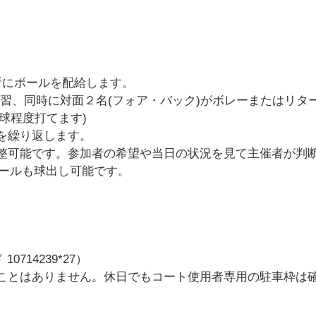
所にボールを配給します。
習、同時に対面２名(フォア・バック)がボレーまたはリタ
0球程度打てます)
を繰り返します。
整可能です。参加者の希望や当日の状況を見て主催者が判
ールも球出し可能です。
0714239*27）
ことはありません。休日でもコート使用者専用の駐車枠は