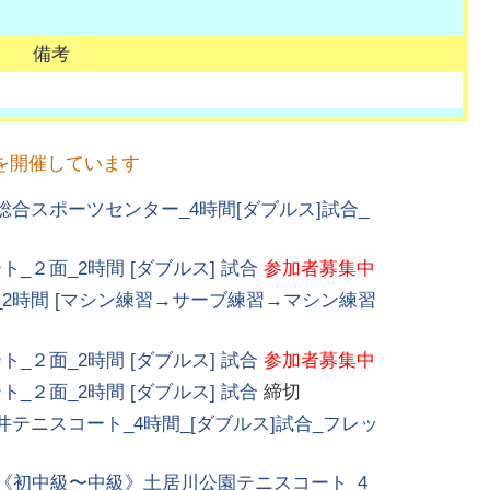
備考
を開催しています
合スポーツセンター_4時間[ダブルス]試合_
２面_2時間 [ダブルス] 試合
参加者募集中
2時間 [マシン練習→サーブ練習→マシン練習
２面_2時間 [ダブルス] 試合
参加者募集中
２面_2時間 [ダブルス] 試合
締切
テニスコート_4時間_[ダブルス]試合_フレッ
_《初中級〜中級》土居川公園テニスコート_4