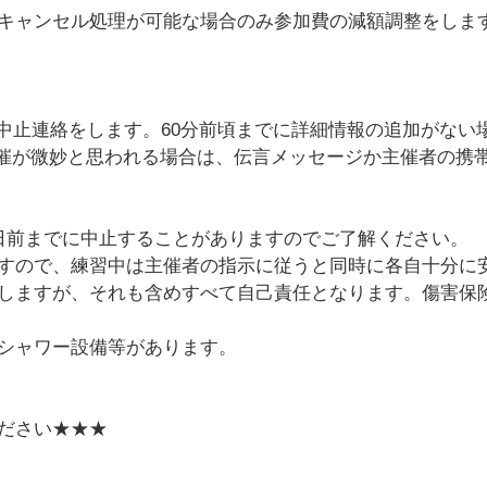
キャンセル処理が可能な場合のみ参加費の減額調整をしま
て中止連絡をします。60分前頃までに詳細情報の追加がない
催が微妙と思われる場合は、伝言メッセージか主催者の携
日前までに中止することがありますのでご了解ください。
すので、練習中は主催者の指示に従うと同時に各自十分に
しますが、それも含めすべて自己責任となります。傷害保
シャワー設備等があります。
ださい★★★