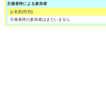
主催者枠による参加者
お名前(性別)
主催者枠の参加者はまだいません