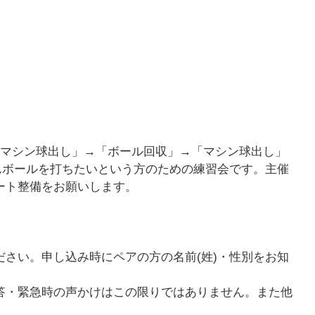
「マシン球出し」→「ボール回収」→「マシン球出し」
んボールを打ちたいという方のための練習会です。主催
ート整備をお願いします。
さい。申し込み時にペアの方の名前(姓)・性別をお知
答・緊急時の声かけはこの限りではありません。また他