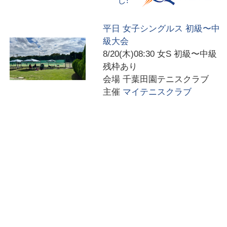
し!
平日 女子シングルス 初級〜中
級大会
8/20(木)08:30
女S 初級〜中級
残枠あり
会場
千葉田園テニスクラブ
主催
マイテニスクラブ