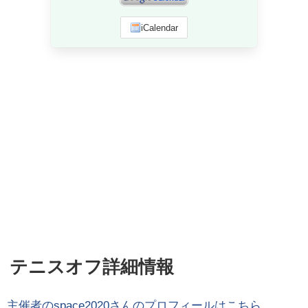
iCalendar
テニスオフ詳細情報
主催者の
space2020
さんのプロフィールはこちら