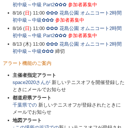
初中級～中級 Part2✿✿✿
参加者募集中
8/16 (
日
) 11:00
✿✿✿ 花島公園 オムニコート2時間
初中級～中級✿✿✿
参加者募集中
8/16 (
日
) 11:00
✿✿✿ 花島公園 オムニコート2時間
初中級～中級 Part2✿✿✿
参加者募集中
8/13 (木) 11:00
✿✿✿ 花島公園 オムニコート2時間
初中級～中級✿✿✿
締切
アラート機能のご案内
主催者指定アラート
space2020
さんが
新しいテニスオフを開催登録した
ときにメールでお知らせ
都道府県アラート
千葉県
での
新しいテニスオフが登録されたときに
メールでお知らせ
地図アラート
↓この場所の近辺での
新しいテニスオフが登録され