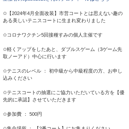
✩【2024年4月全面改装】市営コートとは思えない趣の
ある美しいテニスコートに生まれ変わりました
✩コロナワクチン5回接種すみの個人主催です
✩軽くアップをしたあと、ダブルスゲーム（3ゲーム先
取ノーアド）中心に行います
✩テニスのレベル ： 初中級から中級程度の方、お申し
込みください
✩テニスコートの抽選にご協力いただいている方を【優
先的に承認】させていただきます
✩参加費 ： 500円
✩集合場所 ： 【2番コート】にお集まりください