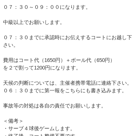
０７：３０～０９：００になります。
中級以上でお願いします。
０７：３０までに承認時にお伝えするコートにお越し下
さい。
費用はコート代（1650円）＋ボール代（650円）
を２で割って1200円になります。
天候の判断については、主催者携帯電話に連絡下さい。
０６：３０までに第一報をこちらにも書き込みます。
事故等の対処は各自の責任でお願いします。
＜備考＞
・サーブ４球後ゲームします。