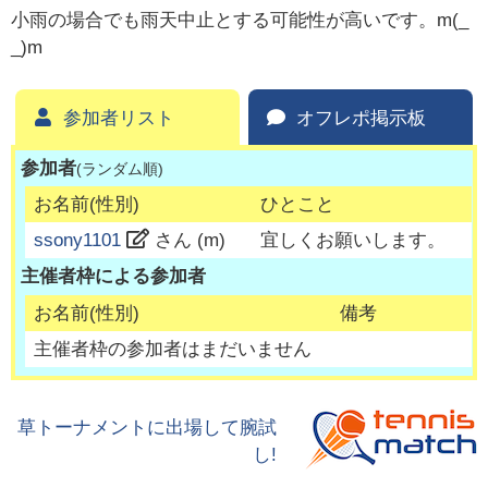
小雨の場合でも雨天中止とする可能性が高いです。m(_
_)m
参加者リスト
オフレポ掲示板
参加者
(ランダム順)
お名前(性別)
ひとこと
ssony1101
さん (
m
)
宜しくお願いします。
主催者枠による参加者
お名前(性別)
備考
主催者枠の参加者はまだいません
草トーナメントに出場して腕試
し!