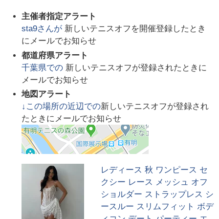
主催者指定アラート
sta9
さんが
新しいテニスオフを開催登録したとき
にメールでお知らせ
都道府県アラート
千葉県
での
新しいテニスオフが登録されたときに
メールでお知らせ
地図アラート
↓この場所の近辺での
新しいテニスオフが登録され
たときにメールでお知らせ
レディース 秋 ワンピース セ
クシー レース メッシュ オフ
ショルダー ストラップレス シ
ースルー スリムフィット ボデ
ィコン デート パーティー エ