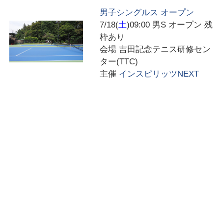
男子シングルス オープン
7/18(
土
)09:00
男S オープン 残
枠あり
会場
吉田記念テニス研修セン
ター(TTC)
主催
インスピリッツNEXT