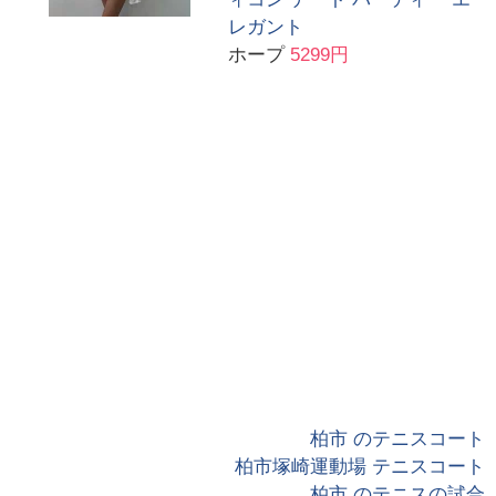
レガント
ホープ
5299円
柏市 のテニスコート
柏市塚崎運動場 テニスコート
柏市 のテニスの試合