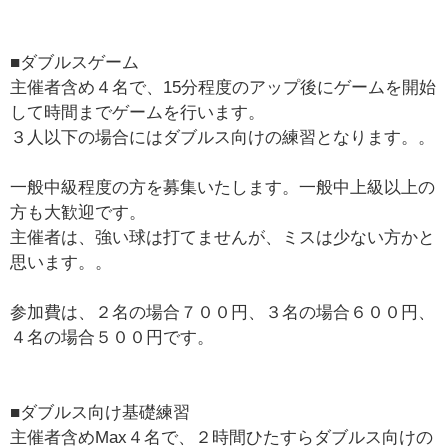
■ダブルスゲーム
主催者含め４名で、15分程度のアップ後にゲームを開始
して時間までゲームを行います。
３人以下の場合にはダブルス向けの練習となります。。
一般中級程度の方を募集いたします。一般中上級以上の
方も大歓迎です。
主催者は、強い球は打てませんが、ミスは少ない方かと
思います。。
参加費は、２名の場合７００円、３名の場合６００円、
４名の場合５００円です。
■ダブルス向け基礎練習
主催者含めMax４名で、２時間ひたすらダブルス向けの