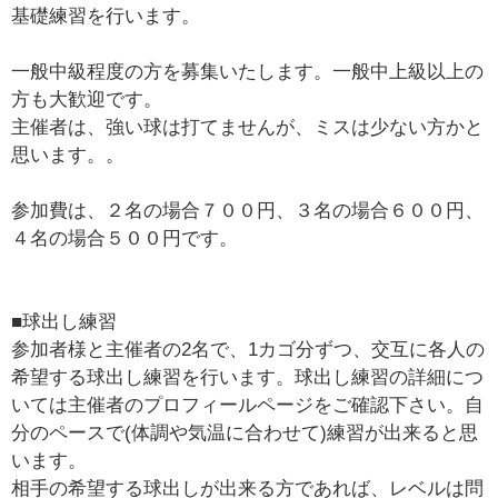
基礎練習を行います。
一般中級程度の方を募集いたします。一般中上級以上の
方も大歓迎です。
主催者は、強い球は打てませんが、ミスは少ない方かと
思います。。
参加費は、２名の場合７００円、３名の場合６００円、
４名の場合５００円です。
■球出し練習
参加者様と主催者の2名で、1カゴ分ずつ、交互に各人の
希望する球出し練習を行います。球出し練習の詳細につ
いては主催者のプロフィールページをご確認下さい。自
分のペースで(体調や気温に合わせて)練習が出来ると思
います。
相手の希望する球出しが出来る方であれば、レベルは問