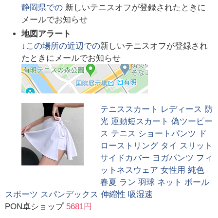
静岡県
での
新しいテニスオフが登録されたときに
メールでお知らせ
地図アラート
↓この場所の近辺での
新しいテニスオフが登録され
たときにメールでお知らせ
テニススカート レディース 防
光 運動短スカート 偽ツーピー
ス テニス ショートパンツ ド
ローストリング タイ スリット
サイドカバー ヨガパンツ フィ
ットネスウェア 女性用 純色
春夏 ラン 羽球 ネット ボール
スポーツ スパンデックス 伸縮性 吸湿速
PON卓ショップ
5681円