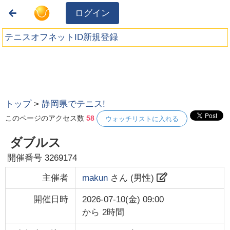
ログイン
テニスオフネットID新規登録
トップ
>
静岡県でテニス!
このページのアクセス数
58
ウォッチリストに入れる
ダブルス
開催番号
3269174
主催者
makun
さん (
男性
)
開催日時
2026-07-10(金) 09:00
から
2時間