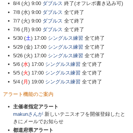
8/4 (火) 9:00
ダブルス
終了(オフレポ書き込み可)
7/8 (水) 9:00
ダブルス
全て終了
7/7 (火) 9:00
ダブルス
全て終了
7/6 (月) 9:00
ダブルス
全て終了
5/30 (
土
) 17:00
シングルス練習
全て終了
5/29 (金) 17:00
シングルス練習
全て終了
5/26 (火) 17:00
シングルス練習
全て終了
5/6 (
水
) 17:00
シングルス練習
全て終了
5/5 (
火
) 17:00
シングルス練習
全て終了
5/4 (
月
) 19:00
シングルス練習
全て終了
アラート機能のご案内
主催者指定アラート
makun
さんが
新しいテニスオフを開催登録したと
きにメールでお知らせ
都道府県アラート