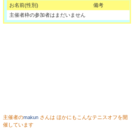
お名前(性別)
備考
主催者枠の参加者はまだいません
主催者の
makun
さんは ほかにもこんなテニスオフを開
催しています