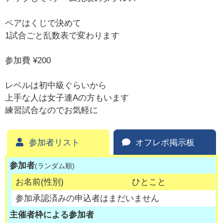
ペアはくじで決めて
1試合ごと乱数表で変わります
参加費 ¥200
レベルは初中級ぐらいから
上手な人は女子連Aの方もいます
練習試合なのでお気軽に
参加者リスト
オフレポ掲示板
参加者
(ランダム順)
お名前(性別)
ひとこと
参加承認済みの申込者はまだいません
主催者枠による参加者