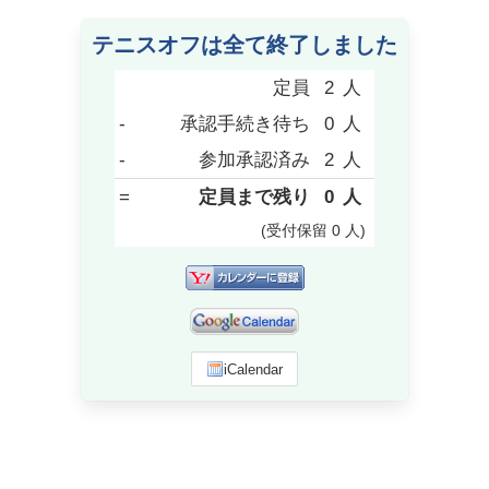
テニスオフは全て終了しました
定員
2
人
-
承認手続き待ち
0
人
-
参加承認済み
2
人
=
定員まで残り
0
人
(受付保留
0
人
)
iCalendar