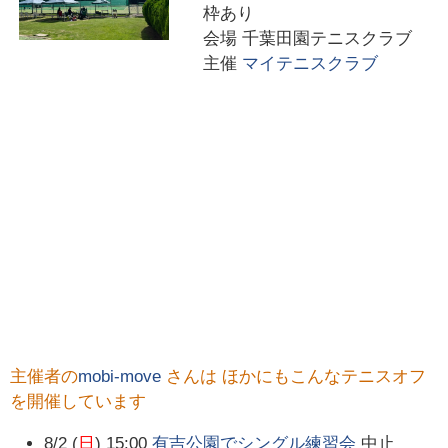
枠あり
会場
千葉田園テニスクラブ
主催
マイテニスクラブ
主催者の
mobi-move
さんは ほかにもこんなテニスオフ
を開催しています
8/2 (
日
) 15:00
有吉公園でシングル練習会
中止