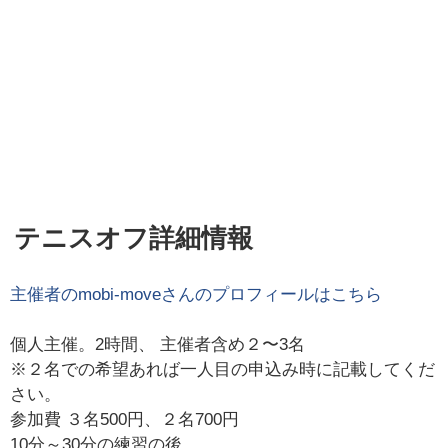
テニスオフ詳細情報
主催者の
mobi-move
さんのプロフィールはこちら
個人主催。2時間、 主催者含め２〜3名
※２名での希望あれば一人目の申込み時に記載してくだ
さい。
参加費 ３名500円、２名700円
10分～30分の練習の後