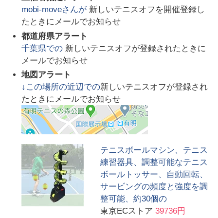
mobi-move
さんが
新しいテニスオフを開催登録し
たときにメールでお知らせ
都道府県アラート
千葉県
での
新しいテニスオフが登録されたときに
メールでお知らせ
地図アラート
↓この場所の近辺での
新しいテニスオフが登録され
たときにメールでお知らせ
テニスボールマシン、テニス
練習器具、調整可能なテニス
ボールトッサー、自動回転、
サービングの頻度と強度を調
整可能、約30個の
東京ECストア
39736円