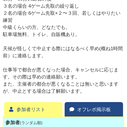
３名の場合 4ゲーム先取の繰り返し
２名の場合 6ゲーム先取×２〜３回、若しくはやりたい
練習
中級くらいの方、どなたでも。
駐車場無料、トイレ、自販機あり。
天候が怪しくて中止する際にはなるべく早め(概ね1時間
前）に連絡します。
仕事等で都合が悪くなった場合、キャンセルに応じま
す。その際は早めの連絡願います。
また、主催者の都合が悪くなることは無いと思います
が、中止とする場合は了解願います。
参加者リスト
オフレポ掲示板
参加者
(ランダム順)