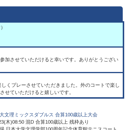
す）
参加させていただけると幸いです。ありがとうござい
楽しくプレーさせていただきました。外のコートで楽し
させていただけると嬉しいです。
大文理ミックスダブルス 合算100歳以上大会
23(木)08:50
混D 合算100歳以上 残枠あり
会場
日本大学文理学部100周年記念体育館テニスコート