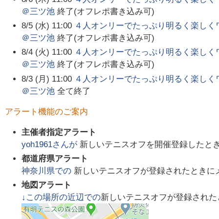
＠三ツ池
終了(オフレポ書き込み可)
8/5 (水) 11:00
４人オンリーでたっぷり明るく楽しく
＠三ツ池
終了(オフレポ書き込み可)
8/4 (火) 11:00
４人オンリーでたっぷり明るく楽しく
＠三ツ池
終了(オフレポ書き込み可)
8/3 (月) 11:00
４人オンリーでたっぷり明るく楽しく
＠三ツ池
全て終了
アラート機能のご案内
主催者指定アラート
yoh1961
さんが
新しいテニスオフを開催登録したと
都道府県アラート
神奈川県
での
新しいテニスオフが登録されたときに
地図アラート
↓この場所の近辺での
新しいテニスオフが登録された