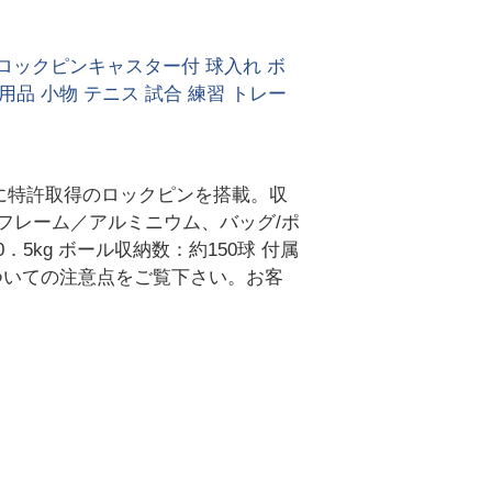
ット ロックピンキャスター付 球入れ ボ
品 小物 テニス 試合 練習 トレー
に特許取得のロックピンを搭載。収
：フレーム／アルミニウム、バッグ/ポ
．5kg ボール収納数：約150球 付属
・交換についての注意点をご覧下さい。お客