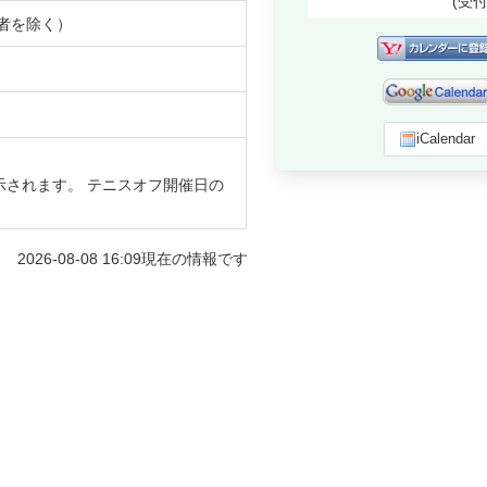
(受
者を除く）
iCalendar
示されます。 テニスオフ開催日の
2026-08-08 16:09
現在の情報です