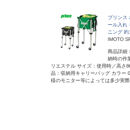
プリンス 
ール入れ 
ニング 約15
IMOTO S
商品詳細
納時の作業
リエステル サイズ：使用時／高さ86c
品：収納用キャリーバッグ カラー 085
様のモニター等によっては多少実際