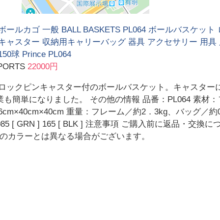
ボールカゴ 一般 BALL BASKETS PL064 ボールバスケ
キャスター 収納用キャリーバッグ 器具 アクセサリー 用具 用
0球 Prince PL064
PORTS
22000円
 ロックピンキャスター付のボールバスケット。キャスター
も簡単になりました。 その他の情報 品番：PL064 素材
m×40cm×40cm 重量：フレーム／約2．3kg、バッグ／約0
 [ GRN ] 165 [ BLK ] 注意事項 ご購入前に返品
のカラーとは異なる場合がございます。