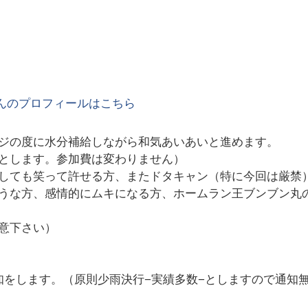
んのプロフィールはこちら
ジの度に水分補給しながら和気あいあいと進めます。
とします。参加費は変わりません）
しても笑って許せる方、またドタキャン（特に今回は厳禁
うな方、感情的にムキになる方、ホームラン王ブンブン丸
意下さい）
知をします。（原則少雨決行−実績多数−としますので通知