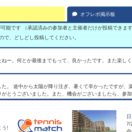
オフレポ掲示板
が可能です （承認済みの参加者と主催者だけが投稿できま
すので、どしどし投稿してください。
たねー。何とか最後までもって、良かったです。また楽しく
した。 途中から太陽が降り注ぎ、暑くて辛かったですが、
りがとうございました。また、機会がございましたら、参加
日
7/
う!