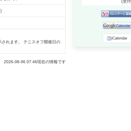
(受
）
iCalendar
示されます。 テニスオフ開催日の
2026-08-06 07:46
現在の情報です