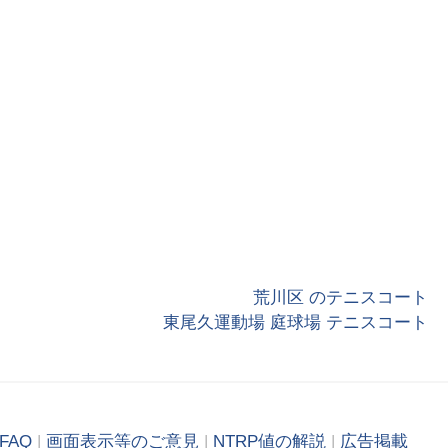
荒川区 のテニスコート
東尾久運動場 庭球場 テニスコート
FAQ
|
画面表示等のご意見
|
NTRP値の解説
|
広告掲載