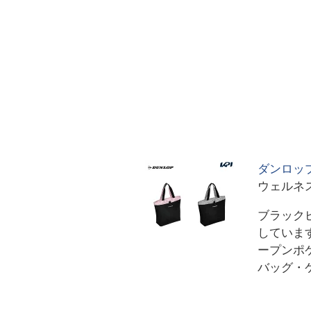
ダンロップ
ウェルネス
ブラックピ
しています
ープンポケ
バッグ・ケ