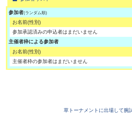
参加者
(ランダム順)
お名前(性別)
参加承認済みの申込者はまだいません
主催者枠による参加者
お名前(性別)
主催者枠の参加者はまだいません
草トーナメントに出場して腕試