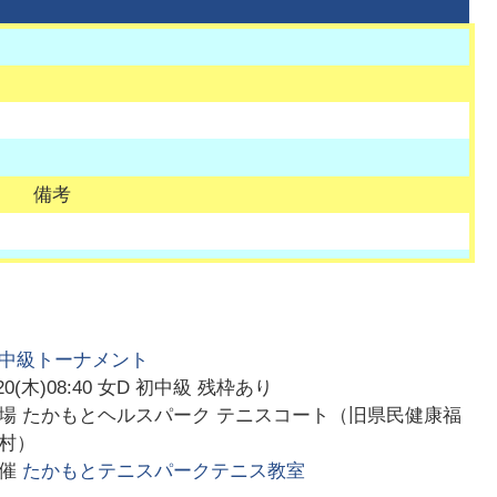
備考
中級トーナメント
20(木)08:40
女D 初中級 残枠あり
会場
たかもとヘルスパーク テニスコート（旧県民健康福
村）
主催
たかもとテニスパークテニス教室