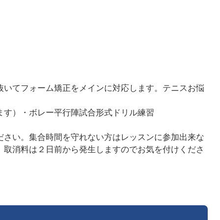
抜いてフォーム矯正をメインに対応します。テニスお悩
ます）・ボレー平行陣試合形式ドリル練習
ださい。集合時間を守れない方はレッスンに参加出来な
、取消料は２日前から発生しますのでお気を付けくださ