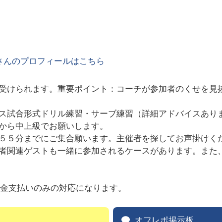
さんのプロフィールはこちら
受けられます。重要ポイント：コーチが参加者のくせを見
ス試合形式ドリル練習・サーブ練習（詳細アドバイスあり
から中上級でお願いします。
５５分までにご集合願います。主催者を探してお声掛けく
者関連ゲストも一緒に参加されるケースがあります。また
して現金支払いのみの対応になります。
オフレポ掲示板