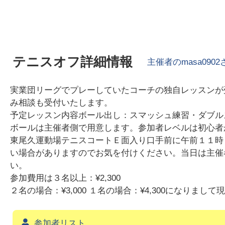
テニスオフ詳細情報
主催者の
masa0902
実業団リーグでプレーしていたコーチの独自レッスンが
み相談も受付いたします。
予定レッスン内容ボール出し：スマッシュ練習・ダブル
ボールは主催者側で用意します。参加者レベルは初心者
東尾久運動場テニスコートＥ面入り口手前に午前１１時
い場合がありますのでお気を付けください。当日は主催
い。
参加費用は３名以上：¥2,300
２名の場合：¥3,000 １名の場合：¥4,300になりま
参加者リスト