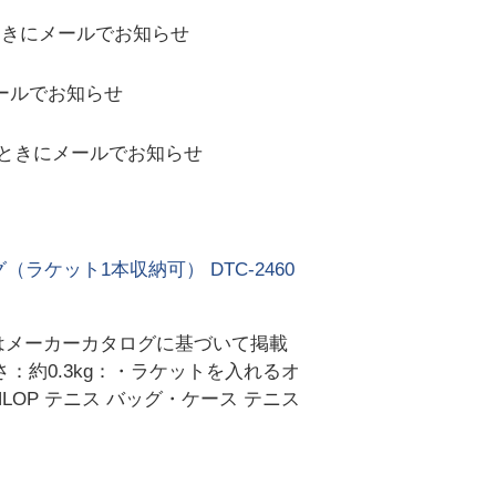
ときにメールでお知らせ
ールでお知らせ
ときにメールでお知らせ
ラケット1本収納可） DTC-2460
価格はメーカーカタログに基づいて掲載
さ：約0.3kg：・ラケットを入れるオ
LOP テニス バッグ・ケース テニス