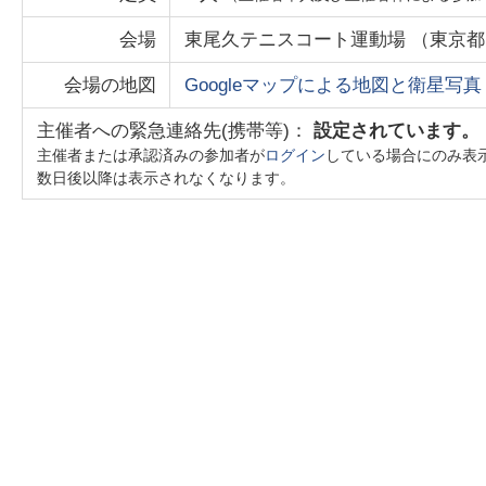
会場
東尾久テニスコート運動場
（
東京都
会場の地図
Googleマップによる地図と衛星写真
主催者への緊急連絡先(携帯等)：
設定されています。
主催者または承認済みの参加者が
ログイン
している場合にのみ表
数日後以降は表示されなくなります。