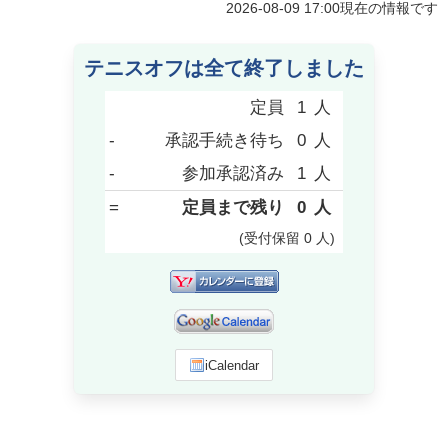
2026-08-09 17:00
現在の情報です
テニスオフは全て終了しました
定員
1
人
-
承認手続き待ち
0
人
-
参加承認済み
1
人
=
定員まで残り
0
人
(受付保留
0
人
)
iCalendar