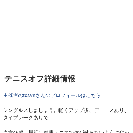
テニスオフ詳細情報
主催者の
tosyn
さんのプロフィールはこちら
シングルスしましょう。軽くアップ後、デュースあり、
タイブレークありで。
当方49歳。最近は健康テニスで体が鈍らないようにやっ