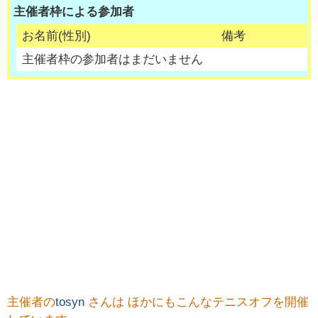
主催者枠による参加者
お名前(性別)
備考
主催者枠の参加者はまだいません
主催者の
tosyn
さんは ほかにもこんなテニスオフを開催