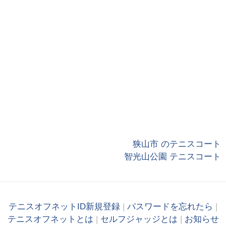
狭山市 のテニスコート
智光山公園 テニスコート
テニスオフネットID新規登録
|
パスワードを忘れたら
|
テニスオフネットとは
|
セルフジャッジとは
|
お知らせ