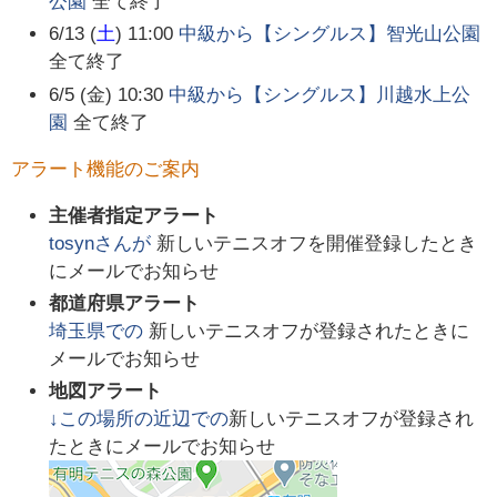
公園
全て終了
6/13 (
土
) 11:00
中級から【シングルス】智光山公園
全て終了
6/5 (金) 10:30
中級から【シングルス】川越水上公
園
全て終了
アラート機能のご案内
主催者指定アラート
tosyn
さんが
新しいテニスオフを開催登録したとき
にメールでお知らせ
都道府県アラート
埼玉県
での
新しいテニスオフが登録されたときに
メールでお知らせ
地図アラート
↓この場所の近辺での
新しいテニスオフが登録され
たときにメールでお知らせ