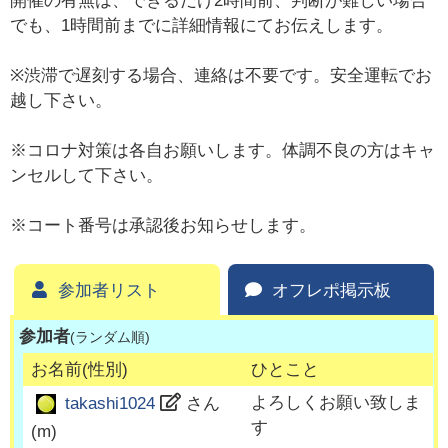
開催の有無は、できるだけ2時間前、判断が難しい場合
でも、1時間前までに詳細情報にてお伝えします。
※渋滞で遅刻する場合、連絡は不要です。安全運転でお
越し下さい。
※コロナ対策は各自お願いします。体調不良の方はキャ
ンセルして下さい。
※コート番号は承認後お知らせします。
参加者リスト
オフレポ掲示板
参加者
(ランダム順)
お名前(性別)
ひとこと
よろしくお願い致しま
takashi1024
さん
す
(
m
)