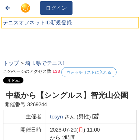
ログイン
テニスオフネットID新規登録
トップ
>
埼玉県でテニス!
このページのアクセス数
133
ウォッチリストに入れる
中級から【シングルス】智光山公園
開催番号
3269244
主催者
tosyn
さん (
男性
)
開催日時
2026-07-20(
月
) 11:00
から
2時間