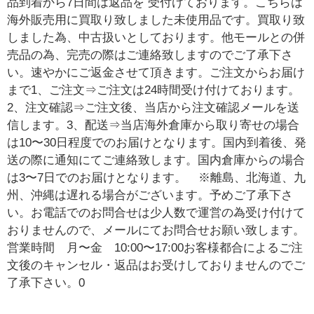
品到着から7日間は返品を 受付けております。こちらは
海外販売用に買取り致しました未使用品です。買取り致
しました為、中古扱いとしております。他モールとの併
売品の為、完売の際はご連絡致しますのでご了承下さ
い。速やかにご返金させて頂きます。ご注文からお届け
まで1、ご注文⇒ご注文は24時間受け付けております。
2、注文確認⇒ご注文後、当店から注文確認メールを送
信します。3、配送⇒当店海外倉庫から取り寄せの場合
は10〜30日程度でのお届けとなります。国内到着後、発
送の際に通知にてご連絡致します。国内倉庫からの場合
は3〜7日でのお届けとなります。 ※離島、北海道、九
州、沖縄は遅れる場合がございます。予めご了承下さ
い。お電話でのお問合せは少人数で運営の為受け付けて
おりませんので、メールにてお問合せお願い致します。
営業時間 月〜金 10:00〜17:00お客様都合によるご注
文後のキャンセル・返品はお受けしておりませんのでご
了承下さい。0