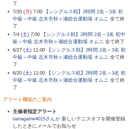
了
7/20 (
月
) 7:00
【シングルス戦】2時間 2名～3名 初
中級～中級 志木市秋ヶ瀬総合運動場 オムニ
全て終
了
7/4 (
土
) 7:00
【シングルス戦】2時間 2名～3名 初中
級～中級 志木市秋ヶ瀬総合運動場 オムニ
全て終了
6/27 (
土
) 11:00
【シングルス戦】2時間 2名～3名 初
中級～中級 志木市秋ヶ瀬総合運動場 オムニ
全て終
了
6/20 (
土
) 11:00
【シングルス戦】2時間 2名～3名 初
中級～中級 志木市秋ヶ瀬総合運動場 オムニ
全て終
了
アラート機能のご案内
主催者指定アラート
tamagame4015
さんが
新しいテニスオフを開催登録
したときにメールでお知らせ