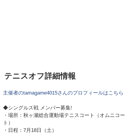
テニスオフ詳細情報
主催者の
tamagame4015
さんのプロフィールはこちら
◆シングルス戦 メンバー募集!
・場所：秋ヶ瀬総合運動場テニスコート（オムニコー
ト）
・日程：7月18日（土）