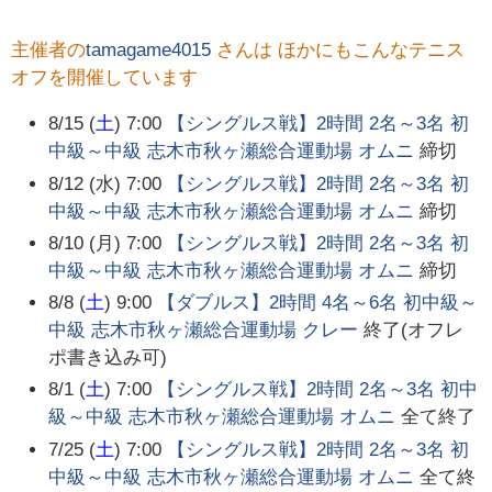
主催者の
tamagame4015
さんは ほかにもこんなテニス
オフを開催しています
8/15 (
土
) 7:00
【シングルス戦】2時間 2名～3名 初
中級～中級 志木市秋ヶ瀬総合運動場 オムニ
締切
8/12 (水) 7:00
【シングルス戦】2時間 2名～3名 初
中級～中級 志木市秋ヶ瀬総合運動場 オムニ
締切
8/10 (月) 7:00
【シングルス戦】2時間 2名～3名 初
中級～中級 志木市秋ヶ瀬総合運動場 オムニ
締切
8/8 (
土
) 9:00
【ダブルス】2時間 4名～6名 初中級～
中級 志木市秋ヶ瀬総合運動場 クレー
終了(オフレ
ポ書き込み可)
8/1 (
土
) 7:00
【シングルス戦】2時間 2名～3名 初中
級～中級 志木市秋ヶ瀬総合運動場 オムニ
全て終了
7/25 (
土
) 7:00
【シングルス戦】2時間 2名～3名 初
中級～中級 志木市秋ヶ瀬総合運動場 オムニ
全て終