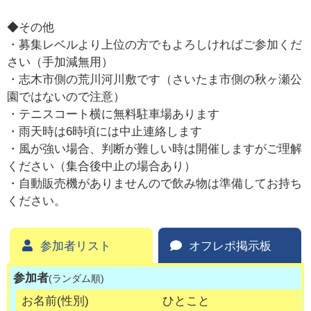
◆その他
・募集レベルより上位の方でもよろしければご参加くだ
さい（手加減無用）
・志木市側の荒川河川敷です（さいたま市側の秋ヶ瀬公
園ではないので注意）
・テニスコート横に無料駐車場あります
・雨天時は6時頃には中止連絡します
・風が強い場合、判断が難しい時は開催しますがご理解
ください（集合後中止の場合あり）
・自動販売機がありませんので飲み物は準備してお持ち
ください。
参加者リスト
オフレポ掲示板
参加者
(ランダム順)
お名前(性別)
ひとこと