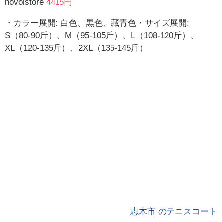
novolstore
4415円
・カラー展開: 白色、黒色、藏青色・サイズ展開:
S（80-90斤）、M（95-105斤）、L（108-120斤）、
XL（120-135斤）、2XL（135-145斤）
志木市 のテニスコート