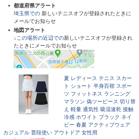
都道府県アラート
埼玉県
での
新しいテニスオフが登録されたときに
メールでお知らせ
地図アラート
↓この場所の近辺での
新しいテニスオフが登録され
たときにメールでお知らせ
夏 レディース テニス スカー
ト ショート 半身百褶 スポー
ツ フィットネス ランニング
マラソン 偽ツーピース 切り替
え 軽量 通気性 吸湿速乾 接触
冷感 ホワイト ブラック ネイ
ビー 春夏 アクティブウェア
カジュアル 普段使い アウトドア 女性用