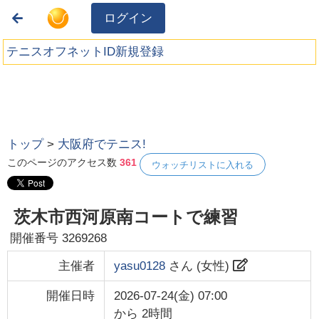
ログイン
テニスオフネットID新規登録
トップ
>
大阪府でテニス!
このページのアクセス数
361
ウォッチリストに入れる
茨木市西河原南コートで練習
開催番号
3269268
主催者
yasu0128
さん (
女性
)
開催日時
2026-07-24(金) 07:00
から
2時間