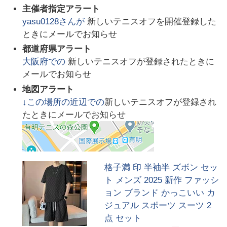
主催者指定アラート
yasu0128
さんが
新しいテニスオフを開催登録した
ときにメールでお知らせ
都道府県アラート
大阪府
での
新しいテニスオフが登録されたときに
メールでお知らせ
地図アラート
↓この場所の近辺での
新しいテニスオフが登録され
たときにメールでお知らせ
格子満 印 半袖半 ズボン セッ
ト メンズ 2025 新作 ファッシ
ョン ブランド かっこいい カ
ジュアル スポーツ スーツ 2
点 セット