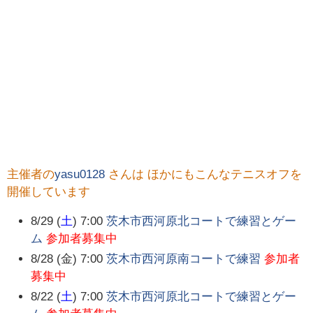
主催者の
yasu0128
さんは ほかにもこんなテニスオフを
開催しています
8/29 (
土
) 7:00
茨木市西河原北コートで練習とゲー
ム
参加者募集中
8/28 (金) 7:00
茨木市西河原南コートで練習
参加者
募集中
8/22 (
土
) 7:00
茨木市西河原北コートで練習とゲー