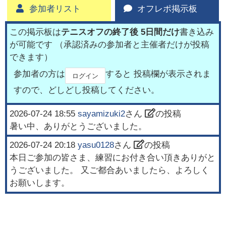
参加者リスト
オフレポ掲示板
この掲示板は
テニスオフの終了後 5日間だけ
書き込み
が可能です （承認済みの参加者と主催者だけが投稿
できます）
参加者の方は
すると 投稿欄が表示されま
ログイン
すので、どしどし投稿してください。
2026-07-24 18:55
sayamizuki2
さん
の投稿
暑い中、ありがとうございました。
2026-07-24 20:18
yasu0128
さん
の投稿
本日ご参加の皆さま、練習にお付き合い頂きありがと
うございました。 又ご都合あいましたら、よろしく
お願いします。