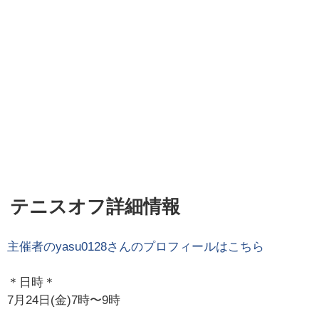
テニスオフ詳細情報
主催者の
yasu0128
さんのプロフィールはこちら
＊日時＊
7月24日(金)7時〜9時