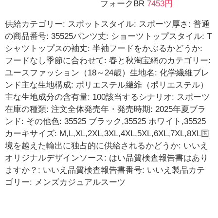
フォークBR
7453円
供給カテゴリー: スポットスタイル: スポーツ厚さ: 普通
の商品番号: 35525パンツ丈: ショーツトップスタイル: T
シャツトップスの袖丈: 半袖フードをかぶるかどうか:
フードなし季節に合わせて: 春と秋淘宝網のカテゴリー:
ユースファッション（18～24歳）生地名: 化学繊維ブレ
ンド主な生地構成: ポリエステル繊維（ポリエステル）
主な生地成分の含有量: 100該当するシナリオ: スポーツ
在庫の種類: 注文全体発売年・発売時期: 2025年夏ブラ
ンド: その他色: 35525 ブラック,35525 ホワイト,35525
カーキサイズ: M,L,XL,2XL,3XL,4XL,5XL,6XL,7XL,8XL国
境を越えた輸出に独占的に供給されるかどうか: いいえ
オリジナルデザインソース: はい品質検査報告書はあり
ますか？: いいえ品質検査報告書番号: いいえ製品カテ
ゴリー: メンズカジュアルスーツ