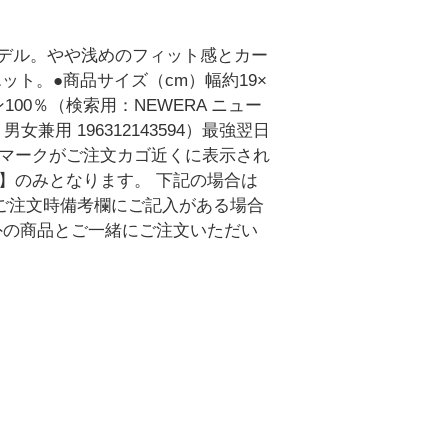
モデル。やや浅めのフィット感とカー
ト。●商品サイズ（cm）幅約19×
ン100％（検索用：NEWERA ニュー
女兼用 196312143594）最強翌日
送マークがご注文カゴ近くに表示され
】のみとなります。 下記の場合は
・ご注文時備考欄にご記入がある場合
外の商品とご一緒にご注文いただい