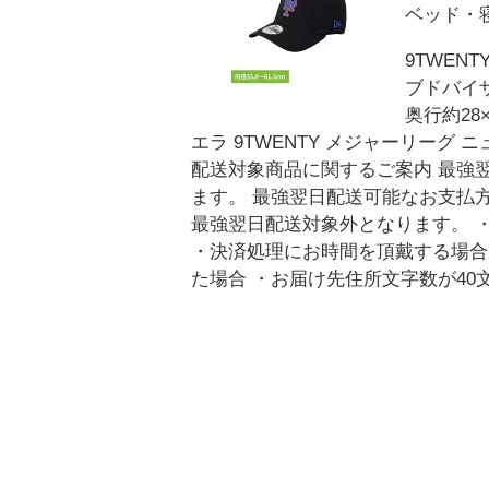
ベッド・寝
9TWE
ブドバイ
奥行約28
エラ 9TWENTY メジャーリーグ ニ
配送対象商品に関するご案内 最強
ます。 最強翌日配送可能なお支払
最強翌日配送対象外となります。 
・決済処理にお時間を頂戴する場合
た場合 ・お届け先住所文字数が40