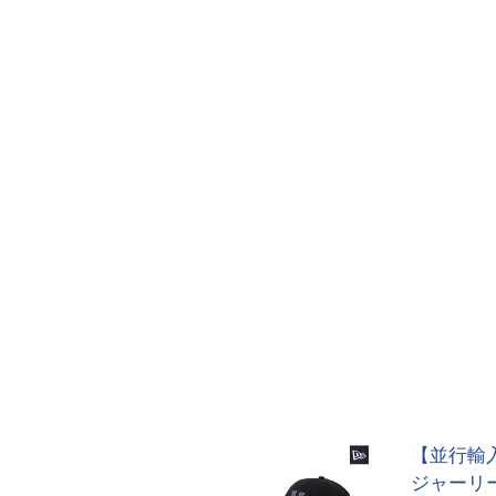
【並行輸入品
ジャーリー