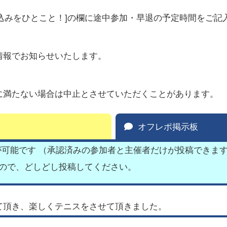
込みをひとこと！]の欄に途中参加・早退の予定時間をご記
情報でお知らせいたします。
に満たない場合は中止とさせていただくことがあります。
オフレポ掲示板
が可能です （承認済みの参加者と主催者だけが投稿できま
すので、どしどし投稿してください。
て頂き、楽しくテニスをさせて頂きました。