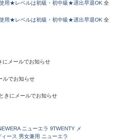
面使用★レベルは初級・初中級★遅出早退OK
全
面使用★レベルは初級・初中級★遅出早退OK
全
きにメールでお知らせ
ールでお知らせ
ときにメールでお知らせ
 NEWERA ニューエラ 9TWENTY メ
ディース 男女兼用 ニューエラ