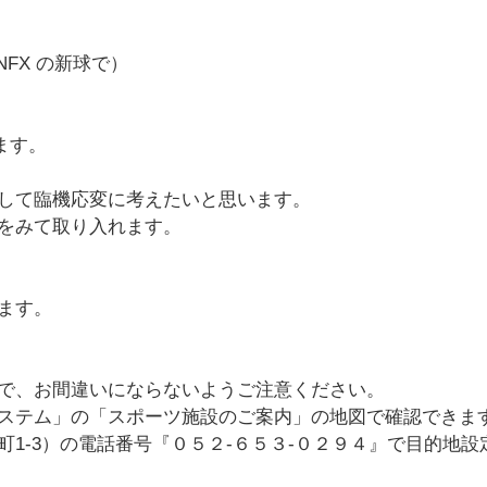
e NFX の新球で）
ます。
して臨機応変に考えたいと思います。
をみて取り入れます。
ます。
で、お間違いにならないようご注意ください。
ステム」の「スポーツ施設のご案内」の地図で確認できま
1-3）の電話番号『０５２-６５３-０２９４』で目的地