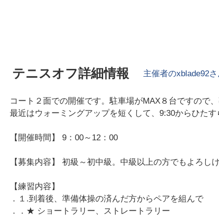
テニスオフ詳細情報
主催者の
xblade92
さ
コート２面での開催です。駐車場がMAX８台ですので
最近はウォーミングアップを短くして、9:30からひた
【開催時間】 9：00～12：00
【募集内容】 初級～初中級。中級以上の方でもよろし
【練習内容】
．１.到着後、準備体操の済んだ方からペアを組んで
．．★ ショートラリー、ストレートラリー