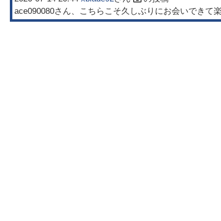
ace090080さん、こちらこそ久しぶりにお会いで