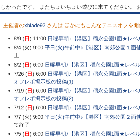
きて楽しかったです。 またちょいちょい遊びに来てください。
主催者の
xblade92
さんは ほかにもこんなテニスオフを開
8/9 (
日
) 11:00
日曜早朝♪【港区】稲永公園1面★レベ
8/4 (火) 9:00
平日(火)午前中♪【港区】南郊公園１面
止
8/2 (
日
) 6:00
日曜早朝♪【港区】稲永公園1面★レベ
7/26 (
日
) 6:00
日曜早朝♪【港区】稲永公園1面★レベ
オフレポ掲示板の投稿(
1
)
7/19 (
日
) 6:00
日曜早朝♪【港区】稲永公園1面★レベ
オフレポ掲示板の投稿(
2
)
7/12 (
日
) 6:00
日曜早朝♪【港区】稲永公園1面★レベ
7/7 (火) 9:00
平日(火)午前中♪【港区】南郊公園２面
て終了
7/5 (
日
) 6:00
日曜早朝♪【港区】稲永公園1面★レベ