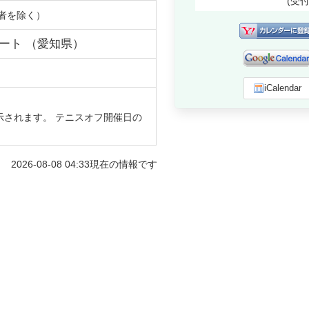
(受
者を除く）
コート
（
愛知県
）
iCalendar
示されます。 テニスオフ開催日の
2026-08-08 04:33
現在の情報です