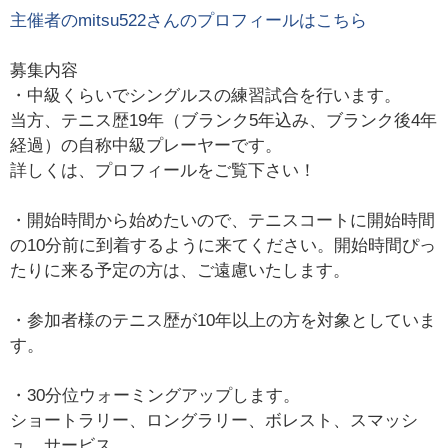
主催者の
mitsu522
さんのプロフィールはこちら
募集内容
・中級くらいでシングルスの練習試合を行います。
当方、テニス歴19年（ブランク5年込み、ブランク後4年
経過）の自称中級プレーヤーです。
詳しくは、プロフィールをご覧下さい！
・開始時間から始めたいので、テニスコートに開始時間
の10分前に到着するように来てください。開始時間ぴっ
たりに来る予定の方は、ご遠慮いたします。
・参加者様のテニス歴が10年以上の方を対象としていま
す。
・30分位ウォーミングアップします。
ショートラリー、ロングラリー、ボレスト、スマッシ
ュ、サービス