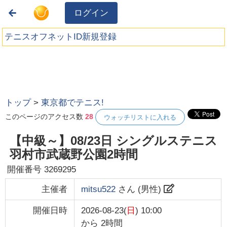
ログイン
テニスオフネットID新規登録
トップ
>
東京都でテニス!
このページのアクセス数
28
ウォッチリストに入れる
【中級～】08/23日 シングルステニス
羽村市武蔵野公園2時間
開催番号
3269295
主催者
mitsu522
さん (
男性
)
開催日時
2026-08-23(
日
) 10:00
から
2時間