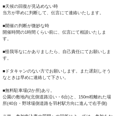
■天候の回復が見込めない時
当方が早めに判断して、伝言にて連絡いたします。
■開催の判断が微妙な時
開催時間の1時間くらい前に、伝言にて相談いたしま
す。
■怪我等なにかありましたら、自己責任にてお願いしま
す。
■ドタキャンのない方でお願いします。また遅刻しそう
なときは早めに連絡して下さい。
■無料駐車場(2か所)あり。
公園の敷地内(北側道路沿い・6台)と、150m程離れた場
所(40台・野球場側道路を羽村駅方向に進んで右手側)