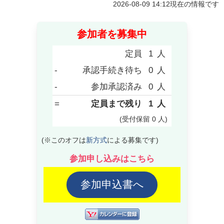
2026-08-09 14:12
現在の情報です
参加者を募集中
定員
1
人
-
承認手続き待ち
0
人
-
参加承認済み
0
人
=
定員まで残り
1
人
(受付保留
0
人
)
(※このオフは
新方式
による募集です)
参加申し込みはこちら
参加申込書へ