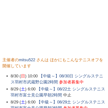
主催者の
mitsu522
さんは ほかにもこんなテニスオフを
開催しています
8/30 (
日
) 10:00
【中級～】08/30日 シングルステニ
ス羽村市武蔵野公園2時間
参加者募集中
8/29 (
土
) 6:00
【中級～】08/22土 シングルステニス
羽村市富士見公園早朝2時間
中止
8/29 (
土
) 6:00
【中級～】08/29土 シングルステニス