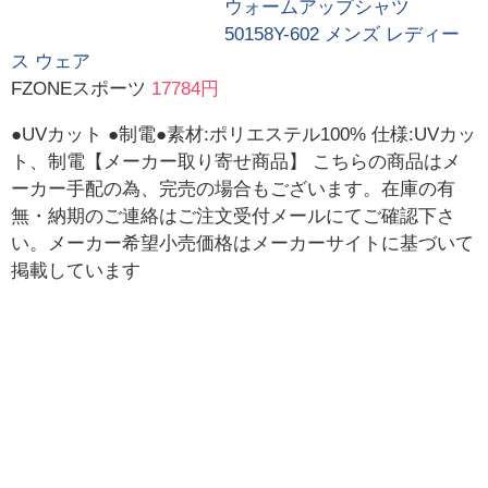
ウォームアップシャツ
50158Y-602 メンズ レディー
ス ウェア
FZONEスポーツ
17784円
●UVカット ●制電●素材:ポリエステル100% 仕様:UVカッ
ト、制電【メーカー取り寄せ商品】 こちらの商品はメ
ーカー手配の為、完売の場合もございます。在庫の有
無・納期のご連絡はご注文受付メールにてご確認下さ
い。メーカー希望小売価格はメーカーサイトに基づいて
掲載しています