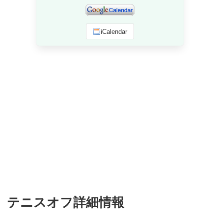
iCalendar
テニスオフ詳細情報