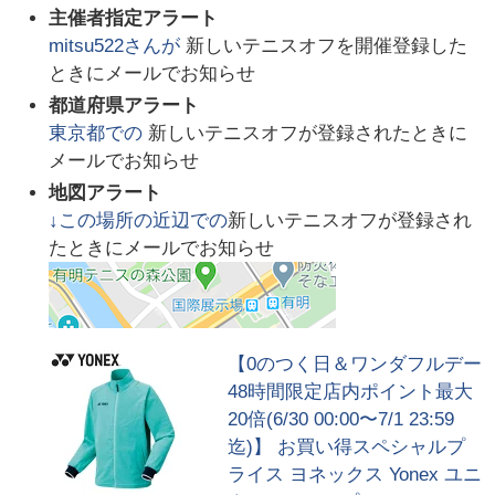
主催者指定アラート
mitsu522
さんが
新しいテニスオフを開催登録した
ときにメールでお知らせ
都道府県アラート
東京都
での
新しいテニスオフが登録されたときに
メールでお知らせ
地図アラート
↓この場所の近辺での
新しいテニスオフが登録され
たときにメールでお知らせ
【0のつく日＆ワンダフルデー
48時間限定店内ポイント最大
20倍(6/30 00:00〜7/1 23:59
迄)】 お買い得スペシャルプ
ライス ヨネックス Yonex ユニ