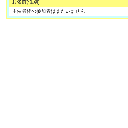
お名前(性別)
主催者枠の参加者はまだいません