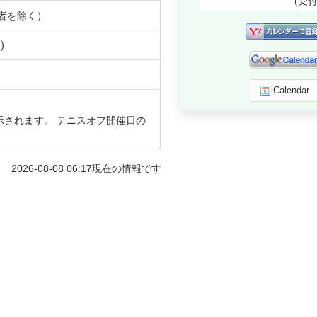
(受
者を除く）
）
iCalendar
示されます。 テニスオフ開催日の
2026-08-08 06:17
現在の情報です