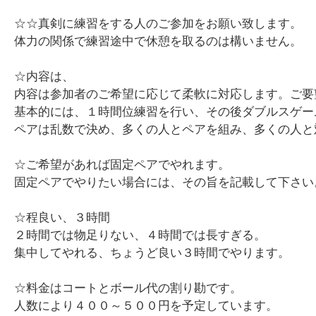
☆☆真剣に練習をする人のご参加をお願い致します。
体力の関係で練習途中で休憩を取るのは構いません。
☆内容は、
内容は参加者のご希望に応じて柔軟に対応します。ご要
基本的には、１時間位練習を行い、その後ダブルスゲー
ペアは乱数で決め、多くの人とペアを組み、多くの人と
☆ご希望があれば固定ペアでやれます。
固定ペアでやりたい場合には、その旨を記載して下さい
☆程良い、３時間
２時間では物足りない、４時間では長すぎる。
集中してやれる、ちょうど良い３時間でやります。
☆料金はコートとボール代の割り勘です。
人数により４００～５００円を予定しています。