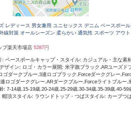
ズ レディース 男女兼用 ユニセックス デニム ベースボール
外線対策 オールシーズン 柔らかい 通気性 スポーツ アウト
ップ楽天市場店
5287円
: ベースボールキャップ・スタイル: カジュアル・主な素材:
・デザイン: ロゴ・カラー展開: 米字旗ブラック.ARユーズド
ダークブルー.3連ロゴブラック.Forceダークグレー.Force
連ロゴダークグレー.ARダークブルー.Forceライトブルー.
4歳.15-19歳.20-24歳.25-29歳.30-34歳.35-39歳.4
冬・帽頂スタイル: ラウンドトップ・つばスタイル: カーブつ