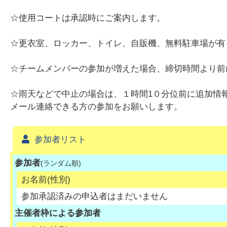
☆使用コートは承認時にご案内します。
☆更衣室、ロッカー、トイレ、自販機、無料駐車場が有
☆チームメンバーの参加が増えた場合、締切時間より前
☆雨天などで中止の場合は、１時間1０分位前に追加情
メール連絡できる方の参加をお願いします。
参加者リスト
参加者
(ランダム順)
お名前(性別)
参加承認済みの申込者はまだいません
主催者枠による参加者