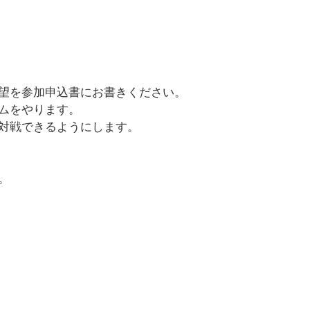
望を参加申込書にお書きください。
ムをやります。
対戦できるようにします。
。