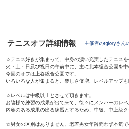
テニスオフ詳細情報
主催者の
tglory
さん
☆テニス好きが集まって、中身の濃い充実したテニスを
火・土・日及び祝日の午前中に、主に北本総合公園を中
今回のオフは上谷総合公園です。
いろいろな人が集まると、楽しさ倍増、レベルアップも
☆レベルは中級以上とさせて頂きます。
お陰様で練習の成果が出て来て、徐々にメンバーのレベ
内容のある成果の出る練習とするため、中級、中上級ク
☆男女の区別はありません、老若男女年齢問わず本気で