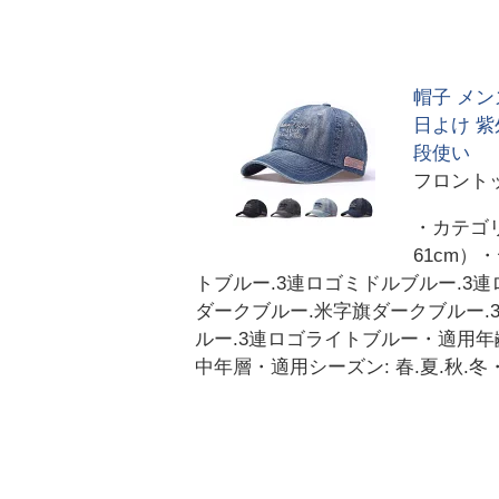
帽子 メン
日よけ 紫
段使い
フロント
・カテゴリ
61cm）
トブルー.3連ロゴミドルブルー.3連ロゴ
ダークブルー.米字旗ダークブルー.3
ルー.3連ロゴライトブルー・適用年齢: 7-1
中年層・適用シーズン: 春.夏.秋.