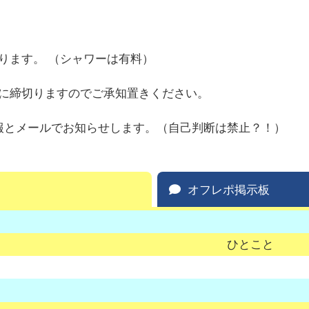
ります。 （シャワーは有料）
に締切りますのでご承知置きください。
報とメールでお知らせします。（自己判断は禁止？！）
オフレポ掲示板
ひとこと