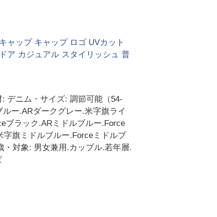
キャップ キャップ ロゴ UVカット
ドア カジュアル スタイリッシュ 普
 デニム・サイズ: 調節可能（54-
ブルー.ARダークグレー.米字旗ライ
ブラック.ARミドルブルー.Force
米字旗ミドルブルー.Forceミドルブ
0-59歳・対象: 男女兼用.カップル.若年層.
ば