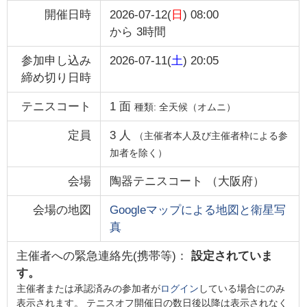
開催日時
2026-07-12(
日
) 08:00
から
3時間
参加申し込み
2026-07-11(
土
) 20:05
締め切り日時
テニスコート
1
面
種類:
全天候（オムニ）
定員
3
人
（主催者本人及び主催者枠による参
加者を除く）
会場
陶器テニスコート
（
大阪府
）
会場の地図
Googleマップによる地図と衛星写
真
主催者への緊急連絡先(携帯等)：
設定されていま
す。
主催者または承認済みの参加者が
ログイン
している場合にのみ
表示されます。 テニスオフ開催日の数日後以降は表示されなく