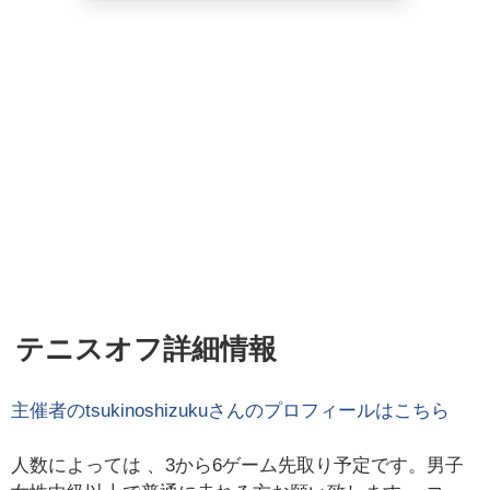
テニスオフ詳細情報
主催者の
tsukinoshizuku
さんのプロフィールはこちら
人数によっては 、3から6ゲーム先取り予定です。男子