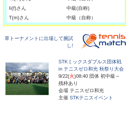
Ii
(
f
)さん
中級(自称)
T
(
m
)さん
中級（自称）
草トーナメントに出場して腕試
し!
STKミックスダブルス団体戦
in テニスゼロ和光 秋祭り大会
9/22(
火
)08:40
団体 初中級～
残枠あり
会場
テニスゼロ和光
主催
STKテニスイベント