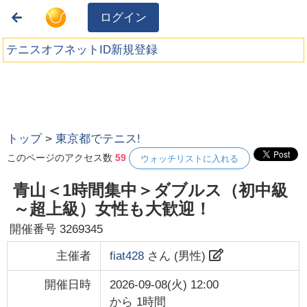
ログイン
テニスオフネットID新規登録
トップ
>
東京都でテニス!
このページのアクセス数
59
ウォッチリストに入れる
青山＜1時間集中＞ダブルス（初中級
～超上級）女性も大歓迎！
開催番号
3269345
主催者
fiat428
さん (
男性
)
開催日時
2026-09-08(火) 12:00
から
1時間