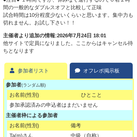
間の一般的なダブルスオフと比較して正味
試合時間は10分程度少ないくらいと思います。集中力も
切れません。お試し下さい！！
主催者より追加の情報:
2026年7月24日 18:01
他サイトで定員になりました。ここからはキャンセル待
ちとなります
参加者リスト
オフレポ掲示板
参加者
(ランダム順)
お名前(性別)
ひとこと
参加承認済みの申込者はまだいません
主催者枠による参加者
お名前(性別)
備考
Ta
(
m
)さん
中級（自称）