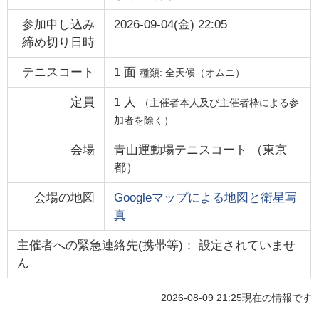
参加申し込み
2026-09-04(金) 22:05
締め切り日時
テニスコート
1
面
種類:
全天候（オムニ）
定員
1
人
（主催者本人及び主催者枠による参
加者を除く）
会場
青山運動場テニスコート
（
東京
都
）
会場の地図
Googleマップによる地図と衛星写
真
主催者への緊急連絡先(携帯等)： 設定されていませ
ん
2026-08-09 21:25
現在の情報です