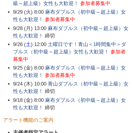
級～超上級）女性も大歓迎！
参加者募集中
9/29 (火) 8:00
麻布ダブルス（初中級～超上級）女
性も大歓迎！
参加者募集中
9/28 (月) 13:00
麻布ダブルス（初中級～超上級）女
性も大歓迎！
締切
9/26 (
土
) 12:00
土曜日です！青山＜1時間集中＞ダ
ブルス（初中級～超上級）女性も大歓迎！
参加者
募集中
9/25 (金) 8:00
麻布ダブルス（初中級～超上級）女
性も大歓迎！
参加者募集中
9/24 (木) 10:00
青山ダブルス（初中級～超上級）女
性も大歓迎！
締切
9/18 (金) 8:00
麻布ダブルス（初中級～超上級）女
性も大歓迎！
締切
アラート機能のご案内
主催者指定アラート