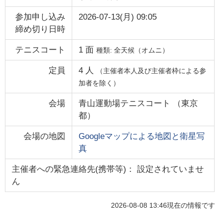
参加申し込み
2026-07-13(月) 09:05
締め切り日時
テニスコート
1
面
種類:
全天候（オムニ）
定員
4
人
（主催者本人及び主催者枠による参
加者を除く）
会場
青山運動場テニスコート
（
東京
都
）
会場の地図
Googleマップによる地図と衛星写
真
主催者への緊急連絡先(携帯等)： 設定されていませ
ん
2026-08-08 13:46
現在の情報です