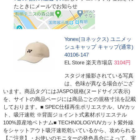
たときにメールでお知らせ
Yonex(ヨネックス) ユニメッ
シュキャップ キャップ(通常)
40106-147
EL Store 楽天市場店
3104円
スタジオ撮影されている写真
は、色味が異なる場合がござ
います。商品タグにはJASPO規格(ヌードサイズ表示)
を、サイトの商品ページには商品ごとの規格寸法を記載
しております。■ SPEC仕様再生ポリエステル、UVカッ
ト、吸汗速乾 ※背面ジョイント式素材ポリエステル
100%原産地ベトナム■ TECHNOLOGYUVカット紫外線
をシャットアウト吸汗速乾乾いているから、攻められる
【ご注意】・お使いのモニターの発色具合によって、実