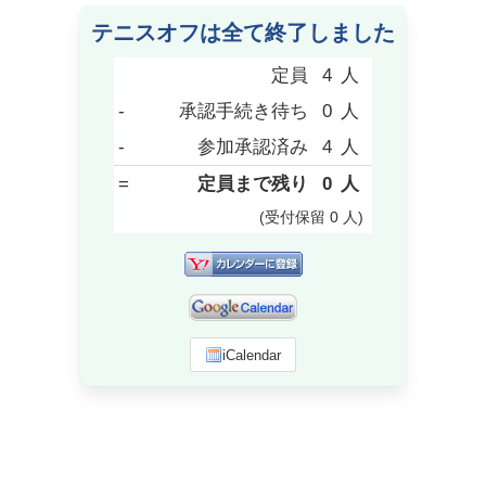
テニスオフは全て終了しました
定員
4
人
-
承認手続き待ち
0
人
-
参加承認済み
4
人
=
定員まで残り
0
人
(受付保留
0
人
)
iCalendar