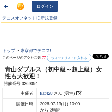
ログイン
テニスオフネットID新規登録
トップ
>
東京都でテニス!
このページのアクセス数
77
ウォッチリストに入れる
青山ダブルス（初中級～超上級）女
性も大歓迎！
開催番号
3269354
主催者
fiat428
さん (
男性
)
開催日時
2026-07-13(月) 10:00
から
2時間