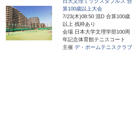
日大文理ミックスダブルス 合
算100歳以上大会
7/23(木)08:50
混D 合算100歳
以上 残枠あり
会場
日本大学文理学部100周
年記念体育館テニスコート
主催
デ・ポームテニスクラブ