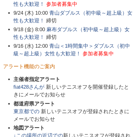
性も大歓迎！
参加者募集中
9/24 (木) 10:00
青山ダブルス（初中級～超上級）女
性も大歓迎！
締切
9/18 (金) 8:00
麻布ダブルス（初中級～超上級）女
性も大歓迎！
締切
9/16 (水) 12:00
青山＜1時間集中＞ダブルス（初中
級～超上級）女性も大歓迎！
参加者募集中
アラート機能のご案内
主催者指定アラート
fiat428
さんが
新しいテニスオフを開催登録したと
きにメールでお知らせ
都道府県アラート
東京都
での
新しいテニスオフが登録されたときに
メールでお知らせ
地図アラート
↓この場所の近辺での
新しいテニスオフが登録され