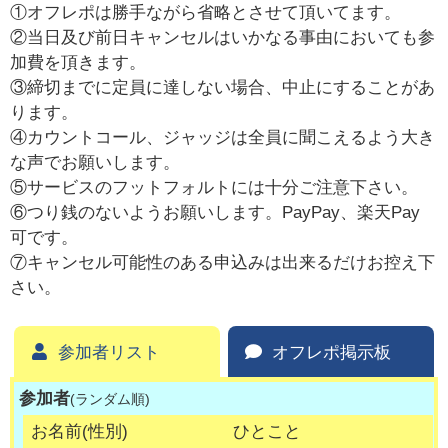
①オフレポは勝手ながら省略とさせて頂いてます。
②当日及び前日キャンセルはいかなる事由においても参
加費を頂きます。
③締切までに定員に達しない場合、中止にすることがあ
ります。
④カウントコール、ジャッジは全員に聞こえるよう大き
な声でお願いします。
⑤サービスのフットフォルトには十分ご注意下さい。
⑥つり銭のないようお願いします。PayPay、楽天Pay
可です。
⑦キャンセル可能性のある申込みは出来るだけお控え下
さい。
参加者リスト
オフレポ掲示板
参加者
(ランダム順)
お名前(性別)
ひとこと