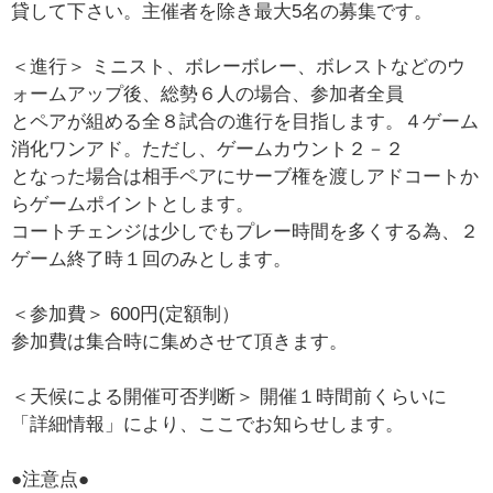
貸して下さい。主催者を除き最大5名の募集です。
＜進行＞ ミニスト、ボレーボレー、ボレストなどのウ
ォームアップ後、総勢６人の場合、参加者全員
とペアが組める全８試合の進行を目指します。４ゲーム
消化ワンアド。ただし、ゲームカウント２－２
となった場合は相手ペアにサーブ権を渡しアドコートか
らゲームポイントとします。
コートチェンジは少しでもプレー時間を多くする為、２
ゲーム終了時１回のみとします。
＜参加費＞ 600円(定額制）
参加費は集合時に集めさせて頂きます。
＜天候による開催可否判断＞ 開催１時間前くらいに
「詳細情報」により、ここでお知らせします。
●注意点●