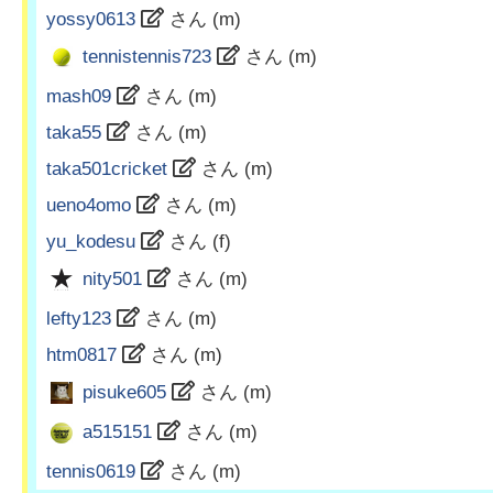
yossy0613
さん (
m
)
tennistennis723
さん (
m
)
mash09
さん (
m
)
taka55
さん (
m
)
taka501cricket
さん (
m
)
ueno4omo
さん (
m
)
yu_kodesu
さん (
f
)
nity501
さん (
m
)
lefty123
さん (
m
)
htm0817
さん (
m
)
pisuke605
さん (
m
)
a515151
さん (
m
)
tennis0619
さん (
m
)