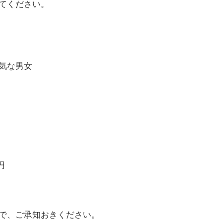
てください。
気な男女
円
で、ご承知おきください。