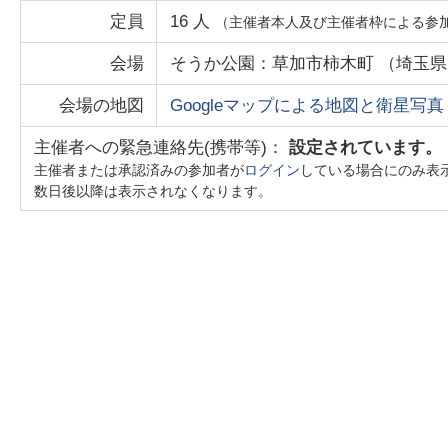
定員
16
人
（主催者本人及び主催者枠による参
会場
そうか公園：草加市柿木町
（
埼玉県
会場の地図
Googleマップによる地図と衛星写真
主催者への緊急連絡先(携帯等)：
設定されています。
主催者または承認済みの参加者が
ログイン
している場合にのみ表
数日後以降は表示されなくなります。