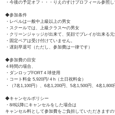
・今後の予定オフ・・・りえのすけプロフィール参照し
◆参加条件
・レベルは一般中上級以上の男女
・スクールでは、上級クラス〜の男女
・クリーンジャッジが出来て、笑顔でプレイが出来る元
・固定ペアは受け付けていません。
・遅刻早退可（ただし、参加費は一律です）
◆参加費の目安
４時間の場合、
・ダンロップFORT４球使用
・コート料金 5,920円/４h（土日祝料金）
・（7名1,100円）、6名1,200円、5名1,500円、4名1,800
◆キャンセルポリシー
・8/8以降にキャンセルをした場合は
キャンセル料として参加費をご負担していただきますの