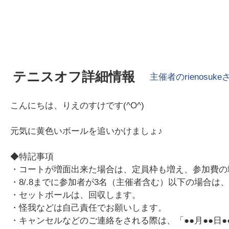
テニスオフ詳細情報
主催者の
rienosuke
こんにちは、りえのすけです(^O^)
元気に黄色いボールを追いかけましょ♪
◆特記事項
・コートが増面出来た場合は、定員枠も増え、参加費の
・8/.8までに参加者が3名（主催者含む）以下の場合
・セットボールは、回収します。
・怪我などは自己責任でお願いします。
・キャンセルなどのご連絡をされる際は、「●●月●●日