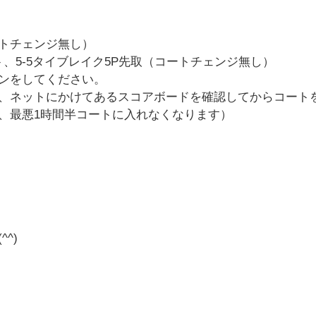
コートチェンジ無し）
ト、5-5タイブレイク5P先取（コートチェンジ無し）
ンをしてください。
、ネットにかけてあるスコアボードを確認してからコート
、最悪1時間半コートに入れなくなります）
^)