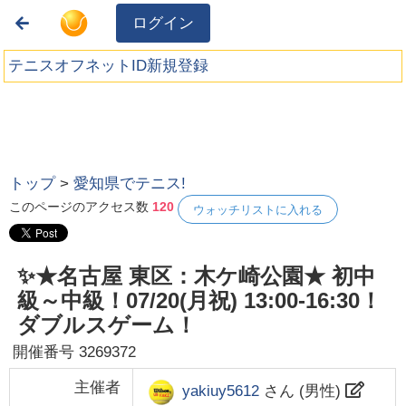
ログイン
テニスオフネットID新規登録
トップ
>
愛知県でテニス!
このページのアクセス数
120
ウォッチリストに入れる
✨★名古屋 東区：木ケ崎公園★ 初中
級～中級！07/20(月祝) 13:00-16:30！
ダブルスゲーム！
開催番号
3269372
主催者
yakiuy5612
さん (
男性
)