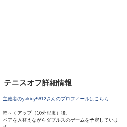
テニスオフ詳細情報
主催者の
yakiuy5612
さんのプロフィールはこちら
軽～くアップ（10分程度）後、
ペアを入替えながらダブルスのゲームを予定していま