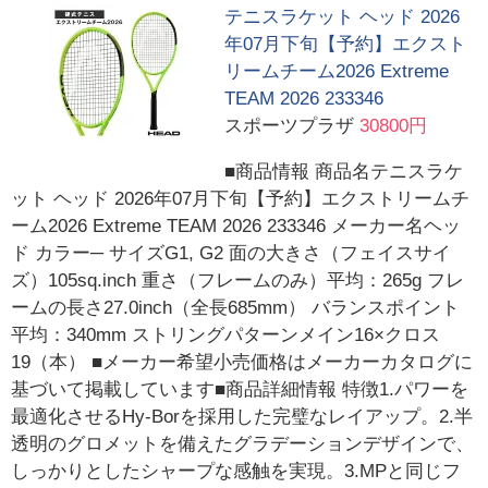
テニスラケット ヘッド 2026
年07月下旬【予約】エクスト
リームチーム2026 Extreme
TEAM 2026 233346
スポーツプラザ
30800円
■商品情報 商品名テニスラケ
ット ヘッド 2026年07月下旬【予約】エクストリームチ
ーム2026 Extreme TEAM 2026 233346 メーカー名ヘッ
ド カラー─ サイズG1, G2 面の大きさ（フェイスサイ
ズ）105sq.inch 重さ（フレームのみ）平均：265g フレ
ームの長さ27.0inch（全長685mm） バランスポイント
平均：340mm ストリングパターンメイン16×クロス
19（本） ■メーカー希望小売価格はメーカーカタログに
基づいて掲載しています■商品詳細情報 特徴1.パワーを
最適化させるHy-Borを採用した完璧なレイアップ。2.半
透明のグロメットを備えたグラデーションデザインで、
しっかりとしたシャープな感触を実現。3.MPと同じフ