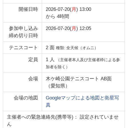
開催日時
2026-07-20(
月
) 13:00
から
4時間
参加申し込み
2026-07-20(
月
) 12:05
締め切り日時
テニスコート
2
面
種類:
全天候（オムニ）
定員
1
人
（主催者本人及び主催者枠による参
加者を除く）
会場
木ケ崎公園テニスコート AB面
（
愛知県
）
会場の地図
Googleマップによる地図と衛星写
真
主催者への緊急連絡先(携帯等)： 設定されていませ
ん