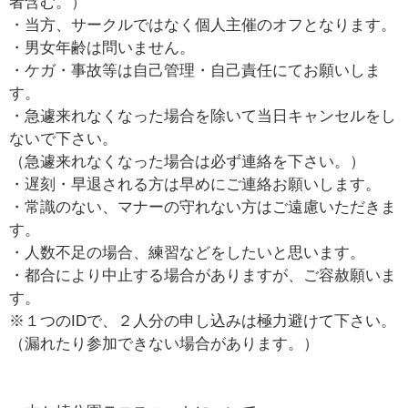
者含む。）
・当方、サークルではなく個人主催のオフとなります。
・男女年齢は問いません。
・ケガ・事故等は自己管理・自己責任にてお願いしま
す。
・急遽来れなくなった場合を除いて当日キャンセルをし
ないで下さい。
（急遽来れなくなった場合は必ず連絡を下さい。）
・遅刻・早退される方は早めにご連絡お願いします。
・常識のない、マナーの守れない方はご遠慮いただきま
す。
・人数不足の場合、練習などをしたいと思います。
・都合により中止する場合がありますが、ご容赦願いま
す。
※１つのIDで、２人分の申し込みは極力避けて下さい。
（漏れたり参加できない場合があります。）