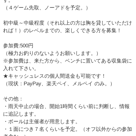
す。
（４ゲーム先取、ノーアドを予定。）
初中級～中級程度（それ以上の方は胸を貸していただけ
れば！）のレベルまでの、楽しくできる方を募集！
参加費:500円
（極力お釣りのないようお願いします。）
※参加費は、来た方から、ベンチに置いてある収集袋に
入れて下さい。
★キャッシュレスの個人間送金も可能です！
（現状：PayPay、楽天ペイ、メルペイ のみ。）
その他：
・雨天中止の場合、開始1時間くらい前に判断し、情報
に追記します。
・ボールは主催者が用意します。
・１面につき７名くらいを予定。（オフ以外からの参加