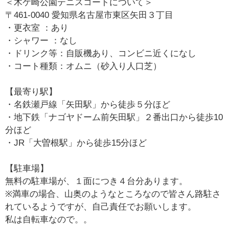
＜木ケ崎公園テニスコートについて＞
〒461-0040 愛知県名古屋市東区矢田３丁目
・更衣室 ：あり
・シャワー ：なし
・ドリンク等：自販機あり、コンビニ近くになし
・コート種類：オムニ（砂入り人口芝）
【最寄り駅】
・名鉄瀬戸線「矢田駅」から徒歩５分ほど
・地下鉄「ナゴヤドーム前矢田駅」２番出口から徒歩10
分ほど
・JR「大曽根駅」から徒歩15分ほど
【駐車場】
無料の駐車場が、１面につき４台分あります。
※満車の場合、山奥のようなところなので皆さん路駐さ
れているようですが、自己責任でお願いします。
私は自転車なので。。