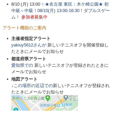
8/10 (月) 13:00
✨★名古屋 東区：木ケ崎公園★ 初
中級～中級！08/10(月) 13:00-16:30！ダブルスゲー
ム！
参加者募集中
アラート機能のご案内
主催者指定アラート
yakiuy5612
さんが
新しいテニスオフを開催登録し
たときにメールでお知らせ
都道府県アラート
愛知県
での
新しいテニスオフが登録されたときに
メールでお知らせ
地図アラート
↓この場所の近辺での
新しいテニスオフが登録され
たときにメールでお知らせ